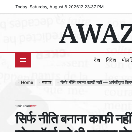
Skip
Today: Saturday, August 8 2026
12
:
23
:
38
PM
to
AWAZ
content
देश
विदेश
पोल
Home
व्यापार
सिर्फ नीति बनाना काफी नहीं — अपंजीकृत क्रिप्ट
1 min read
व्यापार
Estimated
POSTED
सिर्फ नीति बनाना काफी नहीं
read
IN
time