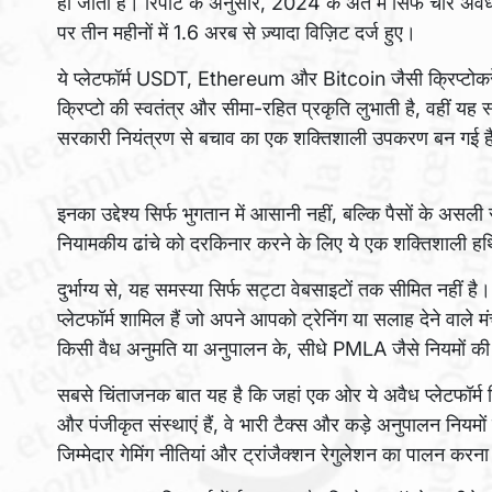
हो जाता है। रिपोर्ट के अनुसार, 2024 के अंत में सिर्फ च
पर तीन महीनों में 1.6 अरब से ज़्यादा विज़िट दर्ज हुए।
ये प्लेटफॉर्म USDT, Ethereum और Bitcoin जैसी क्रिप्टोकरे
क्रिप्टो की स्वतंत्र और सीमा-रहित प्रकृति लुभाती है, वहीं यह 
सरकारी नियंत्रण से बचाव का एक शक्तिशाली उपकरण बन गई ह
इनका उद्देश्य सिर्फ भुगतान में आसानी नहीं, बल्कि पैसों के असली
नियामकीय ढांचे को दरकिनार करने के लिए ये एक शक्तिशाली हथियार
दुर्भाग्य से, यह समस्या सिर्फ सट्टा वेबसाइटों तक सीमित नहीं ह
प्लेटफॉर्म शामिल हैं जो अपने आपको ट्रेनिंग या सलाह देने वाले म
किसी वैध अनुमति या अनुपालन के, सीधे PMLA जैसे नियमों क
सबसे चिंताजनक बात यह है कि जहां एक ओर ये अवैध प्लेटफॉर्म 
और पंजीकृत संस्थाएं हैं, वे भारी टैक्स और कड़े अनुपालन नियम
जिम्मेदार गेमिंग नीतियां और ट्रांजैक्शन रेगुलेशन का पालन क