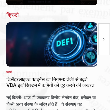
Date
क्रिप्टो
सोल
एनर
नए 
यूरो
किय
क्रिप्टो
POSTED
IN
डिसेंट्रलाइज्ड फाइनेंस का नियमन: तेजी से बढ़ते
VDA इकोसिस्टम में कमियों को दूर करने की जरूरत
नई दिल्ली: आज भी ज्यादातर वित्तीय लेनदेन बैंक, ब्रोकर या
किसी अन्य संस्था के जरिए होते हैं। ये संस्थाएं यह