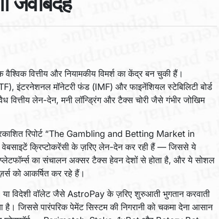
ोगा जवाबदेह
कि वैश्विक वित्तीय और नियामकीय विमर्श का केंद्र बन चुकी हैं।
FATF), इंटरनेशनल मॉनेटरी फंड (IMF) और फाइनेंशियल स्टेबिलिटी बोर्ड
ैध वित्तीय लेन-देन, मनी लॉन्ड्रिंग और टैक्स चोरी जैसे गंभीर जोखिम
 में प्रकाशित रिपोर्ट “The Gambling and Betting Market in
ेबसाइटें क्रिप्टोकरेंसी के ज़रिए लेन-देन कर रही हैं — जिससे ये
्लेटफॉर्म्स का संचालन अक्सर टैक्स हेवन देशों से होता है, और ये सोशल
ूज़र्स को आकर्षित कर रहे हैं।
 या विदेशी वॉलेट जैसे AstroPay के ज़रिए शुरुआती भुगतान करवाती
 जाता है। जिससे पारंपरिक पेमेंट सिस्टम की निगरानी को चकमा देना आसान