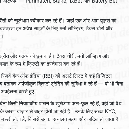
ार अवैध प्लेटफॉर्म — Parimatch, Stake, 1xBet और Batery Bet —
ंसी को खुलेआम स्वीकार कर रहे हैं। जहां एक ओर आम यूज़र्स को
स्वतंत्रता इन अवैध साइटों के लिए मनी लॉन्ड्रिंग, टैक्स चोरी और
ै।
 स्रोत और गंतव्य को छुपाना है। टैक्स चोरी, मनी लॉन्ड्रिंग और
 के रूप में क्रिप्टो का इस्तेमाल कर रहे हैं।
ै। रिज़र्व बैंक ऑफ इंडिया (RBI) की अलर्ट लिस्ट में कई डिजिटल
ंच बताकर अपंजीकृत क्रिप्टो ट्रेडिंग की सुविधा दे रहे हैं — वो भी बिना
ी अवहेलना करते हुए।
बिना किसी नियामकीय पालन के खुलेआम फल-फूल रहे हैं, वहीं जो वैध
ों के कारण बाज़ार से बाहर होती जा रही हैं। उनके लिए सख्त KYC,
रना जरूरी होता है, जिससे उनका संचालन महंगा और जटिल हो जाता है।