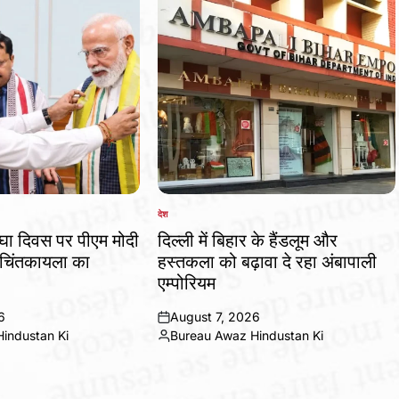
देश
POSTED
IN
घा दिवस पर पीएम मोदी
दिल्ली में बिहार के हैंडलूम और
चिंतकायला का
हस्तकला को बढ़ावा दे रहा अंबापाली
एम्पोरियम
6
August 7, 2026
on
industan Ki
Bureau Awaz Hindustan Ki
Posted
by