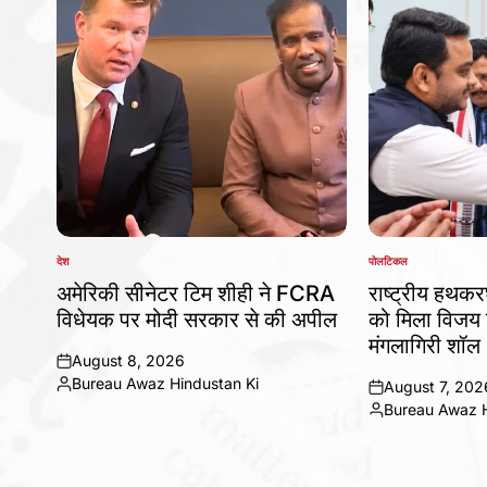
देश
पोलटिकल
POSTED
POSTED
IN
IN
अमेरिकी सीनेटर टिम शीही ने FCRA
राष्ट्रीय हथकर
विधेयक पर मोदी सरकार से की अपील
को मिला विजय 
मंगलागिरी शॉल
August 8, 2026
on
Bureau Awaz Hindustan Ki
August 7, 202
Posted
on
Bureau Awaz H
by
Posted
by