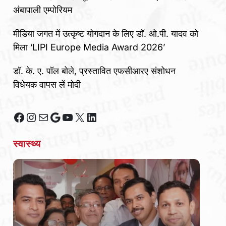
अंबापाली एम्पोरियम
मीडिया जगत में उत्कृष्ट योगदान के लिए डॉ. ओ.पी. यादव को
मिला ‘LIPI Europe Media Award 2026’
डॉ. के. ए. पॉल बोले, प्रस्तावित एफसीआरए संशोधन
विधेयक वापस लें मोदी
Facebook
Instagram
Mail
Google
YouTube
X
LinkedIn
स्वास्थ्य