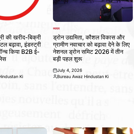
व्यापार
POSTED
IN
्री की खरीद-बिक्री
ड्रोन उद्यमिता, कौशल विकास और
ल बढ़ावा, इंडस्ट्री
ग्रामीण नवाचार को बढ़ावा देने के लिए
ॉन्च किया B2B ई-
नेशनल ड्रोन समिट 2026 में तीन
लेस
बड़ी पहल शुरू
July 4, 2026
on
industan Ki
Bureau Awaz Hindustan Ki
Posted
by