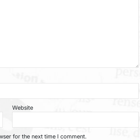
Website
wser for the next time I comment.