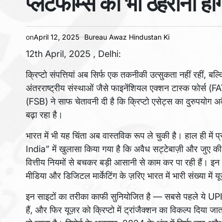
प्लेटफॉर्म्स को भी ठहराना ह
on
April 12, 2025
Bureau Awaz Hindustan Ki
12th April, 2025 , Delhi:
क्रिप्टो संपत्तियां अब सिर्फ एक तकनीकी उत्सुकता नहीं रहीं, बल्
अंतरराष्ट्रीय संस्थाओं जैसे फाइनेंशियल एक्शन टास्क फोर्स (
(FSB) ने साफ चेतावनी दी है कि क्रिप्टो एसेट्स का दुरुपयोग अव
बढ़ा रहा है।
भारत में भी यह चिंता अब वास्तविक रूप ले चुकी है। हाल ही
India” में खुलासा किया गया है कि अवैध सट्टेबाज़ी और जुए की व
वित्तीय नियमों से बचकर बड़ी आसानी से काम कर पा रही हैं। इन प
मीडिया और डिजिटल मार्केटिंग के ज़रिए भारत में भारी संख्या में य
इन साइटों का तरीका काफी सुनियोजित है — सबसे पहले ये UPI
हैं, और फिर यूज़र को क्रिप्टो में ट्रांजैक्शन का विकल्प दिया