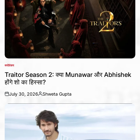
मनोरंजन
POSTED
IN
Traitor Season 2: क्या Munawar और Abhishek
होंगे शो का हिस्सा?
July 30, 2026
Shweta Gupta
on
Posted
by