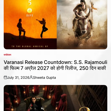
मनोरंजन
POSTED
IN
Varanasi Release Countdown: S.S. Rajamouli
की फिल्म 7 अप्रैल 2027 को होगी रिलीज, 250 दिन बाकी
July 31, 2026
Shweta Gupta
on
Posted
by