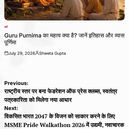
धर्म
POSTED
IN
Guru Purnima का महत्व क्या है? जानें इतिहास और व्यास
पूर्णिमा
July 29, 2026
Shweta Gupta
on
Posted
by
Post
Previous:
राष्ट्रीय स्तर पर बना फेडरेशन ऑफ प्रेस क्लब्स, स्वतंत्र
navigation
पत्रकारिता को मिलेगा नया आधार
Next:
विकसित भारत 2047 के विजन को साकार करने के लिए
MSME Pride Walkathon 2026 में उद्यमी, नवाचारक