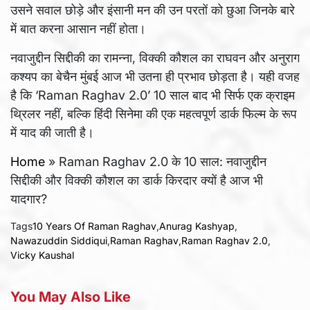
उसने सवाल छोड़े और इंसानी मन की उन परतों को छुआ जिनके बारे
में बात करना आसान नहीं होता।
नवाजुद्दीन सिद्दीकी का रामन्ना, विक्की कौशल का राघवन और अनुराग
कश्यप का बेचैन मुंबई आज भी उतना ही प्रभाव छोड़ता है। यही वजह
है कि ‘Raman Raghav 2.0’ 10 साल बाद भी सिर्फ एक क्राइम
थ्रिलर नहीं, बल्कि हिंदी सिनेमा की एक महत्वपूर्ण डार्क फिल्म के रूप
में याद की जाती है।
Home
»
Raman Raghav 2.0 के 10 साल: नवाजुद्दीन
सिद्दीकी और विक्की कौशल का डार्क किरदार क्यों है आज भी
यादगार?
Tags
10 Years Of Raman Raghav
,
Anurag Kashyap
,
Nawazuddin Siddiqui
,
Raman Raghav
,
Raman Raghav 2.0
,
Vicky Kaushal
You May Also Like