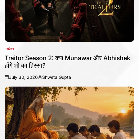
मनोरंजन
POSTED
IN
Traitor Season 2: क्या Munawar और Abhishek
होंगे शो का हिस्सा?
July 30, 2026
Shweta Gupta
on
Posted
by