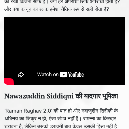
की रेखा कितनी साफ है। क्या हर अपराधी सिर्फ अपराधी होता है?
और क्या कानून का रक्षक हमेशा नैतिक रूप से सही होता है?
Nawazuddin Siddiqui की यादगार भूमिका
‘Raman Raghav 2.0’ की बात हो और नवाजुद्दीन सिद्दीकी के
अभिनय का जिक्र न हो, ऐसा संभव नहीं है। रामन्ना का किरदार
डरावना है, लेकिन उसकी डरावनी बात केवल उसकी हिंसा नहीं है।