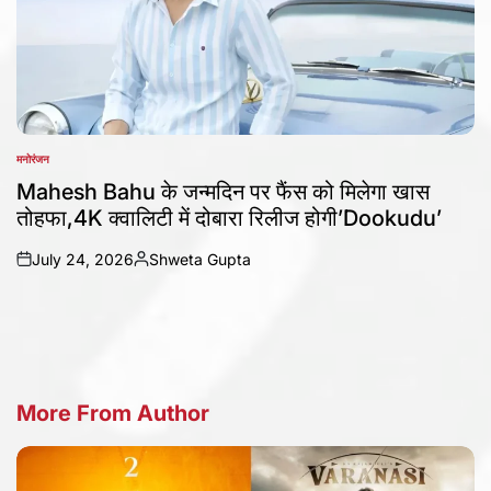
मनोरंजन
POSTED
IN
Mahesh Bahu के जन्मदिन पर फैंस को मिलेगा खास
तोहफा,4K क्वालिटी में दोबारा रिलीज होगी’Dookudu’
July 24, 2026
Shweta Gupta
on
Posted
by
More From Author