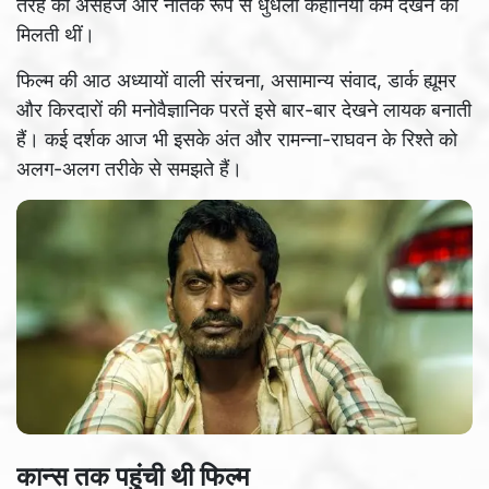
तरह की असहज और नैतिक रूप से धुंधली कहानियां कम देखने को
मिलती थीं।
फिल्म की आठ अध्यायों वाली संरचना, असामान्य संवाद, डार्क ह्यूमर
और किरदारों की मनोवैज्ञानिक परतें इसे बार-बार देखने लायक बनाती
हैं। कई दर्शक आज भी इसके अंत और रामन्ना-राघवन के रिश्ते को
अलग-अलग तरीके से समझते हैं।
कान्स तक पहुंची थी फिल्म