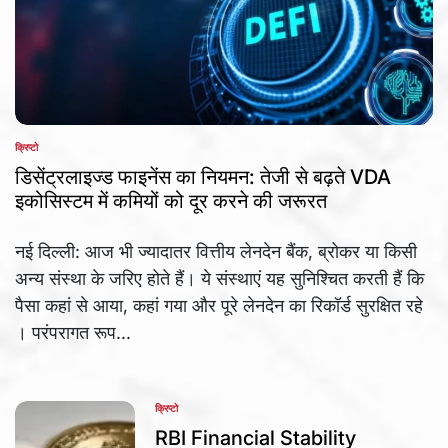
क्रिप्टो
POSTED
IN
डिसेंट्रलाइज्ड फाइनेंस का नियमन: तेजी से बढ़ते VDA
इकोसिस्टम में कमियों को दूर करने की जरूरत
नई दिल्ली: आज भी ज्यादातर वित्तीय लेनदेन बैंक, ब्रोकर या किसी
अन्य संस्था के जरिए होते हैं। ये संस्थाएं यह सुनिश्चित करती हैं कि
पैसा कहां से आया, कहां गया और पूरे लेनदेन का रिकॉर्ड सुरक्षित रहे
। परंपरागत रूप...
क्रिप्टो
POSTED
IN
RBI Financial Stability