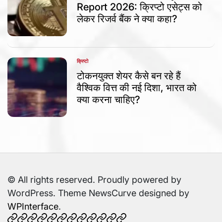
Report 2026: क्रिप्टो एसेट्स को
लेकर रिजर्व बैंक ने क्या कहा?
क्रिप्टो
POSTED
IN
टोकनयुक्त शेयर कैसे बन रहे हैं
वैश्विक वित्त की नई दिशा, भारत को
क्या करना चाहिए?
© All rights reserved. Proudly powered by
WordPress. Theme NewsCurve designed by
WPInterface
.