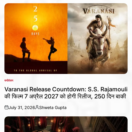
मनोरंजन
POSTED
IN
Varanasi Release Countdown: S.S. Rajamouli
की फिल्म 7 अप्रैल 2027 को होगी रिलीज, 250 दिन बाकी
July 31, 2026
Shweta Gupta
on
Posted
by