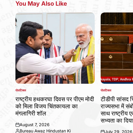
You May Also Like
पोलटिकल
पोलटिकल
POSTED
POSTED
IN
IN
राष्ट्रीय हथकरघा दिवस पर पीएम मोदी
टीडीपी सांसद 
को मिला विजय चिंतकायला का
राज्यसभा में संब
मंगलागिरी शॉल
साथ राष्ट्रीय
सभ्यता का दिया
August 7, 2026
on
Bureau Awaz Hindustan Ki
July 29, 2026