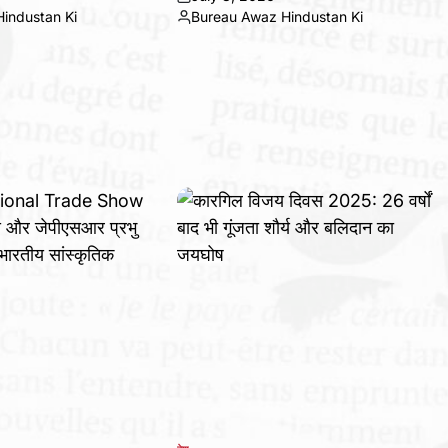
on
industan Ki
Bureau Awaz Hindustan Ki
Posted
by