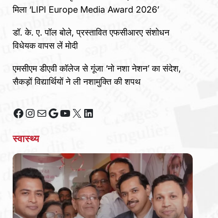
मिला ‘LIPI Europe Media Award 2026’
डॉ. के. ए. पॉल बोले, प्रस्तावित एफसीआरए संशोधन
विधेयक वापस लें मोदी
एमसीएम डीएवी कॉलेज से गूंजा ‘नो नशा नेशन’ का संदेश,
सैकड़ों विद्यार्थियों ने ली नशामुक्ति की शपथ
Facebook
Instagram
Mail
Google
YouTube
X
LinkedIn
स्वास्थ्य