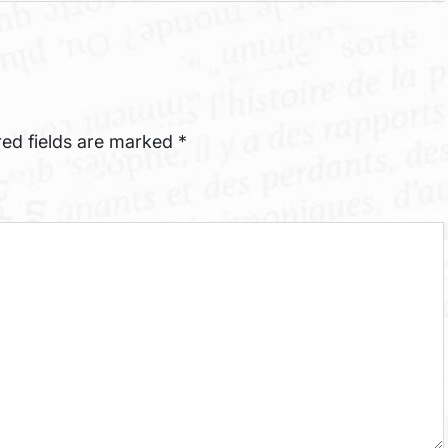
red fields are marked
*