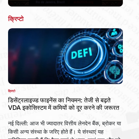
Date
क्रिप्टो
क्रिप्टो
POSTED
IN
डिसेंट्रलाइज्ड फाइनेंस का नियमन: तेजी से बढ़ते
VDA इकोसिस्टम में कमियों को दूर करने की जरूरत
नई दिल्ली: आज भी ज्यादातर वित्तीय लेनदेन बैंक, ब्रोकर या
किसी अन्य संस्था के जरिए होते हैं। ये संस्थाएं यह