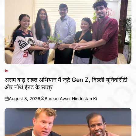
देश
POSTED
IN
असम बाढ़ राहत अभियान में जुटे Gen Z, दिल्ली यूनिवर्सिटी
और नॉर्थ ईस्ट के छात्र
August 8, 2026
Bureau Awaz Hindustan Ki
on
Posted
by