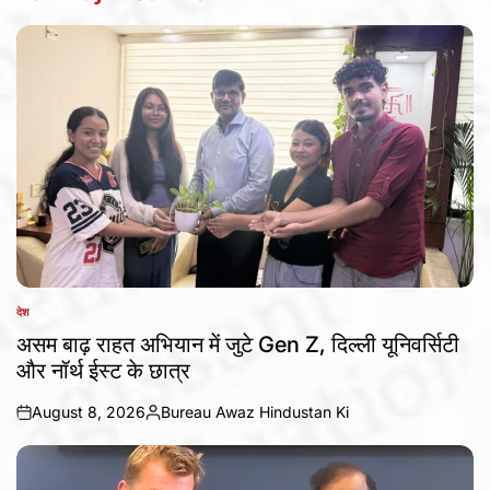
देश
POSTED
IN
असम बाढ़ राहत अभियान में जुटे Gen Z, दिल्ली यूनिवर्सिटी
और नॉर्थ ईस्ट के छात्र
August 8, 2026
Bureau Awaz Hindustan Ki
on
Posted
by