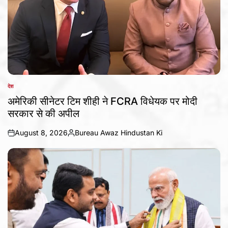
देश
POSTED
IN
अमेरिकी सीनेटर टिम शीही ने FCRA विधेयक पर मोदी
सरकार से की अपील
August 8, 2026
Bureau Awaz Hindustan Ki
on
Posted
by