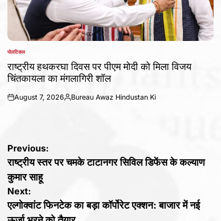
पोलटिकल
POSTED
IN
राष्ट्रीय हथकरघा दिवस पर पीएम मोदी को मिला विजय
चिंतकायला का मंगलागिरी शॉल
August 7, 2026
Bureau Awaz Hindustan Ki
on
Posted
by
Post
Previous:
राष्ट्रीय स्तर पर चमके टाटानगर सिविल डिफेंस के कल्याण
navigation
कुमार साहू
Next:
एल्गोक्वांट फिनटेक का बड़ा कॉर्पोरेट एक्शन: बाजार में नई
ऊर्जा भरने को तैयार