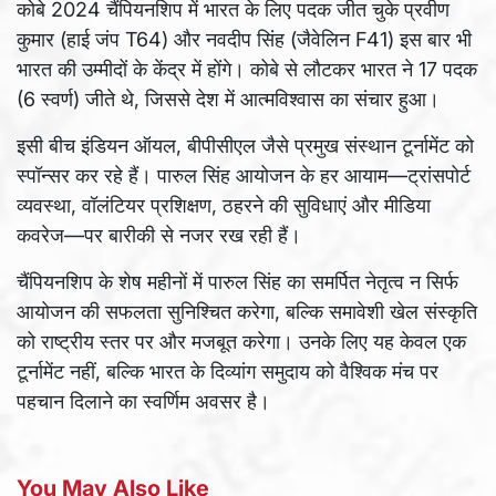
कोबे 2024 चैंपियनशिप में भारत के लिए पदक जीत चुके प्रवीण
कुमार (हाई जंप T64) और नवदीप सिंह (जैवेलिन F41) इस बार भी
भारत की उम्मीदों के केंद्र में होंगे। कोबे से लौटकर भारत ने 17 पदक
(6 स्वर्ण) जीते थे, जिससे देश में आत्मविश्वास का संचार हुआ।
इसी बीच इंडियन ऑयल, बीपीसीएल जैसे प्रमुख संस्थान टूर्नामेंट को
स्पॉन्सर कर रहे हैं। पारुल सिंह आयोजन के हर आयाम—ट्रांसपोर्ट
व्यवस्था, वॉलंटियर प्रशिक्षण, ठहरने की सुविधाएं और मीडिया
कवरेज—पर बारीकी से नजर रख रही हैं।
चैंपियनशिप के शेष महीनों में पारुल सिंह का समर्पित नेतृत्व न सिर्फ
आयोजन की सफलता सुनिश्चित करेगा, बल्कि समावेशी खेल संस्कृति
को राष्ट्रीय स्तर पर और मजबूत करेगा। उनके लिए यह केवल एक
टूर्नामेंट नहीं, बल्कि भारत के दिव्यांग समुदाय को वैश्विक मंच पर
पहचान दिलाने का स्वर्णिम अवसर है।
You May Also Like