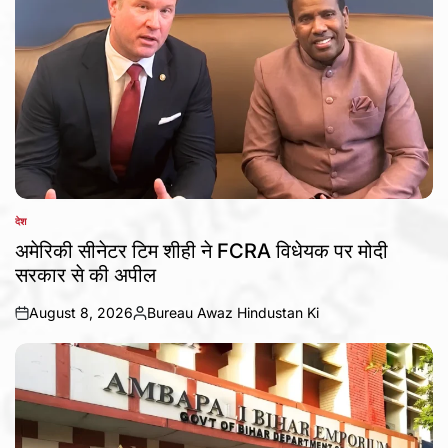
देश
POSTED
IN
अमेरिकी सीनेटर टिम शीही ने FCRA विधेयक पर मोदी
सरकार से की अपील
August 8, 2026
Bureau Awaz Hindustan Ki
on
Posted
by