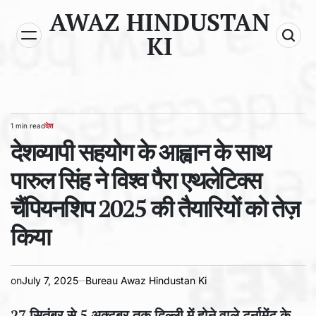
Skip
AWAZ HINDUSTAN
to
KI
content
1 min read
देश
Estimated
POSTED
read
देशव्यापी सहयोग के आह्वान के साथ
IN
time
पारुल सिंह ने विश्व पैरा एथलेटिक्स
चैंपियनशिप 2025 की तैयारियों को तेज़
किया
on
July 7, 2025
Bureau Awaz Hindustan Ki
27 सितंबर से 5 अक्टूबर तक दिल्ली में होने वाले टूर्नामेंट के