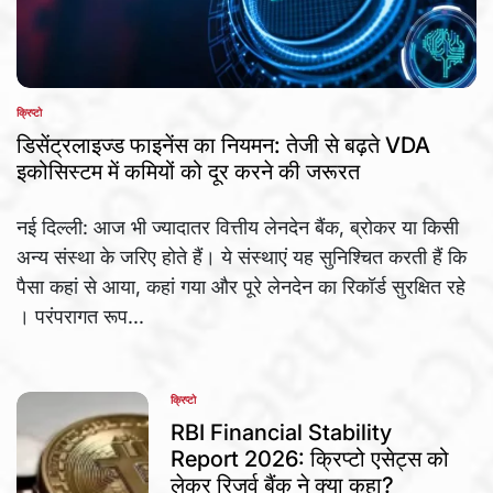
क्रिप्टो
POSTED
IN
डिसेंट्रलाइज्ड फाइनेंस का नियमन: तेजी से बढ़ते VDA
इकोसिस्टम में कमियों को दूर करने की जरूरत
नई दिल्ली: आज भी ज्यादातर वित्तीय लेनदेन बैंक, ब्रोकर या किसी
अन्य संस्था के जरिए होते हैं। ये संस्थाएं यह सुनिश्चित करती हैं कि
पैसा कहां से आया, कहां गया और पूरे लेनदेन का रिकॉर्ड सुरक्षित रहे
। परंपरागत रूप...
क्रिप्टो
POSTED
IN
RBI Financial Stability
Report 2026: क्रिप्टो एसेट्स को
लेकर रिजर्व बैंक ने क्या कहा?