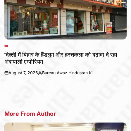
देश
POSTED
IN
दिल्ली में बिहार के हैंडलूम और हस्तकला को बढ़ावा दे रहा
अंबापाली एम्पोरियम
August 7, 2026
Bureau Awaz Hindustan Ki
on
Posted
by
More From Author