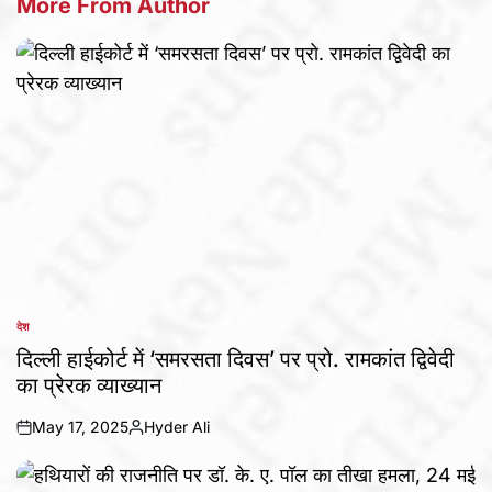
More From Author
देश
POSTED
IN
दिल्ली हाईकोर्ट में ‘समरसता दिवस’ पर प्रो. रामकांत द्विवेदी
का प्रेरक व्याख्यान
May 17, 2025
Hyder Ali
on
Posted
by