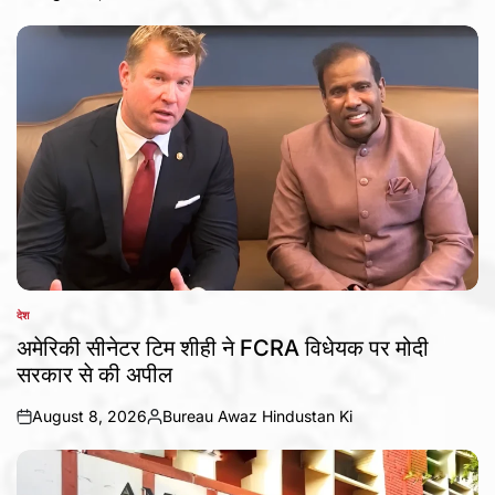
on
Posted
by
देश
POSTED
IN
अमेरिकी सीनेटर टिम शीही ने FCRA विधेयक पर मोदी
सरकार से की अपील
August 8, 2026
Bureau Awaz Hindustan Ki
on
Posted
by