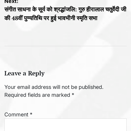
Next:
संगीत साधना के सूर्य को श्रद्धांजलि: गुरु हीरालाल चतुर्वेदी जी
की 48वीं पुण्यतिथि पर हुई भावभीनी स्मृति सभा
Leave a Reply
Your email address will not be published.
Required fields are marked
*
Comment
*