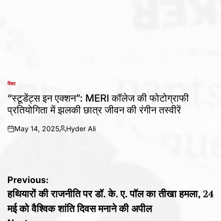
शिक्षा
POSTED
IN
“स्टूडेंट्स इन एक्शन”: MERI कॉलेज की फोटोग्राफी
प्रतियोगिता में झलकी छात्र जीवन की रंगीन तस्वीरें
May 14, 2025
Hyder Ali
on
Posted
by
Post
Previous:
हथियारों की राजनीति पर डॉ. के. ए. पॉल का तीखा हमला, 24
navigation
मई को वैश्विक शांति दिवस मनाने की अपील