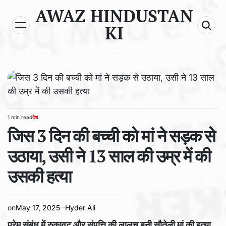
Skip
AWAZ HINDUSTAN
to
KI
content
1 min read
देश
Estimated
POSTED
read
जिस 3 दिन की बच्ची को मां ने सड़क से
IN
time
उठाया, उसी ने 13 साल की उम्र में की
उसकी हत्या
on
May 17, 2025
Hyder Ali
प्रेम संबंध में रुकावट और संपत्ति की लालच बनी सौतेली मां की हत्या