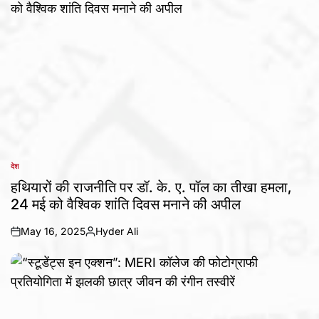
देश
POSTED
IN
हथियारों की राजनीति पर डॉ. के. ए. पॉल का तीखा हमला,
24 मई को वैश्विक शांति दिवस मनाने की अपील
May 16, 2025
Hyder Ali
on
Posted
by