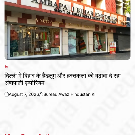
देश
POSTED
IN
दिल्ली में बिहार के हैंडलूम और हस्तकला को बढ़ावा दे रहा
अंबापाली एम्पोरियम
August 7, 2026
Bureau Awaz Hindustan Ki
on
Posted
by