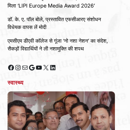
मिला ‘LIPI Europe Media Award 2026’
डॉ. के. ए. पॉल बोले, प्रस्तावित एफसीआरए संशोधन
विधेयक वापस लें मोदी
एमसीएम डीएवी कॉलेज से गूंजा ‘नो नशा नेशन’ का संदेश,
सैकड़ों विद्यार्थियों ने ली नशामुक्ति की शपथ
Facebook
Instagram
Mail
Google
YouTube
X
LinkedIn
स्वास्थ्य