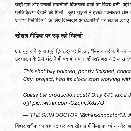
जहाँ एक ओर इसकी तकनीकी विफलता चर्चा का विषय बनी, वहीं
प्रतिक्रिया देखने को मिली। कुछ यूज़र्स ने इसके “बनावटी और
घटिया फिनिशिंग” के लिए जिम्मेदार अधिकारियों पर सवाल उठाए
सोशल मीडिया पर उड़ रही खिल्ली
एक यूज़र ने एक्स (पूर्व ट्विटर) पर लिखा, “बिहार शरीफ में बना
उद्घाटन के 24 घंटे में ही बंद हो गया। कीमत? बस 40 लाख रुप
This shabbily painted, poorly finished, concr
City' project, had its clock stop working wit
Guess the production cost? Only ₹40 lakh! Ju
off!
pic.twitter.com/GZqnGX8z7Q
— THE SKIN DOCTOR (@theskindoctor13)
A
बिहार शरीफ का यह घंटाघर अब सोशल मीडिया पर व्यंग्य और आ