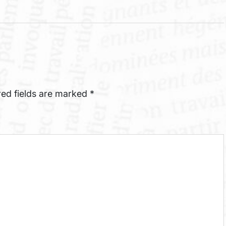
red fields are marked
*