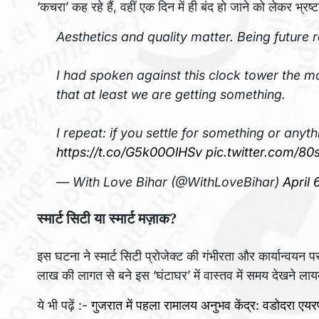
‘कचरा’ कह रहे हैं, वहीं एक दिन में ही बंद हो जाने को लेकर भ्
Aesthetics and quality matter. Being future 
I had spoken against this clock tower the
that at least we are getting something.
I repeat: if you settle for something or anyth
https://t.co/G5k00OlHSv
pic.twitter.com/80
— With Love Bihar (@WithLoveBihar)
April 
स्मार्ट सिटी या स्मार्ट मज़ाक?
इस घटना ने स्मार्ट सिटी प्रोजेक्ट की गंभीरता और कार्यान्व
लाख की लागत से बने इस ‘घंटाघर’ में वास्तव में समय देखने ला
ये भी पढ़ें :-
गुजरात में पहला रामालय अनुभव केंद्र: वडोदरा एयर