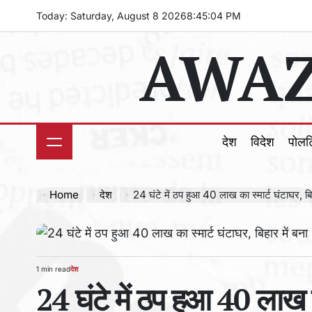
Skip
Today: Saturday, August 8 2026
8
:
45
:
06
PM
to
AWAZ
content
देश
विदेश
पोल
Home
देश
24 घंटे में ठप हुआ 40 लाख का स्मार्ट घंटाघर, बिह
1 min read
देश
Estimated
POSTED
24 घंटे में ठप हुआ 40 लाख का
read
IN
time