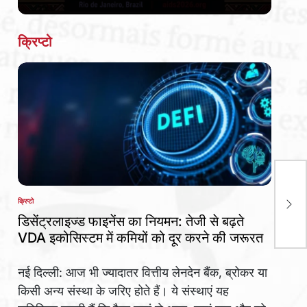
Date
क्रिप्टो
पोष
क्रिप्टो
खिल
POSTED
IN
डिसेंट्रलाइज्ड फाइनेंस का नियमन: तेजी से बढ़ते
VDA इकोसिस्टम में कमियों को दूर करने की जरूरत
नई दिल्ली: आज भी ज्यादातर वित्तीय लेनदेन बैंक, ब्रोकर या
किसी अन्य संस्था के जरिए होते हैं। ये संस्थाएं यह