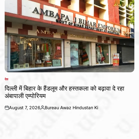
देश
POSTED
IN
दिल्ली में बिहार के हैंडलूम और हस्तकला को बढ़ावा दे रहा
अंबापाली एम्पोरियम
August 7, 2026
Bureau Awaz Hindustan Ki
on
Posted
by