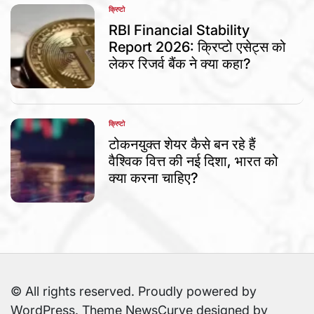
क्रिप्टो
POSTED
IN
RBI Financial Stability
Report 2026: क्रिप्टो एसेट्स को
लेकर रिजर्व बैंक ने क्या कहा?
क्रिप्टो
POSTED
IN
टोकनयुक्त शेयर कैसे बन रहे हैं
वैश्विक वित्त की नई दिशा, भारत को
क्या करना चाहिए?
© All rights reserved. Proudly powered by
WordPress. Theme NewsCurve designed by