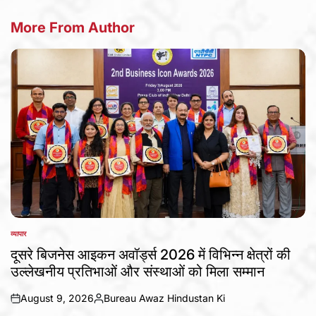
More From Author
व्यापार
POSTED
IN
दूसरे बिजनेस आइकन अवॉर्ड्स 2026 में विभिन्न क्षेत्रों की
उल्लेखनीय प्रतिभाओं और संस्थाओं को मिला सम्मान
August 9, 2026
Bureau Awaz Hindustan Ki
on
Posted