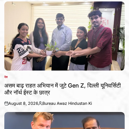
by
देश
POSTED
IN
असम बाढ़ राहत अभियान में जुटे Gen Z, दिल्ली यूनिवर्सिटी
और नॉर्थ ईस्ट के छात्र
August 8, 2026
Bureau Awaz Hindustan Ki
on
Posted
by