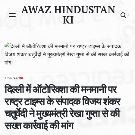
Skip
AWAZ HINDUSTAN
to
KI
content
1 min read
देश
Estimated
POSTED
read
दिल्ली में ऑटोरिक्शा की मनमानी पर
IN
time
राष्ट्र टाइम्स के संपादक विजय शंकर
चतुर्वेदी ने मुख्यमंत्री रेखा गुप्ता से की
सख्त कार्रवाई की मांग