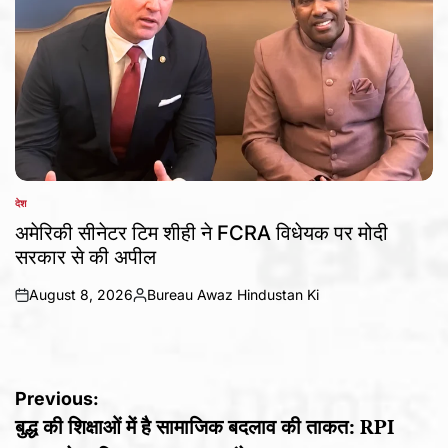
देश
POSTED
IN
अमेरिकी सीनेटर टिम शीही ने FCRA विधेयक पर मोदी
सरकार से की अपील
August 8, 2026
Bureau Awaz Hindustan Ki
on
Posted
by
Post
Previous:
बुद्ध की शिक्षाओं में है सामाजिक बदलाव की ताकत: RPI
navigation