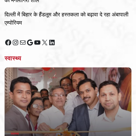
का मंगलागिरी शॉल
दिल्ली में बिहार के हैंडलूम और हस्तकला को बढ़ावा दे रहा अंबापाली
एम्पोरियम
Facebook
Instagram
Mail
Google
YouTube
X
LinkedIn
स्वास्थ्य
स्वास्थ्य
POSTED