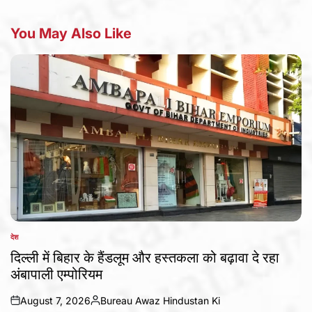
You May Also Like
देश
POSTED
IN
दिल्ली में बिहार के हैंडलूम और हस्तकला को बढ़ावा दे रहा
अंबापाली एम्पोरियम
August 7, 2026
Bureau Awaz Hindustan Ki
on
Posted