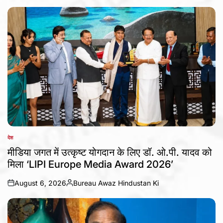
by
देश
POSTED
IN
मीडिया जगत में उत्कृष्ट योगदान के लिए डॉ. ओ.पी. यादव को
मिला ‘LIPI Europe Media Award 2026’
August 6, 2026
Bureau Awaz Hindustan Ki
on
Posted
by