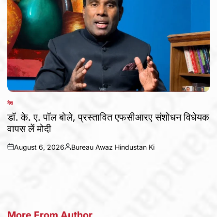
देश
POSTED
IN
डॉ. के. ए. पॉल बोले, प्रस्तावित एफसीआरए संशोधन विधेयक
वापस लें मोदी
August 6, 2026
Bureau Awaz Hindustan Ki
on
Posted
by
More From Author