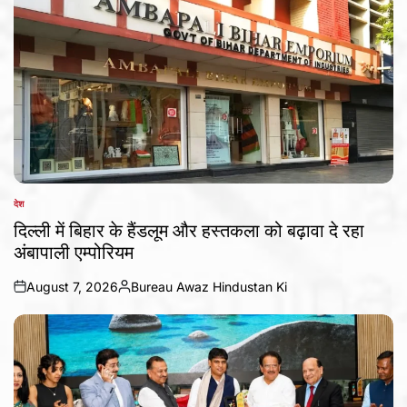
देश
POSTED
IN
दिल्ली में बिहार के हैंडलूम और हस्तकला को बढ़ावा दे रहा
अंबापाली एम्पोरियम
August 7, 2026
Bureau Awaz Hindustan Ki
on
Posted
by