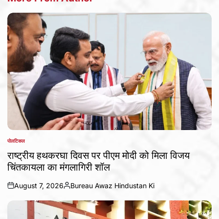
पोलटिकल
POSTED
IN
राष्ट्रीय हथकरघा दिवस पर पीएम मोदी को मिला विजय
चिंतकायला का मंगलागिरी शॉल
August 7, 2026
Bureau Awaz Hindustan Ki
on
Posted
by