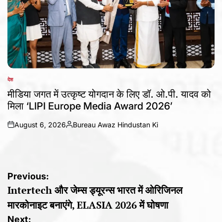
देश
POSTED
IN
मीडिया जगत में उत्कृष्ट योगदान के लिए डॉ. ओ.पी. यादव को
मिला ‘LIPI Europe Media Award 2026’
August 6, 2026
Bureau Awaz Hindustan Ki
on
Posted
by
Post
Previous:
Intertech और जेम्स ड्यूरन्स भारत में ओरिजिनल
navigation
मारकोनाइट बनाएंगे, ELASIA 2026 में घोषणा
Next: