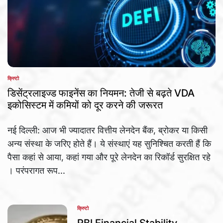
क्रिप्टो
POSTED
IN
डिसेंट्रलाइज्ड फाइनेंस का नियमन: तेजी से बढ़ते VDA
इकोसिस्टम में कमियों को दूर करने की जरूरत
नई दिल्ली: आज भी ज्यादातर वित्तीय लेनदेन बैंक, ब्रोकर या किसी
अन्य संस्था के जरिए होते हैं। ये संस्थाएं यह सुनिश्चित करती हैं कि
पैसा कहां से आया, कहां गया और पूरे लेनदेन का रिकॉर्ड सुरक्षित रहे
। परंपरागत रूप...
क्रिप्टो
POSTED
IN
RBI Financial Stability