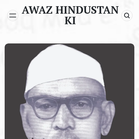
Skip
AWAZ HINDUSTAN
to
KI
content