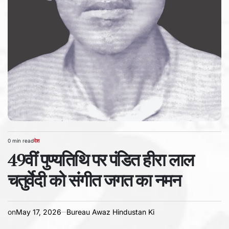
0 min read
देश
Estimated
POSTED
read
49वीं पुण्यतिथि पर पंडित हीरा लाल
IN
time
चतुर्वेदी को संगीत जगत का नमन
on
May 17, 2026
Bureau Awaz Hindustan Ki