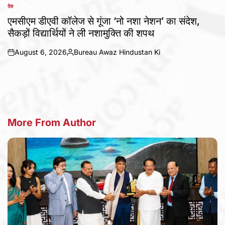
देश
POSTED
IN
एमसीएम डीएवी कॉलेज से गूंजा ‘नो नशा नेशन’ का संदेश,
सैकड़ों विद्यार्थियों ने ली नशामुक्ति की शपथ
August 6, 2026
Bureau Awaz Hindustan Ki
on
Posted
by
More From Author