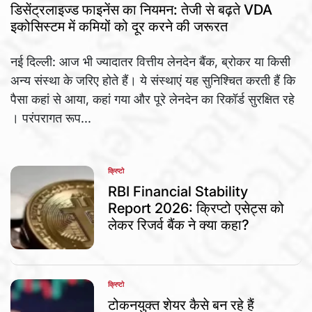
IN
डिसेंट्रलाइज्ड फाइनेंस का नियमन: तेजी से बढ़ते VDA
इकोसिस्टम में कमियों को दूर करने की जरूरत
नई दिल्ली: आज भी ज्यादातर वित्तीय लेनदेन बैंक, ब्रोकर या किसी
अन्य संस्था के जरिए होते हैं। ये संस्थाएं यह सुनिश्चित करती हैं कि
पैसा कहां से आया, कहां गया और पूरे लेनदेन का रिकॉर्ड सुरक्षित रहे
। परंपरागत रूप...
क्रिप्टो
POSTED
IN
RBI Financial Stability
Report 2026: क्रिप्टो एसेट्स को
लेकर रिजर्व बैंक ने क्या कहा?
क्रिप्टो
POSTED
IN
टोकनयुक्त शेयर कैसे बन रहे हैं