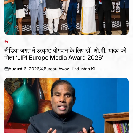
देश
POSTED
IN
मीडिया जगत में उत्कृष्ट योगदान के लिए डॉ. ओ.पी. यादव को
मिला ‘LIPI Europe Media Award 2026’
August 6, 2026
Bureau Awaz Hindustan Ki
on
Posted
by