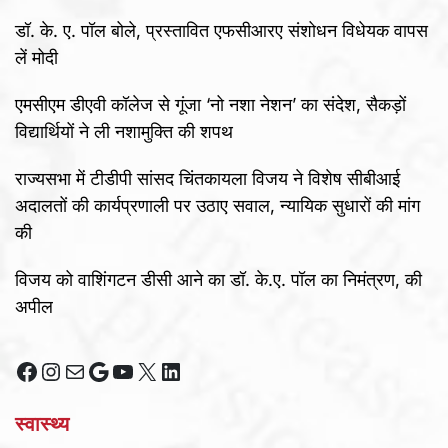
डॉ. के. ए. पॉल बोले, प्रस्तावित एफसीआरए संशोधन विधेयक वापस
लें मोदी
एमसीएम डीएवी कॉलेज से गूंजा ‘नो नशा नेशन’ का संदेश, सैकड़ों
विद्यार्थियों ने ली नशामुक्ति की शपथ
राज्यसभा में टीडीपी सांसद चिंतकायला विजय ने विशेष सीबीआई
अदालतों की कार्यप्रणाली पर उठाए सवाल, न्यायिक सुधारों की मांग
की
विजय को वाशिंगटन डीसी आने का डॉ. के.ए. पॉल का निमंत्रण, की
अपील
Facebook
Instagram
Mail
Google
YouTube
X
LinkedIn
स्वास्थ्य