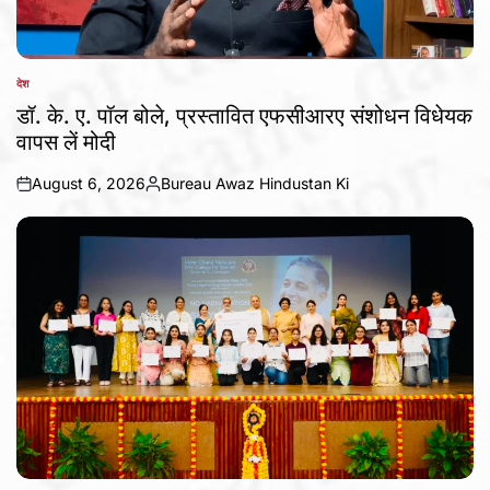
देश
POSTED
IN
डॉ. के. ए. पॉल बोले, प्रस्तावित एफसीआरए संशोधन विधेयक
वापस लें मोदी
August 6, 2026
Bureau Awaz Hindustan Ki
on
Posted
by