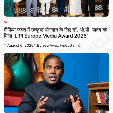
देश
POSTED
IN
मीडिया जगत में उत्कृष्ट योगदान के लिए डॉ. ओ.पी. यादव को
मिला ‘LIPI Europe Media Award 2026’
August 6, 2026
Bureau Awaz Hindustan Ki
on
Posted
by