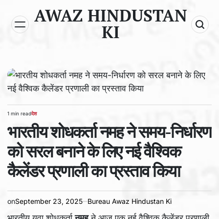
Skip
AWAZ HINDUSTAN
to
KI
content
1 min read
देश
Estimated
POSTED
read
भारतीय शोधकर्ता नमह ने समय-निर्धारण
IN
time
को सरल बनाने के लिए नई वैश्विक
कैलेंडर प्रणाली का प्रस्ताव किया
on
September 23, 2025
Bureau Awaz Hindustan Ki
भारतीय युवा शोधकर्ता
नमह
ने आज एक नई वैश्विक कैलेंडर प्रणाली,