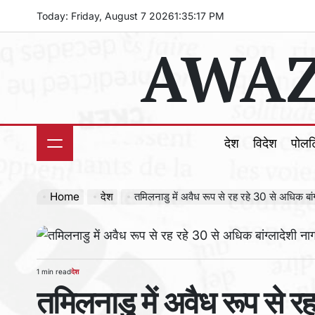
Skip
Today: Friday, August 7 2026
1
:
35
:
19
PM
to
AWAZ
content
देश
विदेश
पोल
Home
देश
तमिलनाडु में अवैध रूप से रह रहे 30 से अधिक बांग्लादेशी 
1 min read
देश
Estimated
POSTED
तमिलनाडु में अवैध रूप से रह
read
IN
time