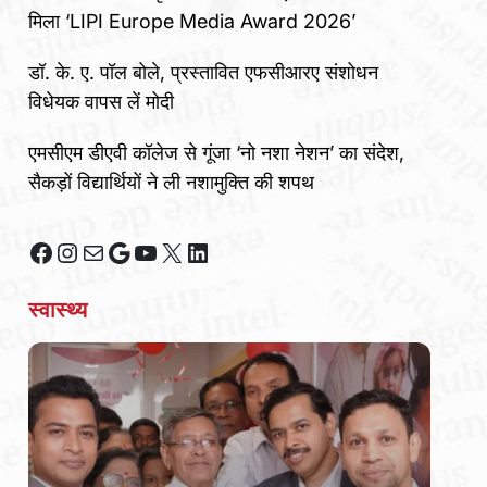
मिला ‘LIPI Europe Media Award 2026’
डॉ. के. ए. पॉल बोले, प्रस्तावित एफसीआरए संशोधन
विधेयक वापस लें मोदी
एमसीएम डीएवी कॉलेज से गूंजा ‘नो नशा नेशन’ का संदेश,
सैकड़ों विद्यार्थियों ने ली नशामुक्ति की शपथ
Facebook
Instagram
Mail
Google
YouTube
X
LinkedIn
स्वास्थ्य