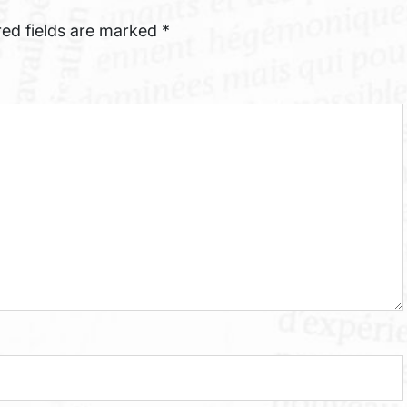
red fields are marked
*