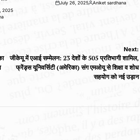
July 26, 2025
Aniket sardhana
on
Posted
, 2025
by
na
Next:
का
जीकेयू में एआई सम्मेलन: 23 देशों के 505 प्रतिभागी शामिल,
श
फ्रेंड्स यूनिवर्सिटी (अमेरिका) संग एमओयू से शिक्षा व शोध
सहयोग को नई उड़ान