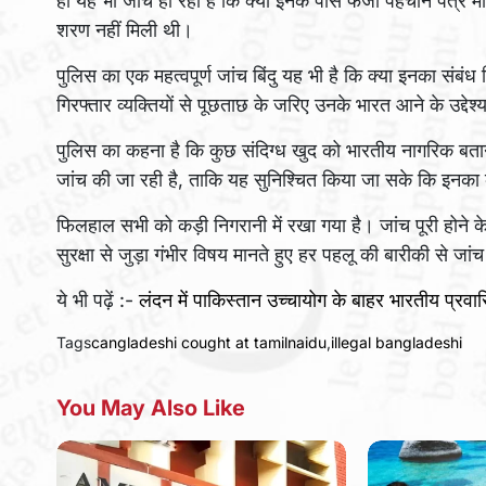
ही यह भी जांच हो रही है कि क्या इनके पास फर्जी पहचान पत्र मौ
शरण नहीं मिली थी।
पुलिस का एक महत्वपूर्ण जांच बिंदु यह भी है कि क्या इनका संबंध
गिरफ्तार व्यक्तियों से पूछताछ के जरिए उनके भारत आने के उद्देश्
पुलिस का कहना है कि कुछ संदिग्ध खुद को भारतीय नागरिक बतान
जांच की जा रही है, ताकि यह सुनिश्चित किया जा सके कि इनका 
फिलहाल सभी को कड़ी निगरानी में रखा गया है। जांच पूरी होने के
सुरक्षा से जुड़ा गंभीर विषय मानते हुए हर पहलू की बारीकी से जां
ये भी पढ़ें :-
लंदन में पाकिस्तान उच्चायोग के बाहर भारतीय प्र
Tags
cangladeshi cought at tamilnaidu
,
illegal bangladeshi
You May Also Like