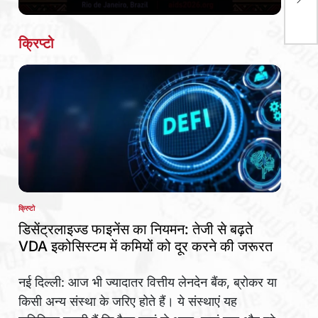
यूनि
Date
शिक
क्रिप्टो
क्रिप्टो
POSTED
IN
डिसेंट्रलाइज्ड फाइनेंस का नियमन: तेजी से बढ़ते
VDA इकोसिस्टम में कमियों को दूर करने की जरूरत
नई दिल्ली: आज भी ज्यादातर वित्तीय लेनदेन बैंक, ब्रोकर या
किसी अन्य संस्था के जरिए होते हैं। ये संस्थाएं यह