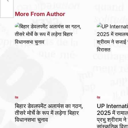
More From Author
देश
देश
POSTED
POSTED
IN
IN
बिहार डेवलपमेंट अलायंस का गठन,
UP Internat
तीसरे मोर्चे के रूप में लड़ेगा बिहार
2025 में राम
विधानसभा चुनाव
प्रभु श्रीराम 
सांस्कृतिक विर