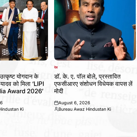
देश
POSTED
IN
उत्कृष्ट योगदान के
डॉ. के. ए. पॉल बोले, प्रस्तावित
 यादव को मिला ‘LIPI
एफसीआरए संशोधन विधेयक वापस लें
ia Award 2026’
मोदी
26
August 6, 2026
on
industan Ki
Bureau Awaz Hindustan Ki
Posted
by