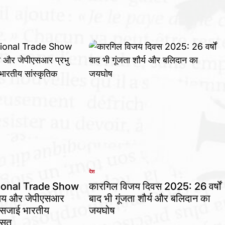
देश
POSTED
IN
ional Trade Show
कारगिल विजय दिवस 2025: 26 वर्षों
ालय और जेपीएसआर
बाद भी गूंजता शौर्य और बलिदान का
ने सजाई भारतीय
जयघोष
ासत