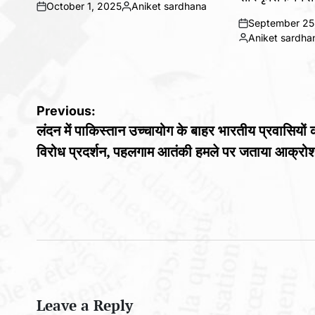
October 1, 2025
Aniket sardhana
on
Posted
September 25
by
on
Aniket sardha
Posted
by
Post
Previous:
लंदन में पाकिस्तान उच्चायोग के बाहर भारतीय प्रवासियों 
navigation
विरोध प्रदर्शन, पहलगाम आतंकी हमले पर जताया आक्रो
Leave a Reply