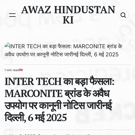
Skip
AWAZ HINDUSTAN
to
KI
content
1 min read
देश
Estimated
POSTED
read
INTER TECH का बड़ा फैसला:
IN
time
MARCONITE ब्रांड के अवैध
उपयोग पर कानूनी नोटिस जारीनई
दिल्ली, 6 मई 2025