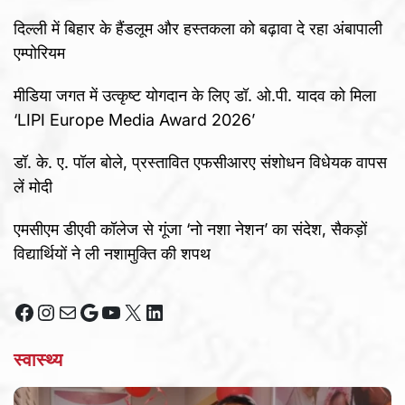
दिल्ली में बिहार के हैंडलूम और हस्तकला को बढ़ावा दे रहा अंबापाली
एम्पोरियम
मीडिया जगत में उत्कृष्ट योगदान के लिए डॉ. ओ.पी. यादव को मिला
‘LIPI Europe Media Award 2026’
डॉ. के. ए. पॉल बोले, प्रस्तावित एफसीआरए संशोधन विधेयक वापस
लें मोदी
एमसीएम डीएवी कॉलेज से गूंजा ‘नो नशा नेशन’ का संदेश, सैकड़ों
विद्यार्थियों ने ली नशामुक्ति की शपथ
Facebook
Instagram
Mail
Google
YouTube
X
LinkedIn
स्वास्थ्य