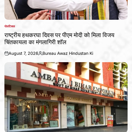
पोलटिकल
POSTED
IN
राष्ट्रीय हथकरघा दिवस पर पीएम मोदी को मिला विजय
चिंतकायला का मंगलागिरी शॉल
August 7, 2026
Bureau Awaz Hindustan Ki
on
Posted
by