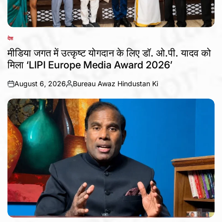
देश
POSTED
IN
मीडिया जगत में उत्कृष्ट योगदान के लिए डॉ. ओ.पी. यादव को
मिला ‘LIPI Europe Media Award 2026’
August 6, 2026
Bureau Awaz Hindustan Ki
on
Posted
by