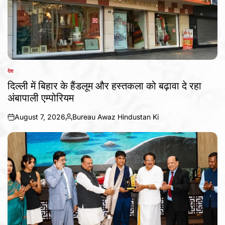
देश
POSTED
IN
दिल्ली में बिहार के हैंडलूम और हस्तकला को बढ़ावा दे रहा
अंबापाली एम्पोरियम
August 7, 2026
Bureau Awaz Hindustan Ki
on
Posted
by