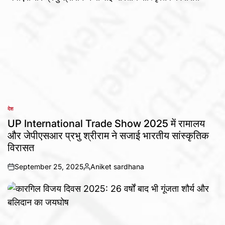
देश
POSTED
IN
UP International Trade Show 2025 में रामालय
और जेपीएसआर प्रभु श्रीराम ने सजाई भारतीय सांस्कृतिक
विरासत
September 25, 2025
Aniket sardhana
on
Posted
by