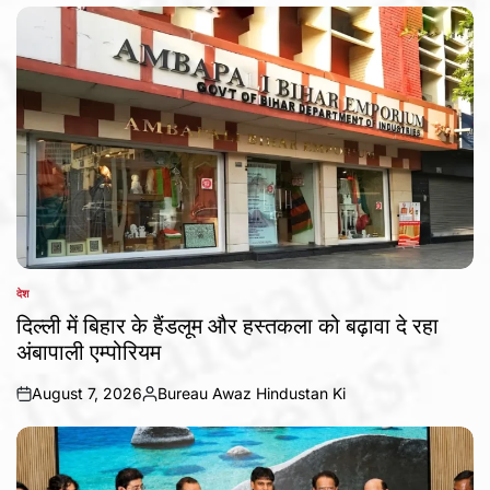
by
देश
POSTED
IN
दिल्ली में बिहार के हैंडलूम और हस्तकला को बढ़ावा दे रहा
अंबापाली एम्पोरियम
August 7, 2026
Bureau Awaz Hindustan Ki
on
Posted
by