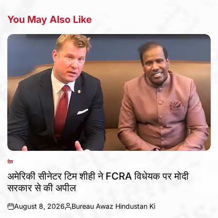
You May Also Like
देश
POSTED
IN
अमेरिकी सीनेटर टिम शीही ने FCRA विधेयक पर मोदी
सरकार से की अपील
August 8, 2026
Bureau Awaz Hindustan Ki
on
Posted