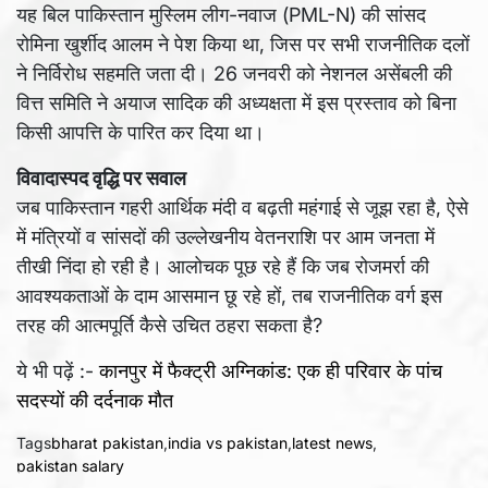
यह बिल पाकिस्तान मुस्लिम लीग-नवाज (PML-N) की सांसद
रोमिना खुर्शीद आलम ने पेश किया था, जिस पर सभी राजनीतिक दलों
ने निर्विरोध सहमति जता दी। 26 जनवरी को नेशनल असेंबली की
वित्त समिति ने अयाज सादिक की अध्यक्षता में इस प्रस्ताव को बिना
किसी आपत्ति के पारित कर दिया था।
विवादास्पद वृद्धि पर सवाल
जब पाकिस्तान गहरी आर्थिक मंदी व बढ़ती महंगाई से जूझ रहा है, ऐसे
में मंत्रियों व सांसदों की उल्लेखनीय वेतनराशि पर आम जनता में
तीखी निंदा हो रही है। आलोचक पूछ रहे हैं कि जब रोजमर्रा की
आवश्यकताओं के दाम आसमान छू रहे हों, तब राजनीतिक वर्ग इस
तरह की आत्मपूर्ति कैसे उचित ठहरा सकता है?
ये भी पढ़ें :-
कानपुर में फैक्ट्री अग्निकांड: एक ही परिवार के पांच
सदस्यों की दर्दनाक मौत
Tags
bharat pakistan
,
india vs pakistan
,
latest news
,
pakistan salary