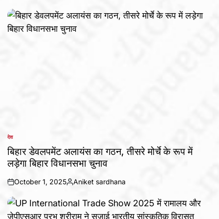
देश
POSTED
IN
बिहार डेवलपमेंट अलायंस का गठन, तीसरे मोर्चे के रूप में
लड़ेगा बिहार विधानसभा चुनाव
October 1, 2025
Aniket sardhana
on
Posted
by