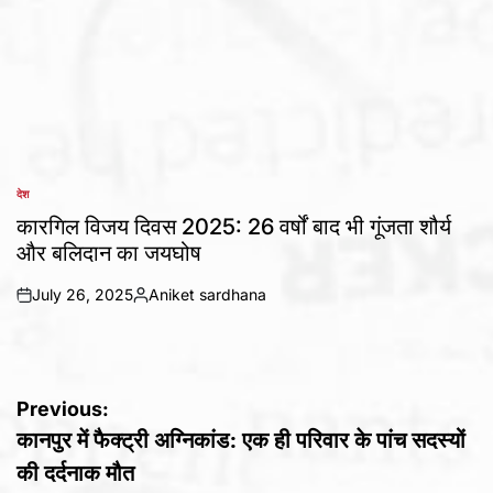
देश
POSTED
IN
कारगिल विजय दिवस 2025: 26 वर्षों बाद भी गूंजता शौर्य
और बलिदान का जयघोष
July 26, 2025
Aniket sardhana
on
Posted
by
Post
Previous:
कानपुर में फैक्ट्री अग्निकांड: एक ही परिवार के पांच सदस्यों
navigation
की दर्दनाक मौत