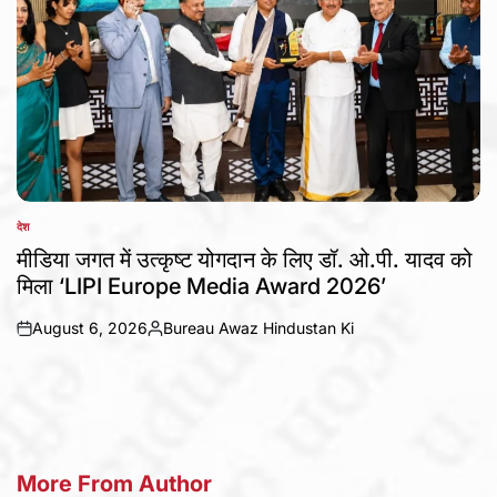
देश
POSTED
IN
मीडिया जगत में उत्कृष्ट योगदान के लिए डॉ. ओ.पी. यादव को
मिला ‘LIPI Europe Media Award 2026’
August 6, 2026
Bureau Awaz Hindustan Ki
on
Posted
by
More From Author