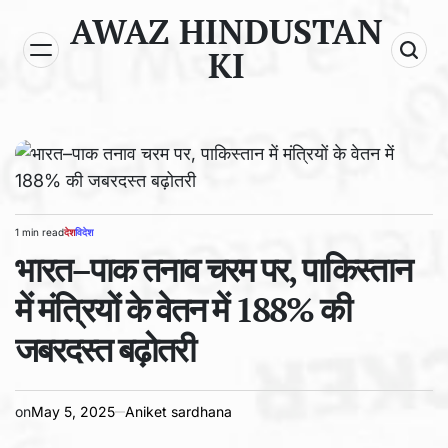
Skip
AWAZ HINDUSTAN
to
KI
content
1 min read
देश
विदेश
Estimated
POSTED
read
भारत–पाक तनाव चरम पर, पाकिस्तान
IN
time
में मंत्रियों के वेतन में 188% की
जबरदस्त बढ़ोतरी
on
May 5, 2025
Aniket sardhana