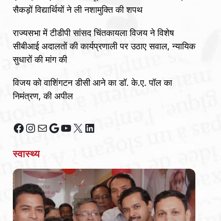
सैकड़ों विद्यार्थियों ने ली नशामुक्ति की शपथ
राज्यसभा में टीडीपी सांसद चिंतकायला विजय ने विशेष
सीबीआई अदालतों की कार्यप्रणाली पर उठाए सवाल, न्यायिक
सुधारों की मांग की
विजय को वाशिंगटन डीसी आने का डॉ. के.ए. पॉल का
निमंत्रण, की अपील
Facebook
Instagram
Mail
Google
YouTube
X
LinkedIn
स्वास्थ्य