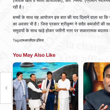
(जैविक खेती व सतत आजीविका), और ‘निर्मया’ (ग्रामीण स्वास्थ्
रही है।
बच्चों के साथ यह आयोजन इस बात की याद दिलाने वाला था कि जन्
का अवसर भी है। जिस प्रकार श्रीकृष्ण ने सदैव कमजोरों की रक
समुदायों के साथ खड़े होकर जमीनी स्तर पर सकारात्मक बदलाव ला
Tags
एचआरडीएस इंडिया
You May Also Like
 को
के