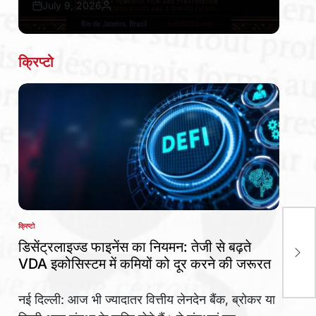
July 9, 2026
Bureau Awaz Hindustan Ki
Post
By:
Date
क्रिप्टो
क्रिप्टो
बाज
POSTED
IN
डिसेंट्रलाइज्ड फाइनेंस का नियमन: तेजी से बढ़ते
Fin
VDA इकोसिस्टम में कमियों को दूर करने की जरूरत
स्प्
नई दिल्ली: आज भी ज्यादातर वित्तीय लेनदेन बैंक, ब्रोकर या