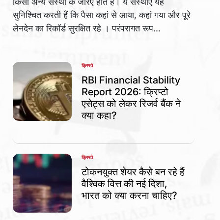
किसी अन्य संस्था के जरिए होते हैं। ये संस्थाएं यह
सुनिश्चित करती हैं कि पैसा कहां से आया, कहां गया और पूरे
लेनदेन का रिकॉर्ड सुरक्षित रहे । परंपरागत रूप...
क्रिप्टो
POSTED
IN
RBI Financial Stability
Report 2026: क्रिप्टो
एसेट्स को लेकर रिजर्व बैंक ने
क्या कहा?
क्रिप्टो
POSTED
IN
टोकनयुक्त शेयर कैसे बन रहे हैं
वैश्विक वित्त की नई दिशा,
भारत को क्या करना चाहिए?