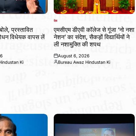
देश
POSTED
IN
बोले, प्रस्तावित
एमसीएम डीएवी कॉलेज से गूंजा ‘नो नशा
धन विधेयक वापस लें
नेशन’ का संदेश, सैकड़ों विद्यार्थियों ने
ली नशामुक्ति की शपथ
26
August 6, 2026
on
industan Ki
Bureau Awaz Hindustan Ki
Posted
by