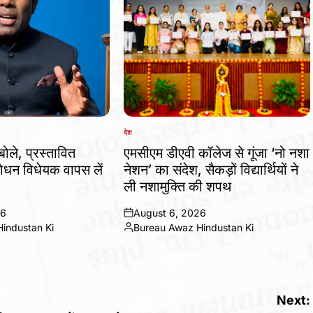
देश
POSTED
IN
बोले, प्रस्तावित
एमसीएम डीएवी कॉलेज से गूंजा ‘नो नशा
धन विधेयक वापस लें
नेशन’ का संदेश, सैकड़ों विद्यार्थियों ने
ली नशामुक्ति की शपथ
26
August 6, 2026
on
industan Ki
Bureau Awaz Hindustan Ki
Posted
by
Next: