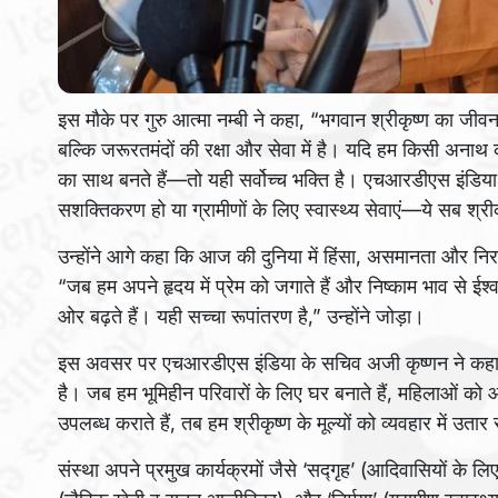
इस मौके पर गुरु आत्मा नम्‍बी ने कहा, “भगवान श्रीकृष्ण का जीव
बल्कि जरूरतमंदों की रक्षा और सेवा में है। यदि हम किसी अनाथ क
का साथ बनते हैं—तो यही सर्वोच्च भक्ति है। एचआरडीएस इंडिया 
सशक्तिकरण हो या ग्रामीणों के लिए स्वास्थ्य सेवाएं—ये सब श्र
उन्होंने आगे कहा कि आज की दुनिया में हिंसा, असमानता और निर
“जब हम अपने हृदय में प्रेम को जगाते हैं और निष्काम भाव से ईश्व
ओर बढ़ते हैं। यही सच्चा रूपांतरण है,” उन्होंने जोड़ा।
इस अवसर पर एचआरडीएस इंडिया के सचिव अजी कृष्णन ने कहा, “जन
है। जब हम भूमिहीन परिवारों के लिए घर बनाते हैं, महिलाओं को आजीव
उपलब्ध कराते हैं, तब हम श्रीकृष्ण के मूल्यों को व्यवहार में उत
संस्था अपने प्रमुख कार्यक्रमों जैसे ‘सद्गृह’ (आदिवासियों के