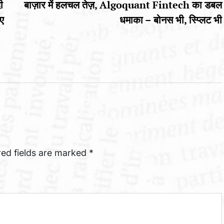
ी
बाज़ार में हलचल तेज़, Algoquant Fintech का डबल
िए
धमाका – बोनस भी, स्प्लिट भी
red fields are marked
*