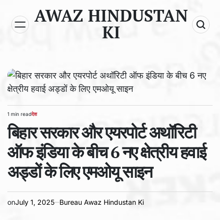
Skip
AWAZ HINDUSTAN
to
KI
content
1 min read
देश
Estimated
POSTED
read
बिहार सरकार और एयरपोर्ट अथॉरिटी
IN
time
ऑफ इंडिया के बीच 6 नए क्षेत्रीय हवाई
अड्डों के लिए एमओयू साइन
on
July 1, 2025
Bureau Awaz Hindustan Ki