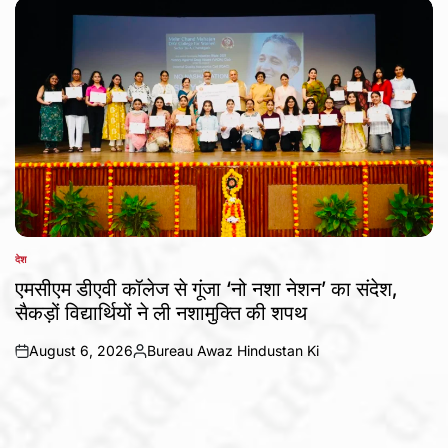
देश
POSTED
IN
एमसीएम डीएवी कॉलेज से गूंजा ‘नो नशा नेशन’ का संदेश,
सैकड़ों विद्यार्थियों ने ली नशामुक्ति की शपथ
August 6, 2026
Bureau Awaz Hindustan Ki
on
Posted
by