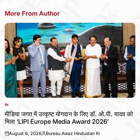
More From Author
देश
POSTED
IN
मीडिया जगत में उत्कृष्ट योगदान के लिए डॉ. ओ.पी. यादव को
मिला ‘LIPI Europe Media Award 2026’
August 6, 2026
Bureau Awaz Hindustan Ki
on
Posted