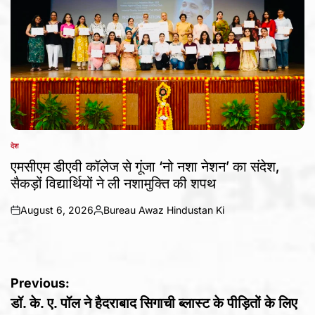
देश
POSTED
IN
एमसीएम डीएवी कॉलेज से गूंजा ‘नो नशा नेशन’ का संदेश,
सैकड़ों विद्यार्थियों ने ली नशामुक्ति की शपथ
August 6, 2026
Bureau Awaz Hindustan Ki
on
Posted
by
Post
Previous:
डॉ. के. ए. पॉल ने हैदराबाद सिगाची ब्लास्ट के पीड़ितों के लिए
navigation