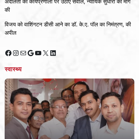
अदालतों की कार्यप्रणाली पर उठाए सवाल, न्यायिक सुधारों की मांग
की
विजय को वाशिंगटन डीसी आने का डॉ. के.ए. पॉल का निमंत्रण, की
अपील
Facebook
Instagram
Mail
Google
YouTube
X
LinkedIn
स्वास्थ्य