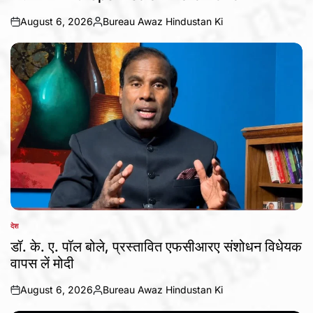
August 6, 2026
Bureau Awaz Hindustan Ki
on
Posted
by
देश
POSTED
IN
डॉ. के. ए. पॉल बोले, प्रस्तावित एफसीआरए संशोधन विधेयक
वापस लें मोदी
August 6, 2026
Bureau Awaz Hindustan Ki
on
Posted
by