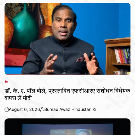
by
देश
POSTED
IN
डॉ. के. ए. पॉल बोले, प्रस्तावित एफसीआरए संशोधन विधेयक
वापस लें मोदी
August 6, 2026
Bureau Awaz Hindustan Ki
on
Posted
by