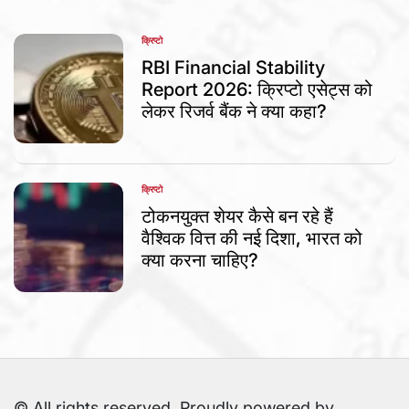
क्रिप्टो
POSTED
IN
RBI Financial Stability
Report 2026: क्रिप्टो एसेट्स को
लेकर रिजर्व बैंक ने क्या कहा?
क्रिप्टो
POSTED
IN
टोकनयुक्त शेयर कैसे बन रहे हैं
वैश्विक वित्त की नई दिशा, भारत को
क्या करना चाहिए?
© All rights reserved. Proudly powered by