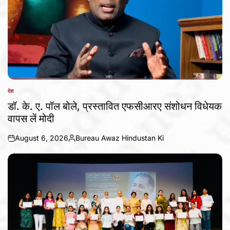
देश
POSTED
IN
डॉ. के. ए. पॉल बोले, प्रस्तावित एफसीआरए संशोधन विधेयक
वापस लें मोदी
August 6, 2026
Bureau Awaz Hindustan Ki
on
Posted
by