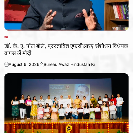
देश
POSTED
IN
डॉ. के. ए. पॉल बोले, प्रस्तावित एफसीआरए संशोधन विधेयक
वापस लें मोदी
August 6, 2026
Bureau Awaz Hindustan Ki
on
Posted
by