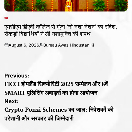
देश
POSTED
IN
एमसीएम डीएवी कॉलेज से गूंजा ‘नो नशा नेशन’ का संदेश,
सैकड़ों विद्यार्थियों ने ली नशामुक्ति की शपथ
August 6, 2026
Bureau Awaz Hindustan Ki
on
Posted
by
Post
Previous:
FICCI होमलैंड सिक्योरिटी 2025 सम्मेलन और 8वें
navigation
SMART पुलिसिंग अवार्ड्स का होगा आयोजन
Next:
Crypto Ponzi Schemes का जाल: निवेशकों की
परेशानी और सरकार की जिम्मेदारी