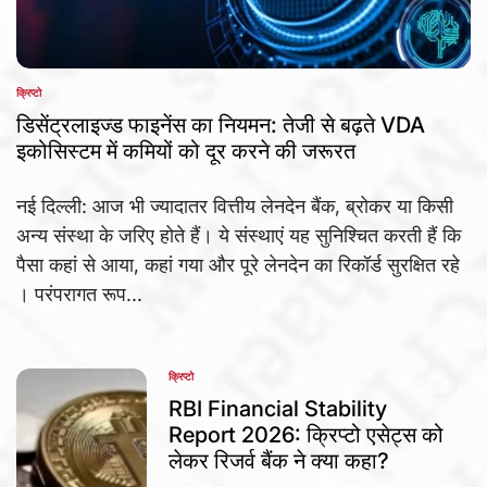
क्रिप्टो
POSTED
IN
डिसेंट्रलाइज्ड फाइनेंस का नियमन: तेजी से बढ़ते VDA
इकोसिस्टम में कमियों को दूर करने की जरूरत
नई दिल्ली: आज भी ज्यादातर वित्तीय लेनदेन बैंक, ब्रोकर या किसी
अन्य संस्था के जरिए होते हैं। ये संस्थाएं यह सुनिश्चित करती हैं कि
पैसा कहां से आया, कहां गया और पूरे लेनदेन का रिकॉर्ड सुरक्षित रहे
। परंपरागत रूप...
क्रिप्टो
POSTED
IN
RBI Financial Stability
Report 2026: क्रिप्टो एसेट्स को
लेकर रिजर्व बैंक ने क्या कहा?