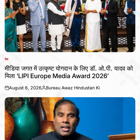
देश
POSTED
IN
मीडिया जगत में उत्कृष्ट योगदान के लिए डॉ. ओ.पी. यादव को
मिला ‘LIPI Europe Media Award 2026’
August 6, 2026
Bureau Awaz Hindustan Ki
on
Posted
by