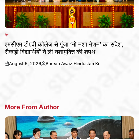
देश
POSTED
IN
एमसीएम डीएवी कॉलेज से गूंजा ‘नो नशा नेशन’ का संदेश,
सैकड़ों विद्यार्थियों ने ली नशामुक्ति की शपथ
August 6, 2026
Bureau Awaz Hindustan Ki
on
Posted
by
More From Author