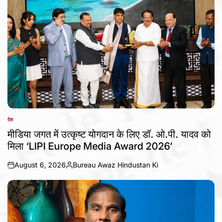
देश
POSTED
IN
मीडिया जगत में उत्कृष्ट योगदान के लिए डॉ. ओ.पी. यादव को
मिला ‘LIPI Europe Media Award 2026’
August 6, 2026
Bureau Awaz Hindustan Ki
on
Posted
by