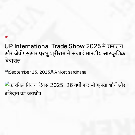
देश
POSTED
IN
UP International Trade Show 2025 में रामालय
और जेपीएसआर प्रभु श्रीराम ने सजाई भारतीय सांस्कृतिक
विरासत
September 25, 2025
Aniket sardhana
on
Posted
by