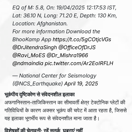
EQ of M: 5.8, On: 19/04/2025 12:17:53 IST,
Lat: 36.10 N, Long: 71.20 E, Depth: 130 Km,
Location: Afghanistan.
For more information Download the
BhooKamp App
https://t.co/5gCOtjcVGs
@DrJitendraSingh
@OfficeOfDrJS
@Ravi_MoES
@Dr_Mishra1966
@ndmaindia
pic.twitter.com/Ar2EoIRFLH
— National Center for Seismology
(@NCS_Earthquake)
April 19, 2025
भूकंपीय दृष्टिकोण से संवेदनशील इलाका
अफगानिस्तान-ताजिकिस्तान का सीमावर्ती क्षेत्र टेक्टोनिक प्लेटों की
गतिविधियों के कारण अक्सर भूकंप की चपेट में आता रहता है, जिससे
यह इलाका भूगर्भीय रूप से संवेदनशील माना जाता है।
विशेषज्ञों की चेतावनी: रहें सतर्क, घबराएं नहीं