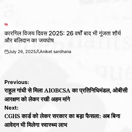
देश
POSTED
IN
कारगिल विजय दिवस 2025: 26 वर्षों बाद भी गूंजता शौर्य
और बलिदान का जयघोष
July 26, 2025
Aniket sardhana
on
Posted
by
Post
Previous:
राहुल गांधी से मिला AIOBCSA का प्रतिनिधिमंडल, ओबीसी
navigation
आरक्षण को लेकर रखी अहम मांगे
Next:
CGHS कार्ड को लेकर सरकार का बड़ा फैसला: अब बिना
आवेदन भी मिलेगा स्वास्थ्य लाभ