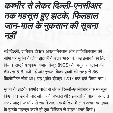
कश्मीर से लेकर दिल्ली-एनसीआर
तक महसूस हुए झटके, फिलहाल
जान-माल के नुकसान की सूचना
नहीं
नई दिल्ली,
शनिवार दोपहर अफगानिस्तान और ताजिकिस्तान की
सीमा पर भूकंप के तेज झटकों ने उत्तर भारत के कई इलाकों को हिला
दिया। राष्ट्रीय भूकंप विज्ञान केंद्र (NCS) के अनुसार, भूकंप की
तीव्रता 5.8 मापी गई और इसका केंद्र पृथ्वी की सतह से 86
किलोमीटर नीचे था। यह भूकंप दोपहर 12:17 बजे दर्ज किया गया।
भूकंप के झटके कश्मीर घाटी से लेकर दिल्ली-एनसीआर तक महसूस
किए गए। डर के मारे लोग
घरों
, दफ्तरों और इमारतों से बाहर निकलते
नजर आए। कश्मीर से सामने आए एक वीडियो में लोग अचानक भूकंप
के झटके महसूस करते ही एक बिल्डिंग से बाहर भागते दिखे।