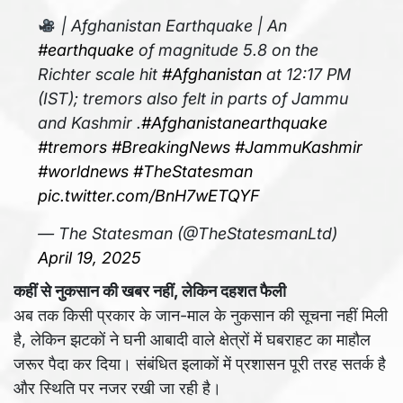
| Afghanistan Earthquake | An
#earthquake
of magnitude 5.8 on the
Richter scale hit
#Afghanistan
at 12:17 PM
(IST); tremors also felt in parts of Jammu
and Kashmir .
#Afghanistanearthquake
#tremors
#BreakingNews
#JammuKashmir
#worldnews
#TheStatesman
pic.twitter.com/BnH7wETQYF
— The Statesman (@TheStatesmanLtd)
April 19, 2025
कहीं से नुकसान की खबर नहीं, लेकिन दहशत फैली
अब तक किसी प्रकार के जान-माल के नुकसान की सूचना नहीं मिली
है, लेकिन झटकों ने घनी आबादी वाले क्षेत्रों में घबराहट का माहौल
जरूर पैदा कर दिया। संबंधित इलाकों में प्रशासन पूरी तरह सतर्क है
और स्थिति पर नजर रखी जा रही है।