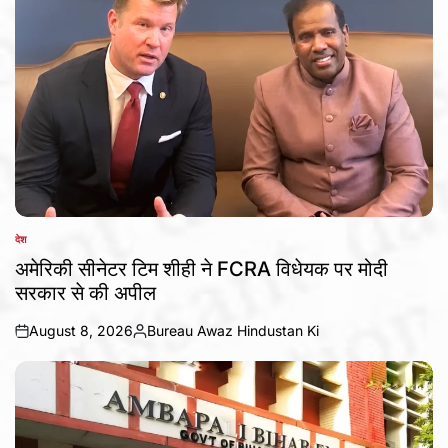
देश
POSTED
IN
अमेरिकी सीनेटर टिम शीही ने FCRA विधेयक पर मोदी
सरकार से की अपील
August 8, 2026
Bureau Awaz Hindustan Ki
on
Posted
by