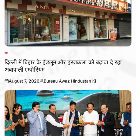
देश
POSTED
IN
दिल्ली में बिहार के हैंडलूम और हस्तकला को बढ़ावा दे रहा
अंबापाली एम्पोरियम
August 7, 2026
Bureau Awaz Hindustan Ki
on
Posted
by