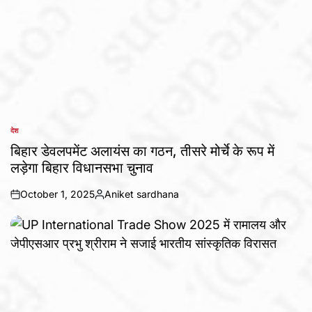
देश
POSTED
IN
बिहार डेवलपमेंट अलायंस का गठन, तीसरे मोर्चे के रूप में
लड़ेगा बिहार विधानसभा चुनाव
October 1, 2025
Aniket sardhana
on
Posted
by