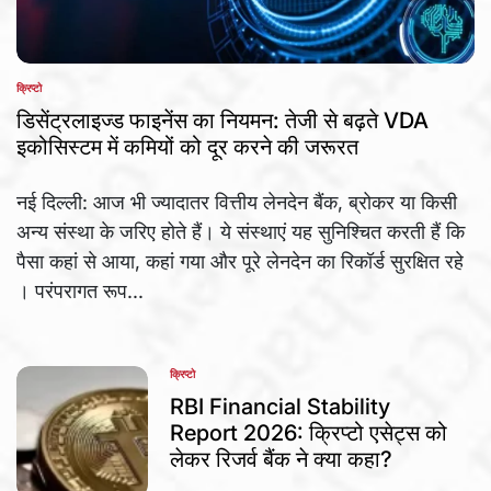
क्रिप्टो
POSTED
IN
डिसेंट्रलाइज्ड फाइनेंस का नियमन: तेजी से बढ़ते VDA
इकोसिस्टम में कमियों को दूर करने की जरूरत
नई दिल्ली: आज भी ज्यादातर वित्तीय लेनदेन बैंक, ब्रोकर या किसी
अन्य संस्था के जरिए होते हैं। ये संस्थाएं यह सुनिश्चित करती हैं कि
पैसा कहां से आया, कहां गया और पूरे लेनदेन का रिकॉर्ड सुरक्षित रहे
। परंपरागत रूप...
क्रिप्टो
POSTED
IN
RBI Financial Stability
Report 2026: क्रिप्टो एसेट्स को
लेकर रिजर्व बैंक ने क्या कहा?