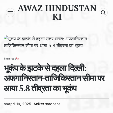
Skip
AWAZ HINDUSTAN
to
KI
content
1 min read
देश
Estimated
POSTED
read
भूकंप के झटके से दहला दिल्ली:
IN
time
अफगानिस्तान-ताजिकिस्तान सीमा पर
आया 5.8 तीव्रता का भूकंप
on
April 19, 2025
Aniket sardhana