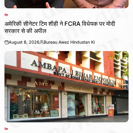
देश
POSTED
IN
अमेरिकी सीनेटर टिम शीही ने FCRA विधेयक पर मोदी
सरकार से की अपील
August 8, 2026
Bureau Awaz Hindustan Ki
on
Posted
by
देश
POSTED