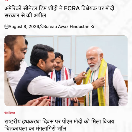
POSTED
IN
अमेरिकी सीनेटर टिम शीही ने FCRA विधेयक पर मोदी
सरकार से की अपील
August 8, 2026
Bureau Awaz Hindustan Ki
on
Posted
by
पोलटिकल
POSTED
IN
राष्ट्रीय हथकरघा दिवस पर पीएम मोदी को मिला विजय
चिंतकायला का मंगलागिरी शॉल