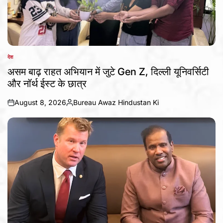
देश
POSTED
IN
असम बाढ़ राहत अभियान में जुटे Gen Z, दिल्ली यूनिवर्सिटी
और नॉर्थ ईस्ट के छात्र
August 8, 2026
Bureau Awaz Hindustan Ki
on
Posted
by