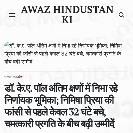
Skip
AWAZ HINDUSTAN
to
KI
content
1 min read
देश
Estimated
POSTED
read
डॉ. के.ए. पॉल अंतिम क्षणों में निभा रहे
IN
time
निर्णायक भूमिका; निमिषा प्रिया की
फांसी से पहले केवल 32 घंटे बचे,
चमत्कारी प्रगति के बीच बढ़ी उम्मीदें