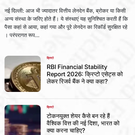
नई दिल्ली: आज भी ज्यादातर वित्तीय लेनदेन बैंक, ब्रोकर या किसी
अन्य संस्था के जरिए होते हैं। ये संस्थाएं यह सुनिश्चित करती हैं कि
पैसा कहां से आया, कहां गया और पूरे लेनदेन का रिकॉर्ड सुरक्षित रहे
। परंपरागत रूप...
क्रिप्टो
POSTED
IN
RBI Financial Stability
Report 2026: क्रिप्टो एसेट्स को
लेकर रिजर्व बैंक ने क्या कहा?
क्रिप्टो
POSTED
IN
टोकनयुक्त शेयर कैसे बन रहे हैं
वैश्विक वित्त की नई दिशा, भारत को
क्या करना चाहिए?