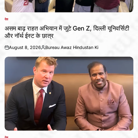
देश
POSTED
IN
असम बाढ़ राहत अभियान में जुटे Gen Z, दिल्ली यूनिवर्सिटी
और नॉर्थ ईस्ट के छात्र
August 8, 2026
Bureau Awaz Hindustan Ki
on
Posted
by
देश