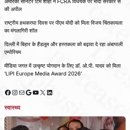
अमेरिकी सीनेटर टिम शीही ने FCRA विधेयक पर मोदी सरकार से
की अपील
राष्ट्रीय हथकरघा दिवस पर पीएम मोदी को मिला विजय चिंतकायला
का मंगलागिरी शॉल
दिल्ली में बिहार के हैंडलूम और हस्तकला को बढ़ावा दे रहा अंबापाली
एम्पोरियम
मीडिया जगत में उत्कृष्ट योगदान के लिए डॉ. ओ.पी. यादव को मिला
‘LIPI Europe Media Award 2026’
Facebook
Instagram
Mail
Google
YouTube
X
LinkedIn
स्वास्थ्य