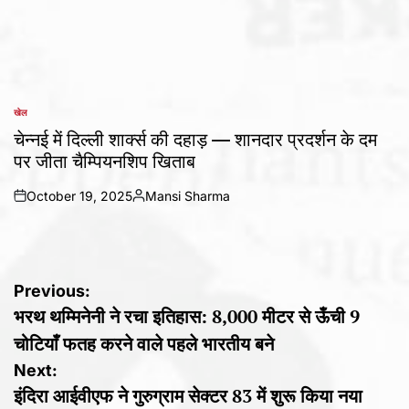
खेल
POSTED
IN
चेन्नई में दिल्ली शार्क्स की दहाड़ — शानदार प्रदर्शन के दम
पर जीता चैम्पियनशिप खिताब
October 19, 2025
Mansi Sharma
on
Posted
by
Post
Previous:
भरथ थम्मिनेनी ने रचा इतिहास: 8,000 मीटर से ऊँची 9
navigation
चोटियाँ फतह करने वाले पहले भारतीय बने
Next:
इंदिरा आईवीएफ ने गुरुग्राम सेक्टर 83 में शुरू किया नया