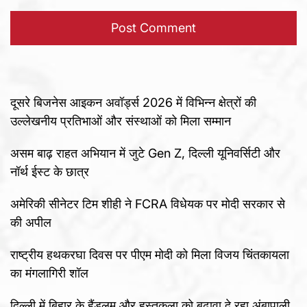
दूसरे बिजनेस आइकन अवॉर्ड्स 2026 में विभिन्न क्षेत्रों की
उल्लेखनीय प्रतिभाओं और संस्थाओं को मिला सम्मान
असम बाढ़ राहत अभियान में जुटे Gen Z, दिल्ली यूनिवर्सिटी और
नॉर्थ ईस्ट के छात्र
अमेरिकी सीनेटर टिम शीही ने FCRA विधेयक पर मोदी सरकार से
की अपील
राष्ट्रीय हथकरघा दिवस पर पीएम मोदी को मिला विजय चिंतकायला
का मंगलागिरी शॉल
दिल्ली में बिहार के हैंडलूम और हस्तकला को बढ़ावा दे रहा अंबापाली