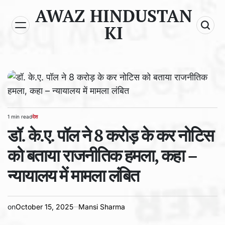
Skip
AWAZ HINDUSTAN
to
KI
content
1 min read
देश
Estimated
POSTED
read
डॉ. के.ए. पॉल ने 8 करोड़ के कर नोटिस
IN
time
को बताया राजनीतिक हमला, कहा –
न्यायालय में मामला लंबित
on
October 15, 2025
Mansi Sharma