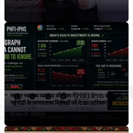
July 24, 2026
Bureau Awaz Hindustan Ki
Post
By:
Date
स्वास्थ्य
POSTED
IN
मजबूत स्वास्थ्य व्यवस्था की दिशा में PHFI-IPHS का कदम,
नई पीढ़ी के जनस्वास्थ्य विशेषज्ञों को दे रहा प्रशिक्षण
July 16, 2026
Bureau Awaz Hindustan Ki
Post
By:
Date