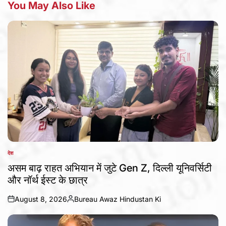
You May Also Like
देश
POSTED
IN
असम बाढ़ राहत अभियान में जुटे Gen Z, दिल्ली यूनिवर्सिटी
और नॉर्थ ईस्ट के छात्र
August 8, 2026
Bureau Awaz Hindustan Ki
on
Posted
by