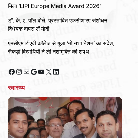
मिला ‘LIPI Europe Media Award 2026’
डॉ. के. ए. पॉल बोले, प्रस्तावित एफसीआरए संशोधन
विधेयक वापस लें मोदी
एमसीएम डीएवी कॉलेज से गूंजा ‘नो नशा नेशन’ का संदेश,
सैकड़ों विद्यार्थियों ने ली नशामुक्ति की शपथ
Facebook
Instagram
Mail
Google
YouTube
X
LinkedIn
स्वास्थ्य