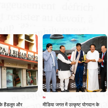
by
देश
POSTED
IN
 के हैंडलूम और
मीडिया जगत में उत्कृष्ट योगदान के