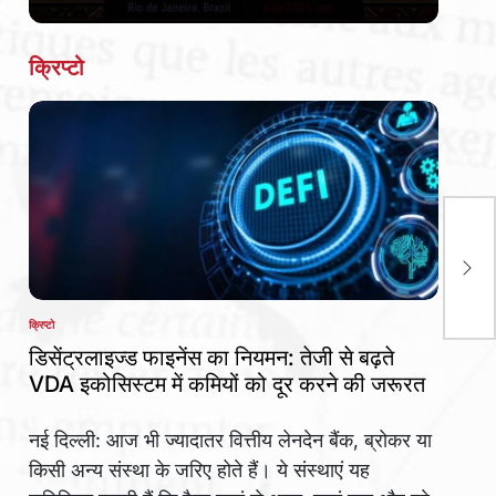
Date
क्रिप्टो
डॉ. 
अधिक
अठा
इंडि
क्रिप्टो
POSTED
IN
डिसेंट्रलाइज्ड फाइनेंस का नियमन: तेजी से बढ़ते
VDA इकोसिस्टम में कमियों को दूर करने की जरूरत
नई दिल्ली: आज भी ज्यादातर वित्तीय लेनदेन बैंक, ब्रोकर या
किसी अन्य संस्था के जरिए होते हैं। ये संस्थाएं यह