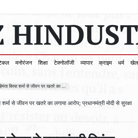
 HINDUST
टिकल
मनोरंजन
शिक्षा
टेक्नोलॉजी
व्यापार
क्राइम
धर्म
खे
 का लगाया आरोप; प्रधानमंत्री मोदी से सुरक्षा और हस्तक्षेप की अपील