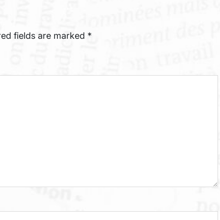
red fields are marked
*