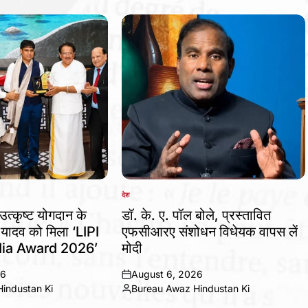
देश
POSTED
IN
उत्कृष्ट योगदान के
डॉ. के. ए. पॉल बोले, प्रस्तावित
 यादव को मिला ‘LIPI
एफसीआरए संशोधन विधेयक वापस लें
ia Award 2026’
मोदी
26
August 6, 2026
on
industan Ki
Bureau Awaz Hindustan Ki
Posted