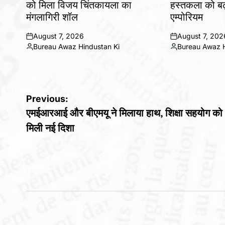
को मिला विजय चिंतकायला का
हस्तकला को बढ़
मंगलागिरी शॉल
एम्पोरियम
August 7, 2026
August 7, 202
on
on
Bureau Awaz Hindustan Ki
Bureau Awaz H
Posted
Posted
by
by
Post
Previous:
एमईआरआई और बीएमयू ने मिलाया हाथ, शिक्षा सहयोग को
navigation
मिली नई दिशा