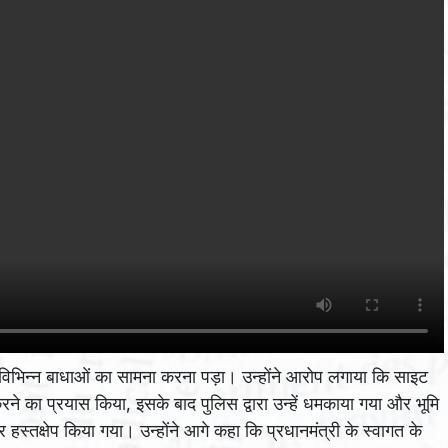
विभिन्न बाधाओं का सामना करना पड़ा। उन्होंने आरोप लगाया कि साइट
ने का प्रयास किया, इसके बाद पुलिस द्वारा उन्हें धमकाया गया और भूमि
तक्षेप किया गया। उन्होंने आगे कहा कि प्रधानमंत्री के स्वागत के