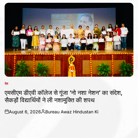
by
देश
POSTED
IN
एमसीएम डीएवी कॉलेज से गूंजा ‘नो नशा नेशन’ का संदेश,
सैकड़ों विद्यार्थियों ने ली नशामुक्ति की शपथ
August 6, 2026
Bureau Awaz Hindustan Ki
on
Posted
by