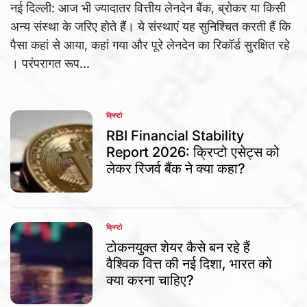
नई दिल्ली: आज भी ज्यादातर वित्तीय लेनदेन बैंक, ब्रोकर या किसी
अन्य संस्था के जरिए होते हैं। ये संस्थाएं यह सुनिश्चित करती हैं कि
पैसा कहां से आया, कहां गया और पूरे लेनदेन का रिकॉर्ड सुरक्षित रहे
। परंपरागत रूप...
क्रिप्टो
POSTED
IN
RBI Financial Stability
Report 2026: क्रिप्टो एसेट्स को
लेकर रिजर्व बैंक ने क्या कहा?
क्रिप्टो
POSTED
IN
टोकनयुक्त शेयर कैसे बन रहे हैं
वैश्विक वित्त की नई दिशा, भारत को
क्या करना चाहिए?