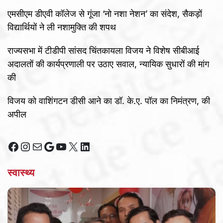
एमसीएम डीएवी कॉलेज से गूंजा ‘नो नशा नेशन’ का संदेश, सैकड़ों
विद्यार्थियों ने ली नशामुक्ति की शपथ
राज्यसभा में टीडीपी सांसद चिंतकायला विजय ने विशेष सीबीआई
अदालतों की कार्यप्रणाली पर उठाए सवाल, न्यायिक सुधारों की मांग
की
विजय को वाशिंगटन डीसी आने का डॉ. के.ए. पॉल का निमंत्रण, की
अपील
Facebook
Instagram
Mail
Google
YouTube
X
LinkedIn
स्वास्थ्य