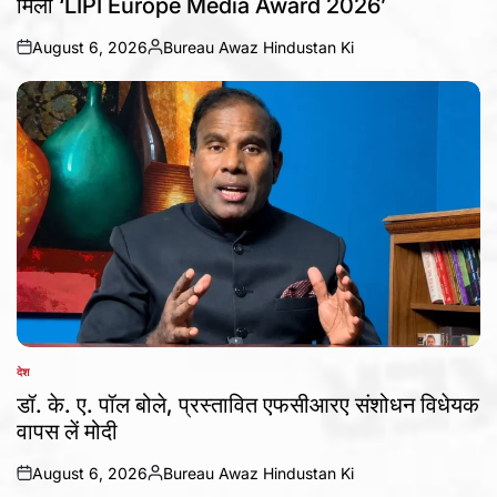
मिला ‘LIPI Europe Media Award 2026’
August 6, 2026
Bureau Awaz Hindustan Ki
on
Posted
by
देश
POSTED
IN
डॉ. के. ए. पॉल बोले, प्रस्तावित एफसीआरए संशोधन विधेयक
वापस लें मोदी
August 6, 2026
Bureau Awaz Hindustan Ki
on
Posted