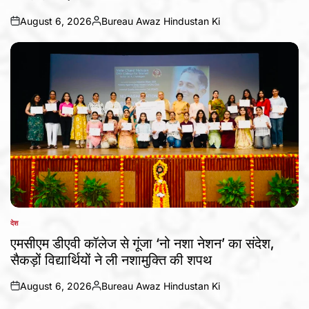
August 6, 2026
Bureau Awaz Hindustan Ki
on
Posted
by
देश
POSTED
IN
एमसीएम डीएवी कॉलेज से गूंजा ‘नो नशा नेशन’ का संदेश,
सैकड़ों विद्यार्थियों ने ली नशामुक्ति की शपथ
August 6, 2026
Bureau Awaz Hindustan Ki
on
Posted
by