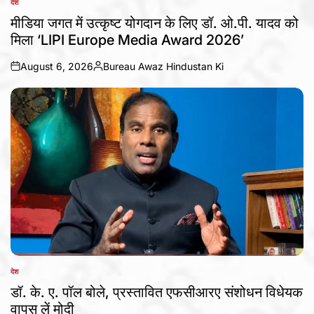
देश
POSTED
IN
मीडिया जगत में उत्कृष्ट योगदान के लिए डॉ. ओ.पी. यादव को
मिला ‘LIPI Europe Media Award 2026’
August 6, 2026
Bureau Awaz Hindustan Ki
on
Posted
by
देश
POSTED
IN
डॉ. के. ए. पॉल बोले, प्रस्तावित एफसीआरए संशोधन विधेयक
वापस लें मोदी