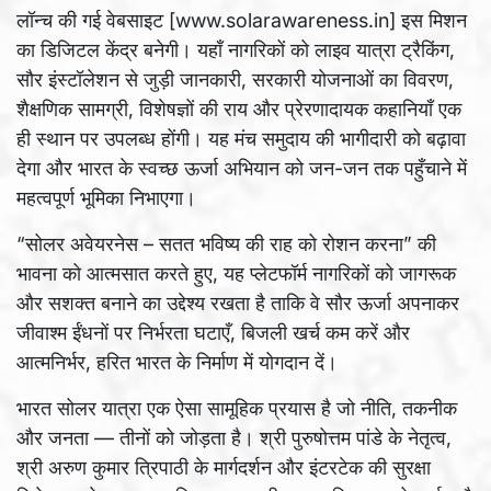
लॉन्च की गई वेबसाइट [www.solarawareness.in] इस मिशन
का डिजिटल केंद्र बनेगी। यहाँ नागरिकों को लाइव यात्रा ट्रैकिंग,
सौर इंस्टॉलेशन से जुड़ी जानकारी, सरकारी योजनाओं का विवरण,
शैक्षणिक सामग्री, विशेषज्ञों की राय और प्रेरणादायक कहानियाँ एक
ही स्थान पर उपलब्ध होंगी। यह मंच समुदाय की भागीदारी को बढ़ावा
देगा और भारत के स्वच्छ ऊर्जा अभियान को जन-जन तक पहुँचाने में
महत्वपूर्ण भूमिका निभाएगा।
“सोलर अवेयरनेस – सतत भविष्य की राह को रोशन करना” की
भावना को आत्मसात करते हुए, यह प्लेटफॉर्म नागरिकों को जागरूक
और सशक्त बनाने का उद्देश्य रखता है ताकि वे सौर ऊर्जा अपनाकर
जीवाश्म ईंधनों पर निर्भरता घटाएँ, बिजली खर्च कम करें और
आत्मनिर्भर, हरित भारत के निर्माण में योगदान दें।
भारत सोलर यात्रा एक ऐसा सामूहिक प्रयास है जो नीति, तकनीक
और जनता — तीनों को जोड़ता है। श्री पुरुषोत्तम पांडे के नेतृत्व,
श्री अरुण कुमार त्रिपाठी के मार्गदर्शन और इंटरटेक की सुरक्षा