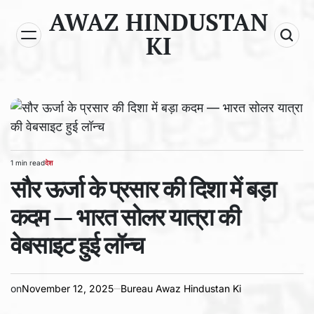
Skip
AWAZ HINDUSTAN
to
KI
content
1 min read
देश
Estimated
POSTED
read
सौर ऊर्जा के प्रसार की दिशा में बड़ा
IN
time
कदम — भारत सोलर यात्रा की
वेबसाइट हुई लॉन्च
on
November 12, 2025
Bureau Awaz Hindustan Ki