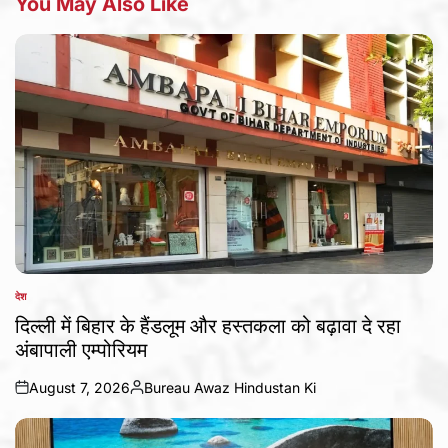
You May Also Like
देश
POSTED
IN
दिल्ली में बिहार के हैंडलूम और हस्तकला को बढ़ावा दे रहा
अंबापाली एम्पोरियम
August 7, 2026
Bureau Awaz Hindustan Ki
on
Posted
by