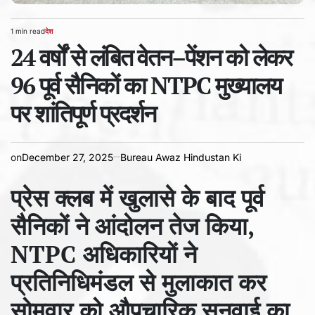
1 min read
देश
Estimated
POSTED
read
24 वर्षों से लंबित वेतन–पेंशन को लेकर
IN
time
96 पूर्व सैनिकों का NTPC मुख्यालय
पर शांतिपूर्ण प्रदर्शन
on
December 27, 2025
Bureau Awaz Hindustan Ki
प्रेस क्लब में खुलासे के बाद पूर्व
सैनिकों ने आंदोलन तेज किया,
NTPC अधिकारियों ने
प्रतिनिधिमंडल से मुलाकात कर
सोमवार को औपचारिक सुनवाई का