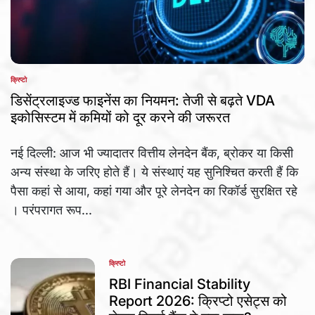
क्रिप्टो
POSTED
IN
डिसेंट्रलाइज्ड फाइनेंस का नियमन: तेजी से बढ़ते VDA
इकोसिस्टम में कमियों को दूर करने की जरूरत
नई दिल्ली: आज भी ज्यादातर वित्तीय लेनदेन बैंक, ब्रोकर या किसी
अन्य संस्था के जरिए होते हैं। ये संस्थाएं यह सुनिश्चित करती हैं कि
पैसा कहां से आया, कहां गया और पूरे लेनदेन का रिकॉर्ड सुरक्षित रहे
। परंपरागत रूप...
क्रिप्टो
POSTED
IN
RBI Financial Stability
Report 2026: क्रिप्टो एसेट्स को