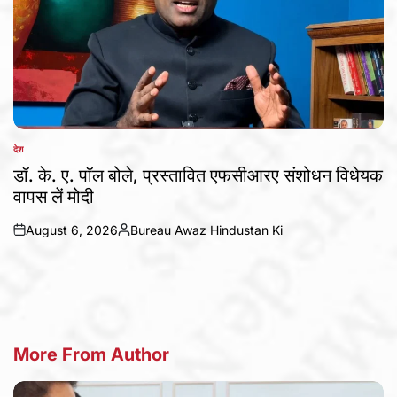
देश
POSTED
IN
डॉ. के. ए. पॉल बोले, प्रस्तावित एफसीआरए संशोधन विधेयक
वापस लें मोदी
August 6, 2026
Bureau Awaz Hindustan Ki
on
Posted
by
More From Author