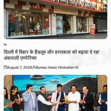
देश
POSTED
IN
दिल्ली में बिहार के हैंडलूम और हस्तकला को बढ़ावा दे रहा
अंबापाली एम्पोरियम
August 7, 2026
Bureau Awaz Hindustan Ki
on
Posted
by