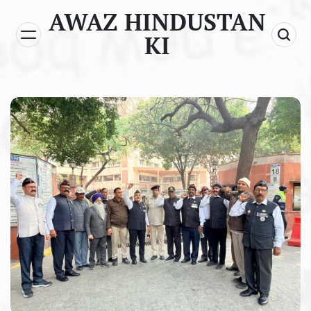
Skip
AWAZ HINDUSTAN
to
KI
content