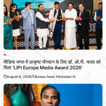
देश
POSTED
IN
मीडिया जगत में उत्कृष्ट योगदान के लिए डॉ. ओ.पी. यादव को
मिला ‘LIPI Europe Media Award 2026’
August 6, 2026
Bureau Awaz Hindustan Ki
on
Posted
by