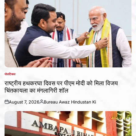
पोलटिकल
POSTED
IN
राष्ट्रीय हथकरघा दिवस पर पीएम मोदी को मिला विजय
चिंतकायला का मंगलागिरी शॉल
August 7, 2026
Bureau Awaz Hindustan Ki
on
Posted
by