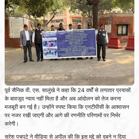
पूर्व सैनिक वी. एस. सालुंखे ने कहा कि 24 वर्षों से लगातार प्रयासों
के बावजूद न्याय नहीं मिला है और अब आंदोलन को तेज करना
मजबूरी बन गई है। उन्होंने स्पष्ट किया कि एनटीपीसी के आश्वासन
पर नजर रखी जाएगी और आगे की रणनीति परिणामों पर निर्भर
करेगी।
सुरेश पचपुटे ने मीडिया से अपील की कि इस मुद्दे को दबने न दिया