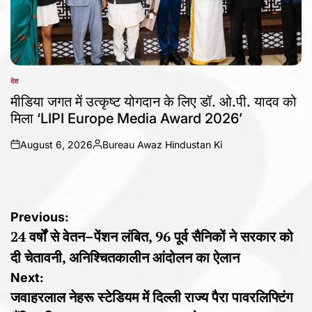
देश
POSTED
IN
मीडिया जगत में उत्कृष्ट योगदान के लिए डॉ. ओ.पी. यादव को
मिला ‘LIPI Europe Media Award 2026’
August 6, 2026
Bureau Awaz Hindustan Ki
on
Posted
by
Post
Previous:
24 वर्षों से वेतन–पेंशन लंबित, 96 पूर्व सैनिकों ने सरकार को
navigation
दी चेतावनी, अनिश्चितकालीन आंदोलन का ऐलान
Next:
जवाहरलाल नेहरू स्टेडियम में दिल्ली राज्य पैरा पावरलिफ्टिंग