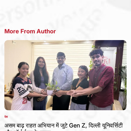
More From Author
देश
POSTED
IN
असम बाढ़ राहत अभियान में जुटे Gen Z, दिल्ली यूनिवर्सिटी