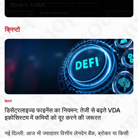
July 9, 2026
Bureau Awaz Hindustan Ki
Post
By:
Date
क्रिप्टो
क्रिप्टो
POSTED
IN
डिसेंट्रलाइज्ड फाइनेंस का नियमन: तेजी से बढ़ते VDA
इकोसिस्टम में कमियों को दूर करने की जरूरत
नई दिल्ली: आज भी ज्यादातर वित्तीय लेनदेन बैंक, ब्रोकर या किसी