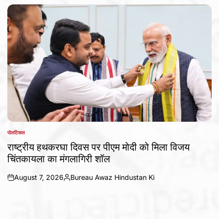
by
पोलटिकल
POSTED
IN
राष्ट्रीय हथकरघा दिवस पर पीएम मोदी को मिला विजय
चिंतकायला का मंगलागिरी शॉल
August 7, 2026
Bureau Awaz Hindustan Ki
on
Posted
by