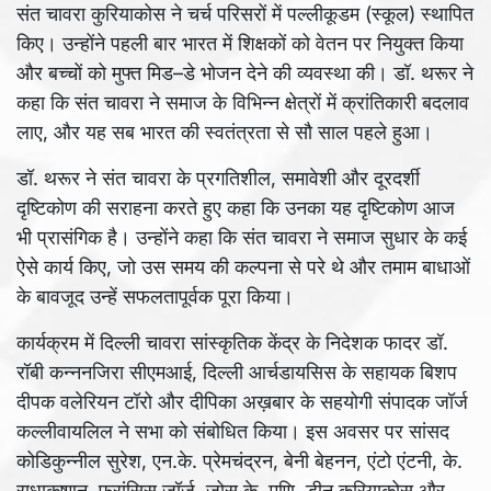
संत चावरा कुरियाकोस ने चर्च परिसरों में पल्लीकूडम (स्कूल) स्थापित
किए। उन्होंने पहली बार भारत में शिक्षकों को वेतन पर नियुक्त किया
और बच्चों को मुफ्त मिड–डे भोजन देने की व्यवस्था की। डॉ. थरूर ने
कहा कि संत चावरा ने समाज के विभिन्न क्षेत्रों में क्रांतिकारी बदलाव
लाए, और यह सब भारत की स्वतंत्रता से सौ साल पहले हुआ।
डॉ. थरूर ने संत चावरा के प्रगतिशील, समावेशी और दूरदर्शी
दृष्टिकोण की सराहना करते हुए कहा कि उनका यह दृष्टिकोण आज
भी प्रासंगिक है। उन्होंने कहा कि संत चावरा ने समाज सुधार के कई
ऐसे कार्य किए, जो उस समय की कल्पना से परे थे और तमाम बाधाओं
के बावजूद उन्हें सफलतापूर्वक पूरा किया।
कार्यक्रम में दिल्ली चावरा सांस्कृतिक केंद्र के निदेशक फादर डॉ.
रॉबी कन्ननजिरा सीएमआई, दिल्ली आर्चडायसिस के सहायक बिशप
दीपक वलेरियन टॉरो और दीपिका अख़बार के सहयोगी संपादक जॉर्ज
कल्लीवायलिल ने सभा को संबोधित किया। इस अवसर पर सांसद
कोडिकुन्नील सुरेश, एन.के. प्रेमचंद्रन, बेनी बेहनन, एंटो एंटनी, के.
राधाकृष्णन, फ्रांसिस जॉर्ज, जोस के. मणि, डीन कुरियाकोस और