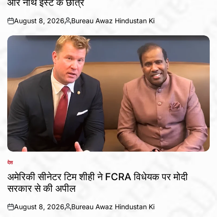
और नॉर्थ ईस्ट के छात्र
August 8, 2026
Bureau Awaz Hindustan Ki
on
Posted
by
देश
POSTED
IN
अमेरिकी सीनेटर टिम शीही ने FCRA विधेयक पर मोदी
सरकार से की अपील
August 8, 2026
Bureau Awaz Hindustan Ki
on
Posted