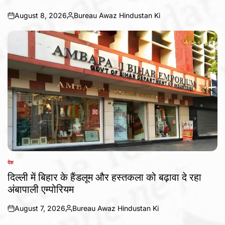
August 8, 2026
Bureau Awaz Hindustan Ki
on
Posted
by
देश
POSTED
IN
दिल्ली में बिहार के हैंडलूम और हस्तकला को बढ़ावा दे रहा
अंबापाली एम्पोरियम
August 7, 2026
Bureau Awaz Hindustan Ki
on
Posted
by