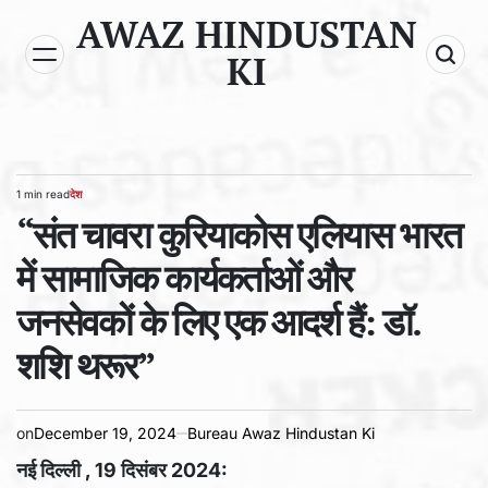
Skip
AWAZ HINDUSTAN
to
KI
content
1 min read
देश
Estimated
POSTED
read
“संत चावरा कुरियाकोस एलियास भारत
IN
time
में सामाजिक कार्यकर्ताओं और
जनसेवकों के लिए एक आदर्श हैं: डॉ.
शशि थरूर”
on
December 19, 2024
Bureau Awaz Hindustan Ki
नई दिल्ली , 19 दिसंबर 2024: