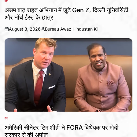
देश
POSTED
IN
असम बाढ़ राहत अभियान में जुटे Gen Z, दिल्ली यूनिवर्सिटी
और नॉर्थ ईस्ट के छात्र
August 8, 2026
Bureau Awaz Hindustan Ki
on
Posted
by
देश
POSTED
IN
अमेरिकी सीनेटर टिम शीही ने FCRA विधेयक पर मोदी
सरकार से की अपील