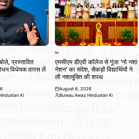
देश
POSTED
IN
बोले, प्रस्तावित
एमसीएम डीएवी कॉलेज से गूंजा ‘नो नशा
धन विधेयक वापस लें
नेशन’ का संदेश, सैकड़ों विद्यार्थियों ने
ली नशामुक्ति की शपथ
26
August 6, 2026
on
industan Ki
Bureau Awaz Hindustan Ki
Posted
by