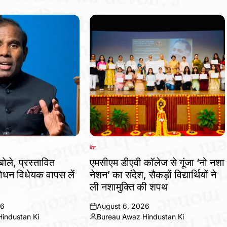
देश
POSTED
IN
बोले, प्रस्तावित
एमसीएम डीएवी कॉलेज से गूंजा ‘नो नशा
धन विधेयक वापस लें
नेशन’ का संदेश, सैकड़ों विद्यार्थियों ने
ली नशामुक्ति की शपथ
26
August 6, 2026
on
industan Ki
Bureau Awaz Hindustan Ki
Posted