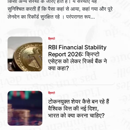
किसी अन्य संस्था के जरिए होते हैं। ये संस्थाएं यह
सुनिश्चित करती हैं कि पैसा कहां से आया, कहां गया और पूरे
लेनदेन का रिकॉर्ड सुरक्षित रहे । परंपरागत रूप...
क्रिप्टो
POSTED
IN
RBI Financial Stability
Report 2026: क्रिप्टो
एसेट्स को लेकर रिजर्व बैंक ने
क्या कहा?
क्रिप्टो
POSTED
IN
टोकनयुक्त शेयर कैसे बन रहे हैं
वैश्विक वित्त की नई दिशा,
भारत को क्या करना चाहिए?