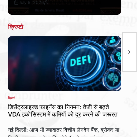
July 9, 2026
Bureau Awaz Hindustan Ki
Post
By:
Date
क्रिप्टो
रवि 
थिए
क्रिप्टो
POSTED
IN
डिसेंट्रलाइज्ड फाइनेंस का नियमन: तेजी से बढ़ते
VDA इकोसिस्टम में कमियों को दूर करने की जरूरत
नई दिल्ली: आज भी ज्यादातर वित्तीय लेनदेन बैंक, ब्रोकर या