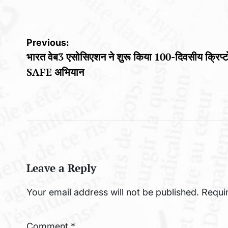
by
by
Post
Previous:
भारत वेब3 एसोसिएशन ने शुरू किया 100-दिवसीय क्रिप्ट
navigation
SAFE अभियान
Leave a Reply
Your email address will not be published.
Requi
Comment
*