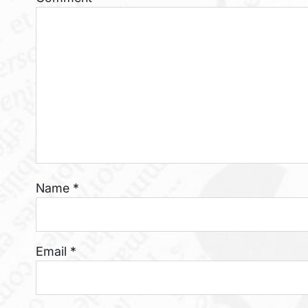
Name
*
Email
*