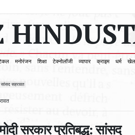
 HINDUST
टिकल
मनोरंजन
शिक्षा
टेक्नोलॉजी
व्यापार
क्राइम
धर्म
खे
: सांसद सहरावत
ोदी सरकार प्रतिबद्ध: सांसद