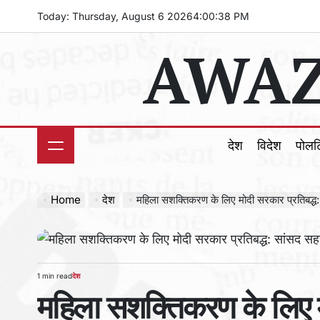
Skip
Today: Thursday, August 6 2026
4
:
00
:
39
PM
to
AWAZ
content
देश
विदेश
पोल
Home
देश
महिला सशक्तिकरण के लिए मोदी सरकार प्रतिबद्ध
1 min read
देश
Estimated
POSTED
महिला सशक्तिकरण के लिए म
read
IN
time