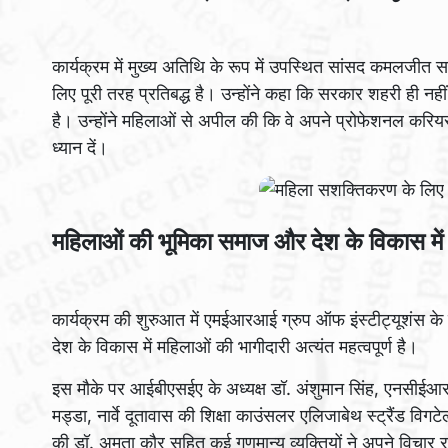
कार्यक्रम में मुख्य अतिथि के रूप में उपस्थित सांसद कमलज
लिए पूरी तरह प्रतिबद्ध है। उन्होंने कहा कि सरकार शहरी ही नह
है। उन्होंने महिलाओं से अपील की कि वे अपने प्रोफेशनल करियर
ध्यान दें।
महिलाओं की भूमिका समाज और देश के विकास मे
कार्यक्रम की शुरुआत में एमईआरआई ग्रुप ऑफ इंस्टीट्यूशंस के
देश के विकास में महिलाओं की भागीदारी अत्यंत महत्वपूर्ण है।
इस मौके पर आईबीएसईए के अध्यक्ष डॉ. अंशुमान सिंह, एनसीईआरटी
मड्डा, नार्वे दूतावास की शिक्षा काउंसलर एलिजाबेथ स्ट्रैंड विगटे
की डॉ. अमृता कौर सहित कई गणमान्य व्यक्तियों ने अपने विचार 