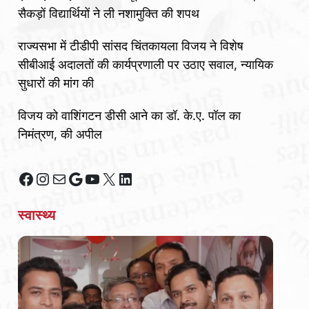
सैकड़ों विद्यार्थियों ने ली नशामुक्ति की शपथ
राज्यसभा में टीडीपी सांसद चिंतकायला विजय ने विशेष
सीबीआई अदालतों की कार्यप्रणाली पर उठाए सवाल, न्यायिक
सुधारों की मांग की
विजय को वाशिंगटन डीसी आने का डॉ. के.ए. पॉल का
निमंत्रण, की अपील
Facebook
Instagram
Mail
Google
YouTube
X
LinkedIn
स्वास्थ्य