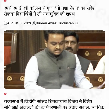
देश
POSTED
IN
एमसीएम डीएवी कॉलेज से गूंजा ‘नो नशा नेशन’ का संदेश,
सैकड़ों विद्यार्थियों ने ली नशामुक्ति की शपथ
August 6, 2026
Bureau Awaz Hindustan Ki
on
Posted
by
देश
POSTED
IN
राज्यसभा में टीडीपी सांसद चिंतकायला विजय ने विशेष
सीबीआई अदालतों की कार्यप्रणाली पर उठाए सवाल, न्यायिक