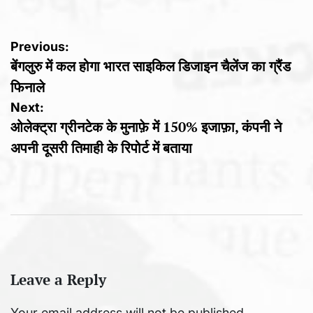
Post
Previous:
बेंगलुरु में कल होगा भारत साइकिल डिजाइन चैलेंज का ग्रैंड
navigation
फिनाले
Next:
ओलेक्ट्रा ग्रीनटेक के मुनाफ़े में 150% इजाफ़ा, कंपनी ने
अपनी दूसरी तिमाही के रिपोर्ट में बताया
Leave a Reply
Your email address will not be published.