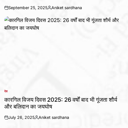
September 25, 2025
Aniket sardhana
on
Posted
by
देश
POSTED
IN
कारगिल विजय दिवस 2025: 26 वर्षों बाद भी गूंजता शौर्य
और बलिदान का जयघोष
July 26, 2025
Aniket sardhana
on
Posted
by