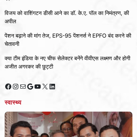
विजय को वाशिंगटन डीसी आने का डॉ. के.ए. पॉल का निमंत्रण, की
अपील
पेंशन बढ़ाने की मांग तेज, EPS-95 पेंशनर्स ने EPFO बंद करने की
चेतावनी
क्या टीम इंडिया के नए चीफ सेलेक्टर बनेंगे वीवीएस लक्ष्मण और होगी
अजीत अगरकर की छुट्टी
Facebook
Instagram
Mail
Google
YouTube
X
LinkedIn
स्वास्थ्य