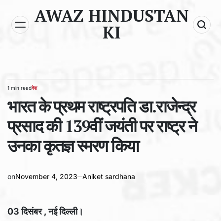
Skip
AWAZ HINDUSTAN
to
KI
content
1 min read
देश
Estimated
POSTED
read
भारत के प्रथम राष्ट्रपति डा.राजेन्द्र
IN
time
प्रसाद की 139वीं जयंती पर राष्ट्र ने
उनका कृतज्ञ स्मरण किया
on
November 4, 2023
Aniket sardhana
03 दिसंबर , नई दिल्ली।