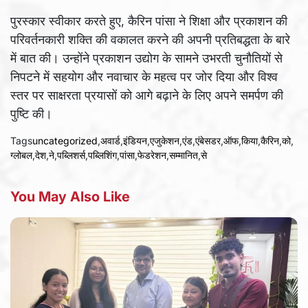
पुरस्कार स्वीकार करते हुए, कैरिन पांसा ने शिक्षा और प्रकाशन की
परिवर्तनकारी शक्ति की वकालत करने की अपनी प्रतिबद्धता के बारे
में बात की। उन्होंने प्रकाशन उद्योग के सामने उभरती चुनौतियों से
निपटने में सहयोग और नवाचार के महत्व पर जोर दिया और विश्व
स्तर पर साक्षरता प्रयासों को आगे बढ़ाने के लिए अपने समर्पण की
पुष्टि की।
Tags
uncategorized
,
अवार्ड
,
इंडियन
,
एजुकेशन
,
एंड
,
एंबेसडर
,
ऑफ
,
किया
,
कैरिन
,
को
,
ग्लोबल
,
देश
,
ने
,
पब्लिशर्स
,
पब्लिशिंग
,
पांसा
,
फेडरेशन
,
सम्मानित
,
से
You May Also Like