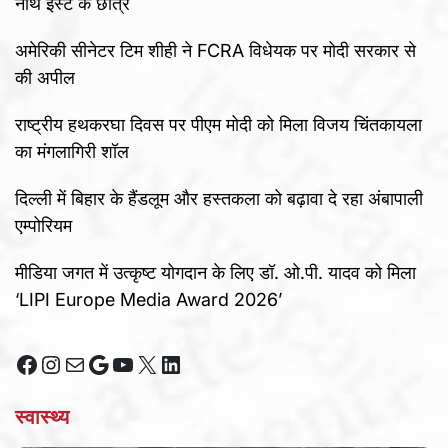
नॉर्थ ईस्ट के छात्र
अमेरिकी सीनेटर टिम शीही ने FCRA विधेयक पर मोदी सरकार से
की अपील
राष्ट्रीय हथकरघा दिवस पर पीएम मोदी को मिला विजय चिंतकायला
का मंगलागिरी शॉल
दिल्ली में बिहार के हैंडलूम और हस्तकला को बढ़ावा दे रहा अंबापाली
एम्पोरियम
मीडिया जगत में उत्कृष्ट योगदान के लिए डॉ. ओ.पी. यादव को मिला
‘LIPI Europe Media Award 2026’
Facebook
Instagram
Mail
Google
YouTube
X
LinkedIn
स्वास्थ्य