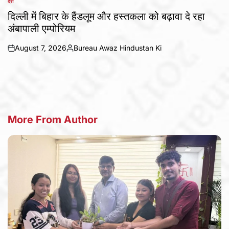
देश
POSTED
IN
दिल्ली में बिहार के हैंडलूम और हस्तकला को बढ़ावा दे रहा
अंबापाली एम्पोरियम
August 7, 2026
Bureau Awaz Hindustan Ki
on
Posted
by
More From Author