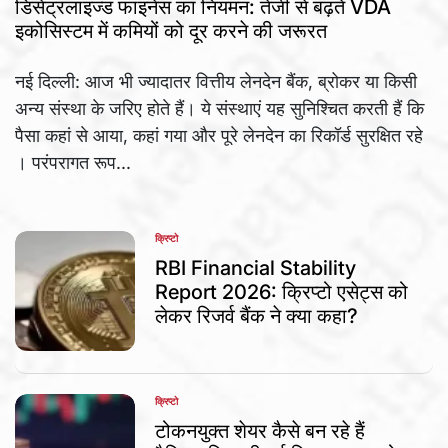
डिसेंट्रलाइज्ड फाइनेंस का नियमन: तेजी से बढ़ते VDA
इकोसिस्टम में कमियों को दूर करने की जरूरत
नई दिल्ली: आज भी ज्यादातर वित्तीय लेनदेन बैंक, ब्रोकर या किसी
अन्य संस्था के जरिए होते हैं। ये संस्थाएं यह सुनिश्चित करती हैं कि
पैसा कहां से आया, कहां गया और पूरे लेनदेन का रिकॉर्ड सुरक्षित रहे
। परंपरागत रूप...
क्रिप्टो
POSTED
IN
RBI Financial Stability
Report 2026: क्रिप्टो एसेट्स को
लेकर रिजर्व बैंक ने क्या कहा?
क्रिप्टो
POSTED
IN
टोकनयुक्त शेयर कैसे बन रहे हैं