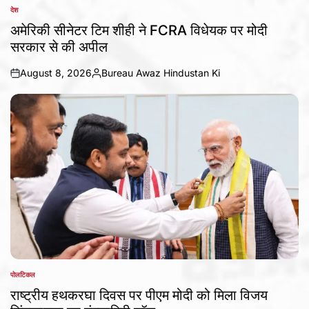
देश
POSTED
IN
अमेरिकी सीनेटर टिम शीही ने FCRA विधेयक पर मोदी
सरकार से की अपील
August 8, 2026
Bureau Awaz Hindustan Ki
on
Posted
by
पोलटिकल
POSTED
IN
राष्ट्रीय हथकरघा दिवस पर पीएम मोदी को मिला विजय