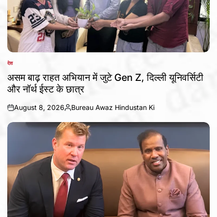
देश
POSTED
IN
असम बाढ़ राहत अभियान में जुटे Gen Z, दिल्ली यूनिवर्सिटी
और नॉर्थ ईस्ट के छात्र
August 8, 2026
Bureau Awaz Hindustan Ki
on
Posted
by