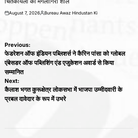
चिंतकायला का मंगलागिरी शॉल
August 7, 2026
Bureau Awaz Hindustan Ki
on
Posted
by
Post
Previous:
फेडरेशन ऑफ इंडियन पब्लिशर्स ने कैरिन पांसा को ग्लोबल
navigation
एंबेसडर ऑफ पब्लिशिंग एंड एजुकेशन अवार्ड से किया
सम्मानित
Next:
कैलाश भगत कुरूक्षेत्र लोकसभा में भाजपा उम्मीदवारी के
प्रबल दावेदार के रूप में उभरे