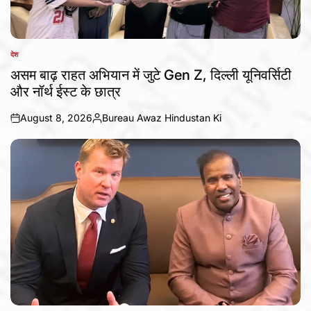
देश
POSTED
IN
असम बाढ़ राहत अभियान में जुटे Gen Z, दिल्ली यूनिवर्सिटी
और नॉर्थ ईस्ट के छात्र
August 8, 2026
Bureau Awaz Hindustan Ki
on
Posted
by