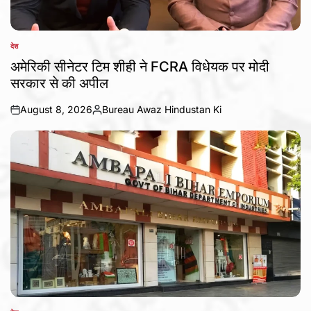
देश
POSTED
IN
अमेरिकी सीनेटर टिम शीही ने FCRA विधेयक पर मोदी
सरकार से की अपील
August 8, 2026
Bureau Awaz Hindustan Ki
on
Posted
by