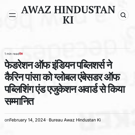
Skip
AWAZ HINDUSTAN
to
KI
content
1 min read
देश
Estimated
POSTED
read
फेडरेशन ऑफ इंडियन पब्लिशर्स ने
IN
time
कैरिन पांसा को ग्लोबल एंबेसडर ऑफ
पब्लिशिंग एंड एजुकेशन अवार्ड से किया
सम्मानित
on
February 14, 2024
Bureau Awaz Hindustan Ki