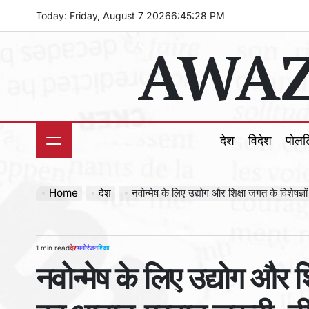
Skip
Today: Friday, August 7 2026
6
:
45
:
29
PM
to
AWAZ
content
देश
विदेश
पोल
Home
देश
नवोन्मेष के लिए उद्योग और शिक्षा जगत के विशेषज्ञों मे
1 min read
देश
मनोरंजन
शिक्षा
Estimated
POSTED
नवोन्मेष के लिए उद्योग और शिक
read
IN
time