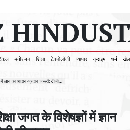
 HINDUST
टिकल
मनोरंजन
शिक्षा
टेक्नोलॉजी
व्यापार
क्राइम
धर्म
खे
ं ज्ञान का आदान-प्रदान जरूरी: टीजी सीताराम
्षा जगत के विशेषज्ञों में ज्ञान