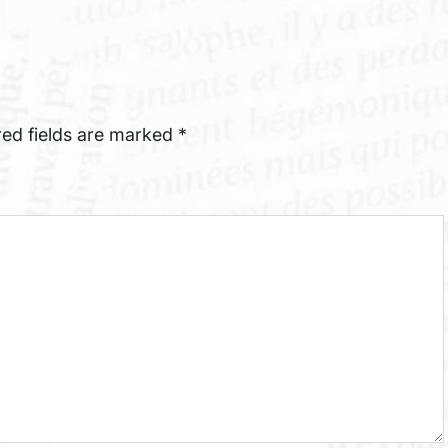
red fields are marked
*