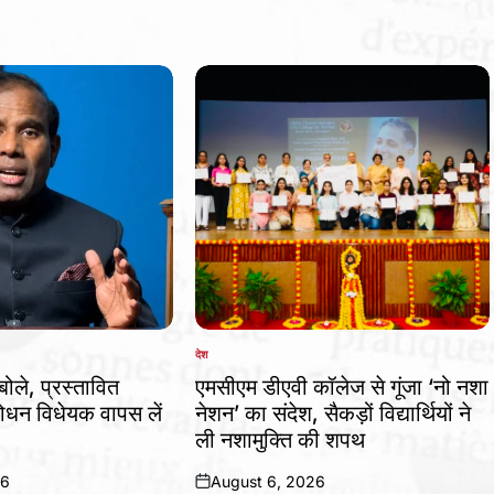
देश
POSTED
IN
बोले, प्रस्तावित
एमसीएम डीएवी कॉलेज से गूंजा ‘नो नशा
धन विधेयक वापस लें
नेशन’ का संदेश, सैकड़ों विद्यार्थियों ने
ली नशामुक्ति की शपथ
26
August 6, 2026
on