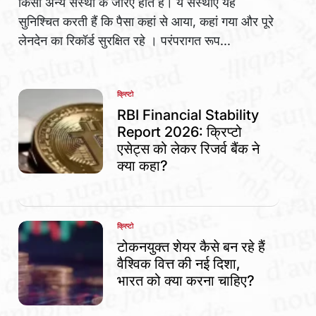
किसी अन्य संस्था के जरिए होते हैं। ये संस्थाएं यह
सुनिश्चित करती हैं कि पैसा कहां से आया, कहां गया और पूरे
लेनदेन का रिकॉर्ड सुरक्षित रहे । परंपरागत रूप...
क्रिप्टो
POSTED
IN
RBI Financial Stability
Report 2026: क्रिप्टो
एसेट्स को लेकर रिजर्व बैंक ने
क्या कहा?
क्रिप्टो
POSTED
IN
टोकनयुक्त शेयर कैसे बन रहे हैं
वैश्विक वित्त की नई दिशा,
भारत को क्या करना चाहिए?