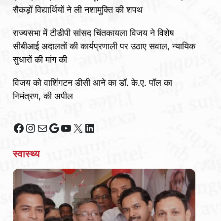
सैकड़ों विद्यार्थियों ने ली नशामुक्ति की शपथ
राज्यसभा में टीडीपी सांसद चिंतकायला विजय ने विशेष
सीबीआई अदालतों की कार्यप्रणाली पर उठाए सवाल, न्यायिक
सुधारों की मांग की
विजय को वाशिंगटन डीसी आने का डॉ. के.ए. पॉल का
निमंत्रण, की अपील
Facebook
Instagram
Mail
Google
YouTube
X
LinkedIn
स्वास्थ्य