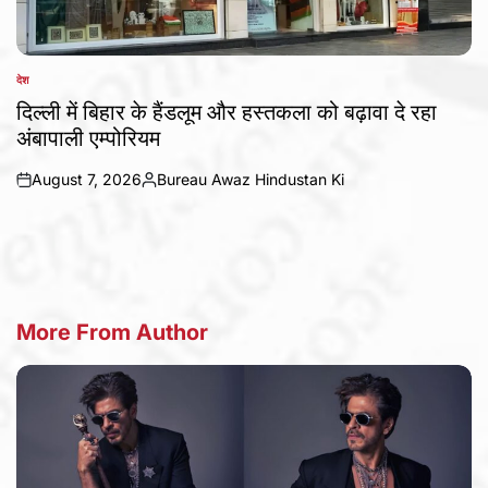
देश
POSTED
IN
दिल्ली में बिहार के हैंडलूम और हस्तकला को बढ़ावा दे रहा
अंबापाली एम्पोरियम
August 7, 2026
Bureau Awaz Hindustan Ki
on
Posted
by
More From Author