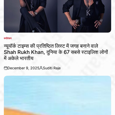
मनोरंजन
POSTED
IN
न्यूयॉर्क टाइम्स की प्रतिष्ठित लिस्ट में जगह बनाने वाले
Shah Rukh Khan, दुनिया के 67 सबसे स्टाइलिश लोगों
में अकेले भारतीय
December 9, 2025
Suditi Raje
on
Posted
by