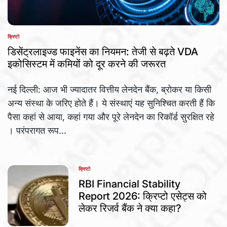
क्रिप्टो
POSTED
IN
डिसेंट्रलाइज्ड फाइनेंस का नियमन: तेजी से बढ़ते VDA
इकोसिस्टम में कमियों को दूर करने की जरूरत
नई दिल्ली: आज भी ज्यादातर वित्तीय लेनदेन बैंक, ब्रोकर या किसी
अन्य संस्था के जरिए होते हैं। ये संस्थाएं यह सुनिश्चित करती हैं कि
पैसा कहां से आया, कहां गया और पूरे लेनदेन का रिकॉर्ड सुरक्षित रहे
। परंपरागत रूप...
क्रिप्टो
POSTED
IN
RBI Financial Stability
Report 2026: क्रिप्टो एसेट्स को
लेकर रिजर्व बैंक ने क्या कहा?