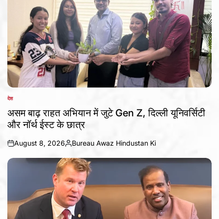
देश
POSTED
IN
असम बाढ़ राहत अभियान में जुटे Gen Z, दिल्ली यूनिवर्सिटी
और नॉर्थ ईस्ट के छात्र
August 8, 2026
Bureau Awaz Hindustan Ki
on
Posted
by