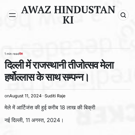
Skip
AWAZ HINDUSTAN
to
KI
content
1 min read
देश
Estimated
POSTED
read
दिल्ली में राजस्थानी तीजोत्सव मेला
IN
time
हर्षोल्लास के साथ सम्पन्न।
on
August 11, 2024
Suditi Raje
मेले में आर्टिजंस की हुई करीब 18 लाख की बिक्री
नई दिल्ली, 11 अगस्त, 2024।