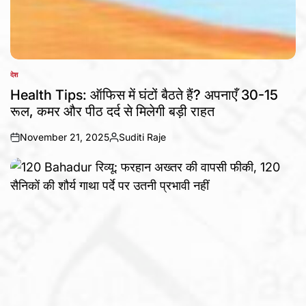
देश
POSTED
IN
Health Tips: ऑफिस में घंटों बैठते हैं? अपनाएँ 30-15
रूल, कमर और पीठ दर्द से मिलेगी बड़ी राहत
November 21, 2025
Suditi Raje
on
Posted
by