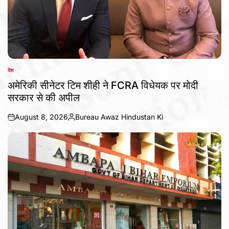
देश
POSTED
IN
अमेरिकी सीनेटर टिम शीही ने FCRA विधेयक पर मोदी
सरकार से की अपील
August 8, 2026
Bureau Awaz Hindustan Ki
on
Posted
by