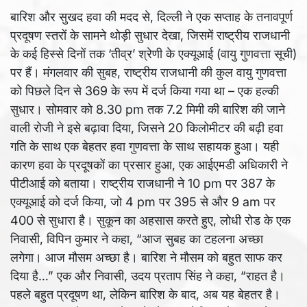
बारिश और सुखद हवा की मदद से, दिल्ली ने एक सप्ताह के तनावपूर्ण
प्रदूषण स्तरों के सामने थोड़ी सुधार देखा, जिसमें राष्ट्रीय राजधानी
के कई हिस्से दिनों तक ‘तीव्र’ श्रेणी के एक्यूआई (वायु गुणवत्ता सूची)
पर हैं। मंगलवार की सुबह, राष्ट्रीय राजधानी की कुल वायु गुणवत्ता
को पिछले दिन से 369 के रूप में दर्ज किया गया था – एक हल्की
सुधार। सोमवार को 8.30 pm तक 7.2 मिमी की बारिश की जाने
वाली रोजी ने इसे बढ़ावा दिया, जिसने 20 किलोमीटर की बढ़ी हवा
गति के साथ एक बेहतर हवा गुणवत्ता के साथ सहायक हुआ। यही
कारण हवा के प्रदूषकों का प्रसार हुआ, एक आईएमडी अधिकारी ने
पीटीआई को बताया। राष्ट्रीय राजधानी ने 10 pm पर 387 के
एक्यूआई को दर्ज किया, जो 4 pm पर 395 से और 9 am पर
400 से सुधारा है। सुकून का अहसास करते हुए, लोधी रोड के एक
निवासी, विपिन कुमार ने कहा, “आज सुबह का टहलना अच्छा
लगेगा। आज मौसम अच्छा है। बारिश ने मौसम को बहुत साफ कर
दिया है…” एक और निवासी, उदय प्रताप सिंह ने कहा, “राहत है।
पहले बहुत प्रदूषण था, लेकिन बारिश के बाद, अब यह बेहतर है।