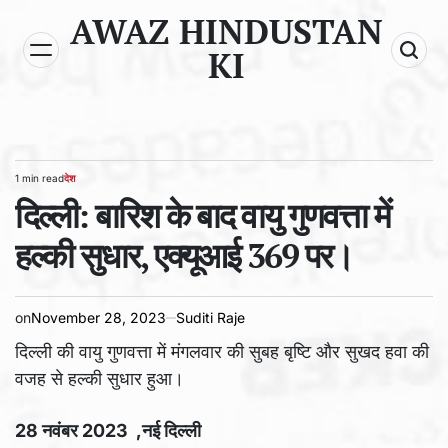
Skip
AWAZ HINDUSTAN
to
KI
content
1 min read
देश
Estimated
POSTED
read
दिल्ली: बारिश के बाद वायु गुणवत्ता में
IN
time
हल्की सुधार, एक्यूआई 369 पर।
on
November 28, 2023
Suditi Raje
दिल्ली की वायु गुणवत्ता में मंगलवार की सुबह बृष्टि और सुखद हवा की
वजह से हल्की सुधार हुआ।
28 नवंबर 2023 ,नई दिल्ली