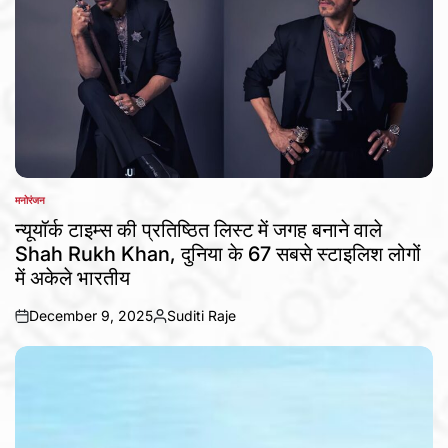
मनोरंजन
POSTED
IN
न्यूयॉर्क टाइम्स की प्रतिष्ठित लिस्ट में जगह बनाने वाले
Shah Rukh Khan, दुनिया के 67 सबसे स्टाइलिश लोगों
में अकेले भारतीय
December 9, 2025
Suditi Raje
on
Posted
by