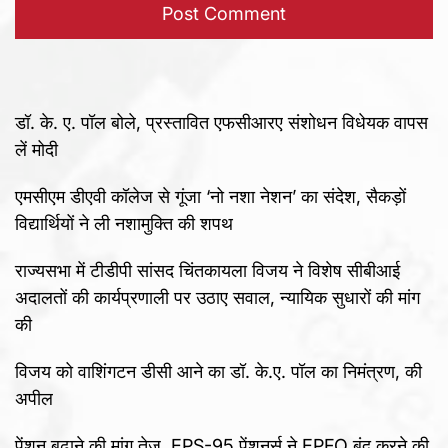
डॉ. के. ए. पॉल बोले, प्रस्तावित एफसीआरए संशोधन विधेयक वापस
लें मोदी
एमसीएम डीएवी कॉलेज से गूंजा ‘नो नशा नेशन’ का संदेश, सैकड़ों
विद्यार्थियों ने ली नशामुक्ति की शपथ
राज्यसभा में टीडीपी सांसद चिंतकायला विजय ने विशेष सीबीआई
अदालतों की कार्यप्रणाली पर उठाए सवाल, न्यायिक सुधारों की मांग
की
विजय को वाशिंगटन डीसी आने का डॉ. के.ए. पॉल का निमंत्रण, की
अपील
पेंशन बढ़ाने की मांग तेज, EPS-95 पेंशनर्स ने EPFO बंद करने की