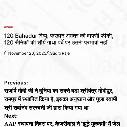
मनोरंजन
POSTED
IN
120 Bahadur रिव्यू: फरहान अख्तर की वापसी फीकी,
120 सैनिकों की शौर्य गाथा पर्दे पर उतनी प्रभावी नहीं
November 20, 2025
Suditi Raje
on
Posted
by
Post
Previous:
राजर्षि मोदी जी ने दुनिया का सबसे बड़ा श्रीयंत्र मोदीपुर,
navigation
रामपुर में स्थापित किया है, इसका अनुष्ठान और पूजा स्वामी
श्री सर्वानंद सरस्वती जी द्वारा किया गया था
Next:
AAP स्थापना दिवस पर, केजरीवाल ने ‘झूठे मुकदमों’ में जेल