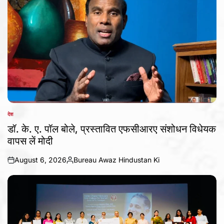
देश
POSTED
IN
डॉ. के. ए. पॉल बोले, प्रस्तावित एफसीआरए संशोधन विधेयक
वापस लें मोदी
August 6, 2026
Bureau Awaz Hindustan Ki
on
Posted
by