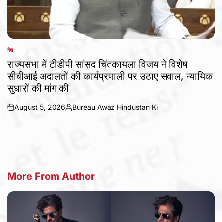
देश
POSTED
IN
राज्यसभा में टीडीपी सांसद चिंतकायला विजय ने विशेष
सीबीआई अदालतों की कार्यप्रणाली पर उठाए सवाल, न्यायिक
सुधारों की मांग की
August 5, 2026
Bureau Awaz Hindustan Ki
on
Posted
by
More From Author