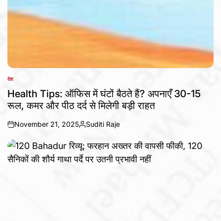
देश
POSTED
IN
Health Tips: ऑफिस में घंटों बैठते हैं? अपनाएँ 30-15
रूल, कमर और पीठ दर्द से मिलेगी बड़ी राहत
November 21, 2025
Suditi Raje
on
Posted
by