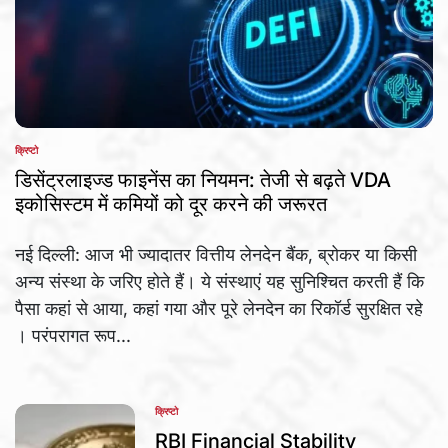
क्रिप्टो
POSTED
IN
डिसेंट्रलाइज्ड फाइनेंस का नियमन: तेजी से बढ़ते VDA
इकोसिस्टम में कमियों को दूर करने की जरूरत
नई दिल्ली: आज भी ज्यादातर वित्तीय लेनदेन बैंक, ब्रोकर या किसी
अन्य संस्था के जरिए होते हैं। ये संस्थाएं यह सुनिश्चित करती हैं कि
पैसा कहां से आया, कहां गया और पूरे लेनदेन का रिकॉर्ड सुरक्षित रहे
। परंपरागत रूप...
क्रिप्टो
POSTED
IN
RBI Financial Stability