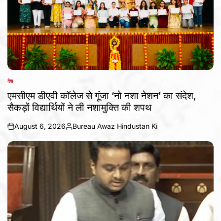
देश
POSTED
IN
एमसीएम डीएवी कॉलेज से गूंजा ‘नो नशा नेशन’ का संदेश,
सैकड़ों विद्यार्थियों ने ली नशामुक्ति की शपथ
August 6, 2026
Bureau Awaz Hindustan Ki
on
Posted
by