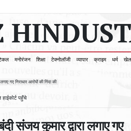
 HINDUST
टिकल
मनोरंजन
शिक्षा
टेक्नोलॉजी
व्यापार
क्राइम
धर्म
खे
ारा लगाए गए निराधार आरोपों की निंदा की
 बंदी संजय कुमार द्वारा लगाए गए