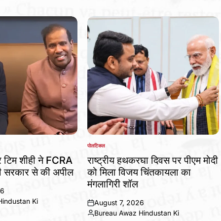
पोलटिकल
POSTED
IN
र टिम शीही ने FCRA
राष्ट्रीय हथकरघा दिवस पर पीएम मोदी
ी सरकार से की अपील
को मिला विजय चिंतकायला का
मंगलागिरी शॉल
26
industan Ki
August 7, 2026
on
Bureau Awaz Hindustan Ki
Posted