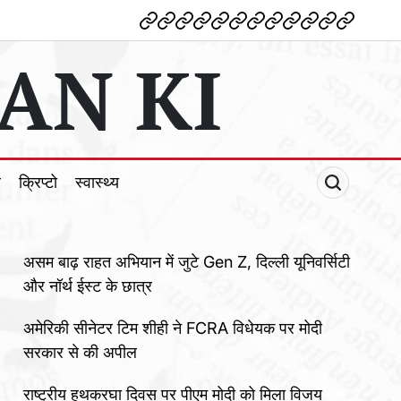
देश
विदेश
पोलटिकल
मनोरंजन
शिक्षा
टेक्नोलॉजी
व्यापार
क्राइम
धर्म
खेल
क्रिप्टो
स्वास्थ्य
AN KI
ल
क्रिप्टो
स्वास्थ्य
असम बाढ़ राहत अभियान में जुटे Gen Z, दिल्ली यूनिवर्सिटी
और नॉर्थ ईस्ट के छात्र
अमेरिकी सीनेटर टिम शीही ने FCRA विधेयक पर मोदी
सरकार से की अपील
राष्ट्रीय हथकरघा दिवस पर पीएम मोदी को मिला विजय