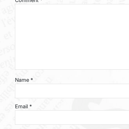
Comment
*
Name
*
Email
*