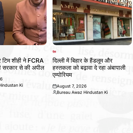
देश
POSTED
IN
र टिम शीही ने FCRA
दिल्ली में बिहार के हैंडलूम और
ी सरकार से की अपील
हस्तकला को बढ़ावा दे रहा अंबापाली
एम्पोरियम
26
industan Ki
August 7, 2026
on
Bureau Awaz Hindustan Ki
Posted
by