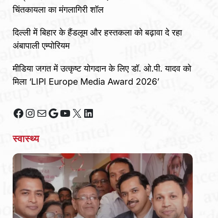
चिंतकायला का मंगलागिरी शॉल
दिल्ली में बिहार के हैंडलूम और हस्तकला को बढ़ावा दे रहा
अंबापाली एम्पोरियम
मीडिया जगत में उत्कृष्ट योगदान के लिए डॉ. ओ.पी. यादव को
मिला ‘LIPI Europe Media Award 2026’
Facebook
Instagram
Mail
Google
YouTube
X
LinkedIn
स्वास्थ्य