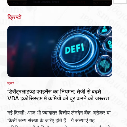
Date
क्रिप्टो
क्रिप्टो
POSTED
IN
डिसेंट्रलाइज्ड फाइनेंस का नियमन: तेजी से बढ़ते
VDA इकोसिस्टम में कमियों को दूर करने की जरूरत
नई दिल्ली: आज भी ज्यादातर वित्तीय लेनदेन बैंक, ब्रोकर या
किसी अन्य संस्था के जरिए होते हैं। ये संस्थाएं यह