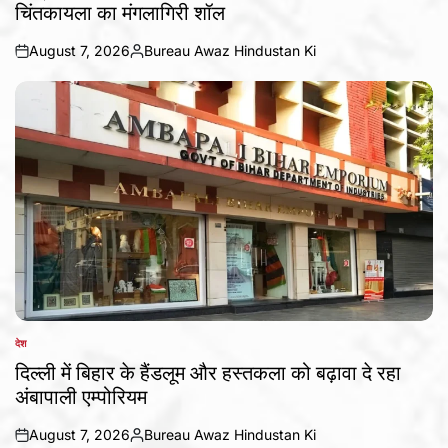
चिंतकायला का मंगलागिरी शॉल
August 7, 2026
Bureau Awaz Hindustan Ki
on
Posted
by
देश
POSTED
IN
दिल्ली में बिहार के हैंडलूम और हस्तकला को बढ़ावा दे रहा
अंबापाली एम्पोरियम
August 7, 2026
Bureau Awaz Hindustan Ki
on
Posted