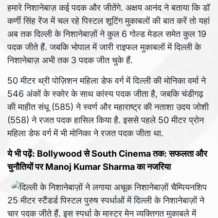
हमारे निशानेबाज़ कई पदक और जीतेंगे. अक्षय आनंद ने बताया कि डॉ
कर्णी सिंह रेंज में चल रहे पिस्टल शूटिंग मुकाबलों की बात करें तो यहां
अब तक दिल्ली के निशानेबाज़ों ने कुल 6 गोल्ड मेडल समेत कुल 19
पदक जीते हैं. जबकि भोपाल में जारी राइफल मुकाबलों में दिल्ली के
निशानेबाज़ अभी तक 3 पदक जीत चुके हैं.
50 मीटर थ्री पोज़िशन महिला डेफ वर्ग में दिल्ली की मोनिका वर्मा ने
546 अंकों के स्कोर के साथ कांस्य पदक जीता है, जबकि चंडीगढ़
की माहीत संधू (585) ने स्वर्ण और महाराष्ट्र की नताशा उदय जोशी
(558) ने रजत पदक हासिल किया है. इससे पहले 50 मीटर प्रोन
महिला डेफ वर्ग में भी मोनिका ने रजत पदक जीता था.
ये भी पढ़ें: Bollywood से South Cinema तक: सफलता और
चुनौतियों पर Manoj Kumar Sharma का नजरिया
25 मीटर स्टैंडर्ड पिस्टल पुरुष स्पर्धाओं में दिल्ली के निशानेबाज़ों ने
चार पदक जीते हैं. इस स्पर्धा के मास्टर मेन व्यक्तिगत मुकाबले में