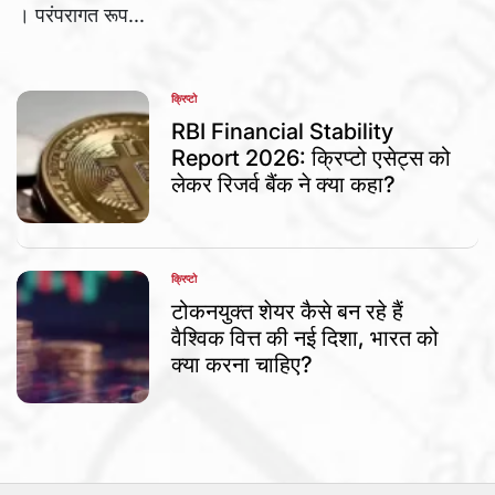
। परंपरागत रूप...
क्रिप्टो
POSTED
IN
RBI Financial Stability
Report 2026: क्रिप्टो एसेट्स को
लेकर रिजर्व बैंक ने क्या कहा?
क्रिप्टो
POSTED
IN
टोकनयुक्त शेयर कैसे बन रहे हैं
वैश्विक वित्त की नई दिशा, भारत को
क्या करना चाहिए?