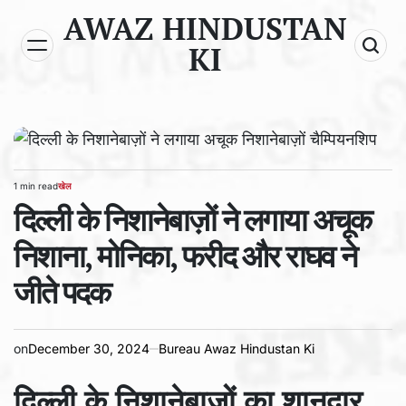
Skip
AWAZ HINDUSTAN
to
KI
content
1 min read
खेल
Estimated
POSTED
read
दिल्ली के निशानेबाज़ों ने लगाया अचूक
IN
time
निशाना, मोनिका, फरीद और राघव ने
जीते पदक
on
December 30, 2024
Bureau Awaz Hindustan Ki
दिल्ली के निशानेबाज़ों का शानदार