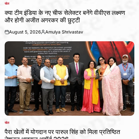
खेल
POSTED
IN
क्या टीम इंडिया के नए चीफ सेलेक्टर बनेंगे वीवीएस लक्ष्मण
और होगी अजीत अगरकर की छुट्टी
August 5, 2026
Amulya Shrivastav
on
Posted
by
खेल
POSTED
IN
पैरा खेलों में योगदान पर पारुल सिंह को मिला प्रतिष्ठित