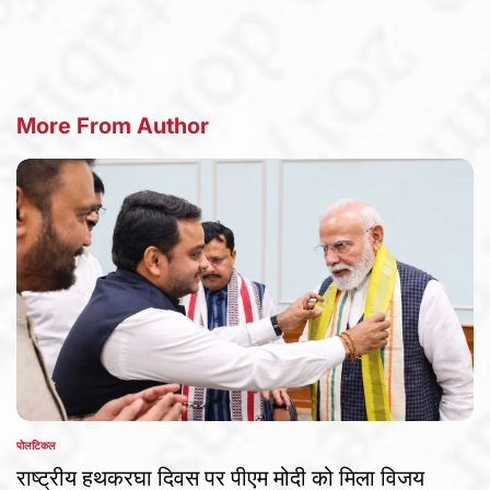
by
More From Author
पोलटिकल
POSTED
IN
राष्ट्रीय हथकरघा दिवस पर पीएम मोदी को मिला विजय