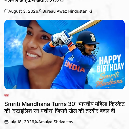
नेशनल आइकन अवॉर्ड 2026
August 3, 2026
Bureau Awaz Hindustan Ki
on
Posted
by
खेल
POSTED
IN
Smriti Mandhana Turns 30: भारतीय महिला क्रिकेट
की ‘स्टाइलिश रन मशीन’ जिसने खेल की तस्वीर बदल दी
July 18, 2026
Amulya Shrivastav
on
Posted