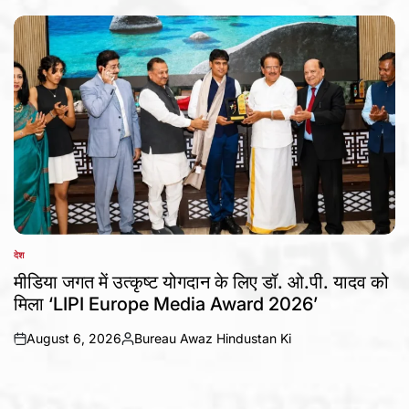
by
देश
POSTED
IN
मीडिया जगत में उत्कृष्ट योगदान के लिए डॉ. ओ.पी. यादव को
मिला ‘LIPI Europe Media Award 2026’
August 6, 2026
Bureau Awaz Hindustan Ki
on
Posted
by