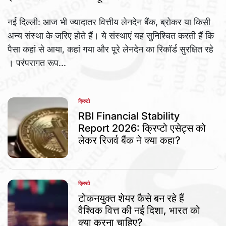
नई दिल्ली: आज भी ज्यादातर वित्तीय लेनदेन बैंक, ब्रोकर या किसी
अन्य संस्था के जरिए होते हैं। ये संस्थाएं यह सुनिश्चित करती हैं कि
पैसा कहां से आया, कहां गया और पूरे लेनदेन का रिकॉर्ड सुरक्षित रहे
। परंपरागत रूप...
क्रिप्टो
POSTED
IN
RBI Financial Stability
Report 2026: क्रिप्टो एसेट्स को
लेकर रिजर्व बैंक ने क्या कहा?
क्रिप्टो
POSTED
IN
टोकनयुक्त शेयर कैसे बन रहे हैं
वैश्विक वित्त की नई दिशा, भारत को
क्या करना चाहिए?