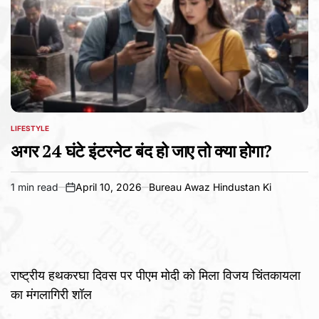
LIFESTYLE
POSTED
IN
अगर 24 घंटे इंटरनेट बंद हो जाए तो क्या होगा?
1 min read
April 10, 2026
Bureau Awaz Hindustan Ki
Estimated
on
read
time
राष्ट्रीय हथकरघा दिवस पर पीएम मोदी को मिला विजय चिंतकायला
का मंगलागिरी शॉल