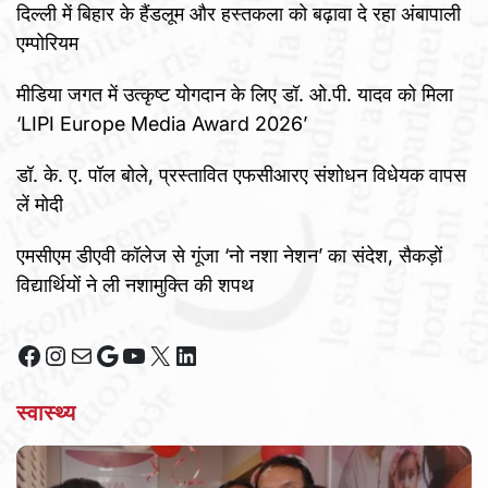
दिल्ली में बिहार के हैंडलूम और हस्तकला को बढ़ावा दे रहा अंबापाली
एम्पोरियम
मीडिया जगत में उत्कृष्ट योगदान के लिए डॉ. ओ.पी. यादव को मिला
‘LIPI Europe Media Award 2026’
डॉ. के. ए. पॉल बोले, प्रस्तावित एफसीआरए संशोधन विधेयक वापस
लें मोदी
एमसीएम डीएवी कॉलेज से गूंजा ‘नो नशा नेशन’ का संदेश, सैकड़ों
विद्यार्थियों ने ली नशामुक्ति की शपथ
Facebook
Instagram
Mail
Google
YouTube
X
LinkedIn
स्वास्थ्य