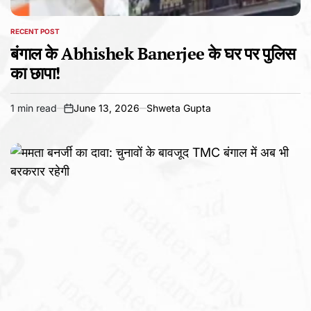
RECENT POST
POSTED
IN
बंगाल के Abhishek Banerjee के घर पर पुलिस
का छापा!
1 min read
June 13, 2026
Shweta Gupta
Estimated
on
read
time