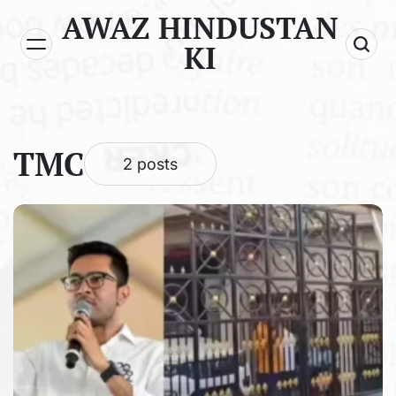
Skip
AWAZ HINDUSTAN
to
KI
content
TMC
2 posts