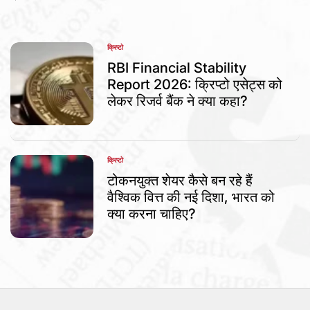
क्रिप्टो
POSTED
IN
RBI Financial Stability
Report 2026: क्रिप्टो एसेट्स को
लेकर रिजर्व बैंक ने क्या कहा?
क्रिप्टो
POSTED
IN
टोकनयुक्त शेयर कैसे बन रहे हैं
वैश्विक वित्त की नई दिशा, भारत को
क्या करना चाहिए?