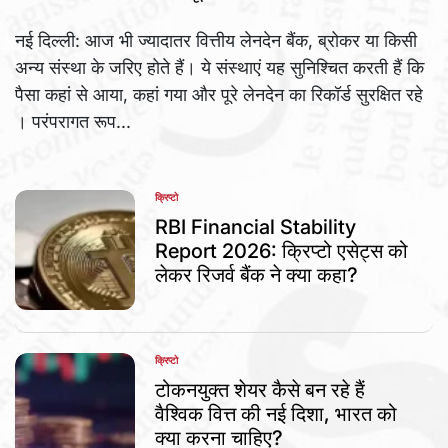
नई दिल्ली: आज भी ज्यादातर वित्तीय लेनदेन बैंक, ब्रोकर या किसी
अन्य संस्था के जरिए होते हैं। ये संस्थाएं यह सुनिश्चित करती हैं कि
पैसा कहां से आया, कहां गया और पूरे लेनदेन का रिकॉर्ड सुरक्षित रहे
। परंपरागत रूप...
क्रिप्टो
POSTED
IN
RBI Financial Stability
Report 2026: क्रिप्टो एसेट्स को
लेकर रिजर्व बैंक ने क्या कहा?
क्रिप्टो
POSTED
IN
टोकनयुक्त शेयर कैसे बन रहे हैं
वैश्विक वित्त की नई दिशा, भारत को
क्या करना चाहिए?