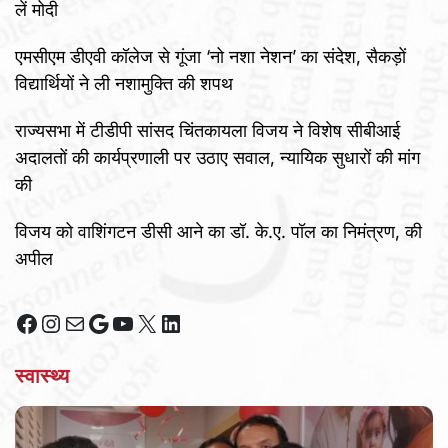
लें मोदी
एमसीएम डीएवी कॉलेज से गूंजा ‘नो नशा नेशन’ का संदेश, सैकड़ों
विद्यार्थियों ने ली नशामुक्ति की शपथ
राज्यसभा में टीडीपी सांसद चिंतकायला विजय ने विशेष सीबीआई
अदालतों की कार्यप्रणाली पर उठाए सवाल, न्यायिक सुधारों की मांग
की
विजय को वाशिंगटन डीसी आने का डॉ. के.ए. पॉल का निमंत्रण, की
अपील
Facebook
Instagram
Mail
Google
YouTube
X
LinkedIn
स्वास्थ्य