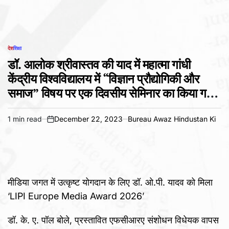
देश
शिक्षा
POSTED
IN
डॉ. आलोक श्रीवास्तव की याद में महात्मा गांधी
केंद्रीय विश्वविद्यालय में “विज्ञान प्रौद्योगिकी और
समाज” विषय पर एक दिवसीय सेमिनार का किया गया
आयोजन।
1 min read
December 22, 2023
Bureau Awaz Hindustan Ki
Estimated
on
read
time
मीडिया जगत में उत्कृष्ट योगदान के लिए डॉ. ओ.पी. यादव को मिला
‘LIPI Europe Media Award 2026’
डॉ. के. ए. पॉल बोले, प्रस्तावित एफसीआरए संशोधन विधेयक वापस