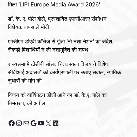
मिला ‘LIPI Europe Media Award 2026’
डॉ. के. ए. पॉल बोले, प्रस्तावित एफसीआरए संशोधन
विधेयक वापस लें मोदी
एमसीएम डीएवी कॉलेज से गूंजा ‘नो नशा नेशन’ का संदेश,
सैकड़ों विद्यार्थियों ने ली नशामुक्ति की शपथ
राज्यसभा में टीडीपी सांसद चिंतकायला विजय ने विशेष
सीबीआई अदालतों की कार्यप्रणाली पर उठाए सवाल, न्यायिक
सुधारों की मांग की
विजय को वाशिंगटन डीसी आने का डॉ. के.ए. पॉल का
निमंत्रण, की अपील
Facebook
Instagram
Mail
Google
YouTube
X
LinkedIn