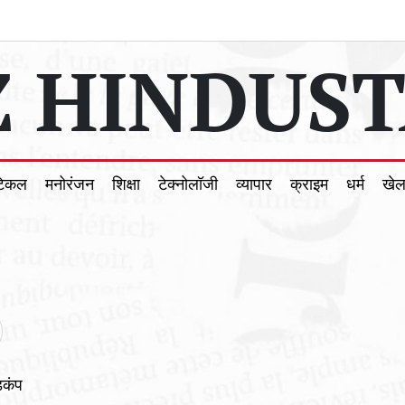
 HINDUST
टिकल
मनोरंजन
शिक्षा
टेक्नोलॉजी
व्यापार
क्राइम
धर्म
खे