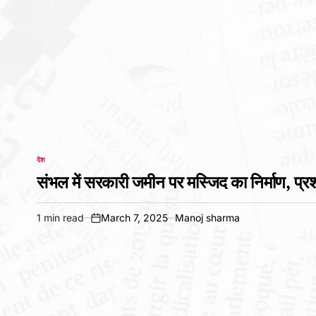
देश
POSTED
IN
संभल में सरकारी जमीन पर मस्जिद का निर्माण, प्रश
1 min read
March 7, 2025
Manoj sharma
Estimated
on
read
time