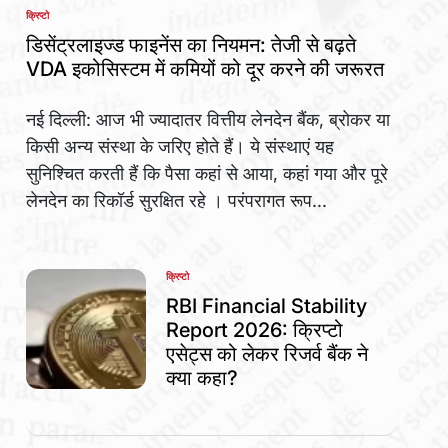
क्रिप्टो
POSTED
IN
डिसेंट्रलाइज्ड फाइनेंस का नियमन: तेजी से बढ़ते
VDA इकोसिस्टम में कमियों को दूर करने की जरूरत
नई दिल्ली: आज भी ज्यादातर वित्तीय लेनदेन बैंक, ब्रोकर या
किसी अन्य संस्था के जरिए होते हैं। ये संस्थाएं यह
सुनिश्चित करती हैं कि पैसा कहां से आया, कहां गया और पूरे
लेनदेन का रिकॉर्ड सुरक्षित रहे । परंपरागत रूप...
क्रिप्टो
POSTED
IN
RBI Financial Stability
Report 2026: क्रिप्टो
एसेट्स को लेकर रिजर्व बैंक ने
क्या कहा?