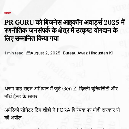
व्यापार
POSTED
IN
PR GURU को बिजनेस आइकॉन अवार्ड्स 2025 में
रणनीतिक जनसंपर्क के क्षेत्र में उत्कृष्ट योगदान के
लिए सम्मानित किया गया
1 min read
August 2, 2025
Bureau Awaz Hindustan Ki
Estimated
on
read
time
असम बाढ़ राहत अभियान में जुटे Gen Z, दिल्ली यूनिवर्सिटी और
नॉर्थ ईस्ट के छात्र
अमेरिकी सीनेटर टिम शीही ने FCRA विधेयक पर मोदी सरकार से
की अपील