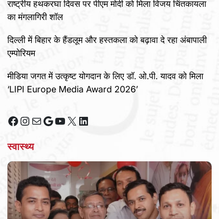
राष्ट्रीय हथकरघा दिवस पर पीएम मोदी को मिला विजय चिंतकायला
का मंगलागिरी शॉल
दिल्ली में बिहार के हैंडलूम और हस्तकला को बढ़ावा दे रहा अंबापाली
एम्पोरियम
मीडिया जगत में उत्कृष्ट योगदान के लिए डॉ. ओ.पी. यादव को मिला
‘LIPI Europe Media Award 2026’
Facebook
Instagram
Mail
Google
YouTube
X
LinkedIn
स्वास्थ्य