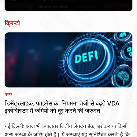
Post
By:
Date
क्रिप्टो
क्रिप्टो
POSTED
IN
डिसेंट्रलाइज्ड फाइनेंस का नियमन: तेजी से बढ़ते VDA
इकोसिस्टम में कमियों को दूर करने की जरूरत
नई दिल्ली: आज भी ज्यादातर वित्तीय लेनदेन बैंक, ब्रोकर या किसी
अन्य संस्था के जरिए होते हैं। ये संस्थाएं यह सुनिश्चित करती हैं कि