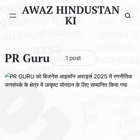
Skip
AWAZ HINDUSTAN
to
KI
content
PR Guru
1 post