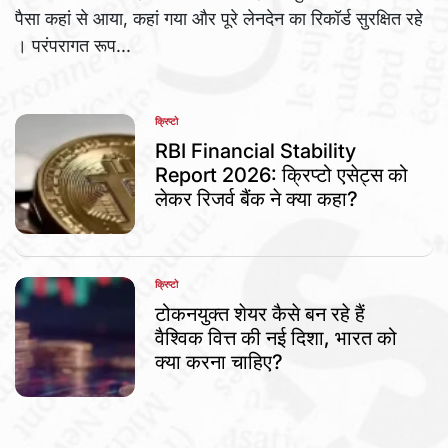
पैसा कहां से आया, कहां गया और पूरे लेनदेन का रिकॉर्ड सुरक्षित रहे
। परंपरागत रूप...
क्रिप्टो
POSTED
IN
RBI Financial Stability
Report 2026: क्रिप्टो एसेट्स को
लेकर रिजर्व बैंक ने क्या कहा?
क्रिप्टो
POSTED
IN
टोकनयुक्त शेयर कैसे बन रहे हैं
वैश्विक वित्त की नई दिशा, भारत को
क्या करना चाहिए?