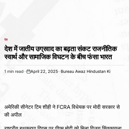
देश
POSTED
IN
देश में जातीय उग्रवाद का बढ़ता संकट राजनीतिक
स्वार्थ और सामाजिक विघटन के बीच फंसा भारत
1 min read
April 22, 2025
Bureau Awaz Hindustan Ki
Estimated
on
read
time
अमेरिकी सीनेटर टिम शीही ने FCRA विधेयक पर मोदी सरकार से
की अपील
राष्ट्रीय हथकरघा दिवस पर पीएम मोदी को मिला विजय चिंतकायला