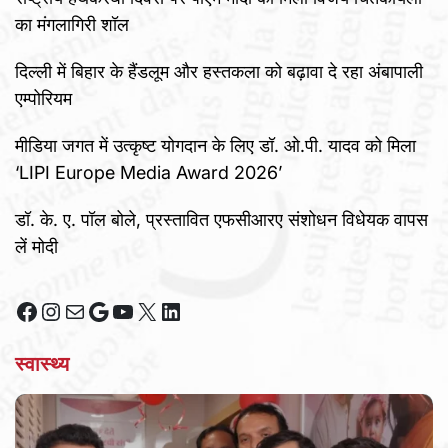
का मंगलागिरी शॉल
दिल्ली में बिहार के हैंडलूम और हस्तकला को बढ़ावा दे रहा अंबापाली
एम्पोरियम
मीडिया जगत में उत्कृष्ट योगदान के लिए डॉ. ओ.पी. यादव को मिला
‘LIPI Europe Media Award 2026’
डॉ. के. ए. पॉल बोले, प्रस्तावित एफसीआरए संशोधन विधेयक वापस
लें मोदी
Facebook
Instagram
Mail
Google
YouTube
X
LinkedIn
स्वास्थ्य