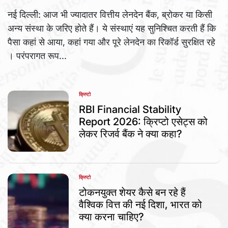
नई दिल्ली: आज भी ज्यादातर वित्तीय लेनदेन बैंक, ब्रोकर या किसी
अन्य संस्था के जरिए होते हैं। ये संस्थाएं यह सुनिश्चित करती हैं कि
पैसा कहां से आया, कहां गया और पूरे लेनदेन का रिकॉर्ड सुरक्षित रहे
। परंपरागत रूप...
क्रिप्टो
POSTED
IN
RBI Financial Stability
Report 2026: क्रिप्टो एसेट्स को
लेकर रिजर्व बैंक ने क्या कहा?
क्रिप्टो
POSTED
IN
टोकनयुक्त शेयर कैसे बन रहे हैं
वैश्विक वित्त की नई दिशा, भारत को
क्या करना चाहिए?