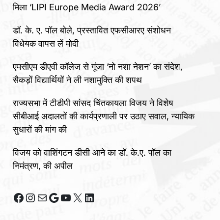
मिला ‘LIPI Europe Media Award 2026’
डॉ. के. ए. पॉल बोले, प्रस्तावित एफसीआरए संशोधन
विधेयक वापस लें मोदी
एमसीएम डीएवी कॉलेज से गूंजा ‘नो नशा नेशन’ का संदेश,
सैकड़ों विद्यार्थियों ने ली नशामुक्ति की शपथ
राज्यसभा में टीडीपी सांसद चिंतकायला विजय ने विशेष
सीबीआई अदालतों की कार्यप्रणाली पर उठाए सवाल, न्यायिक
सुधारों की मांग की
विजय को वाशिंगटन डीसी आने का डॉ. के.ए. पॉल का
निमंत्रण, की अपील
Facebook
Instagram
Mail
Google
YouTube
X
LinkedIn