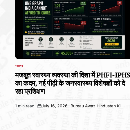
स्वास्थ्य
POSTED
IN
मजबूत स्वास्थ्य व्यवस्था की दिशा में PHFI-IPH
का कदम, नई पीढ़ी के जनस्वास्थ्य विशेषज्ञों को दे
रहा प्रशिक्षण
1 min read
July 16, 2026
Bureau Awaz Hindustan Ki
Estimated
on
read
time