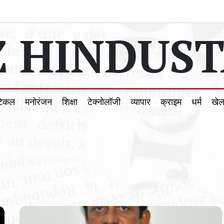
 HINDUST
टिकल
मनोरंजन
शिक्षा
टेक्नोलॉजी
व्यापार
क्राइम
धर्म
खे