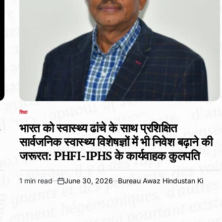
शिक्षा
POSTED
IN
S
भारत को स्वास्थ्य ढांचे के साथ प्रशिक्षित
सार्वजनिक स्वास्थ्य विशेषज्ञों में भी निवेश बढ़ाने की
जरूरत: PHFI-IPHS के कार्यवाहक कुलपति
1 min read
June 30, 2026
Bureau Awaz Hindustan Ki
Estimated
on
read
time