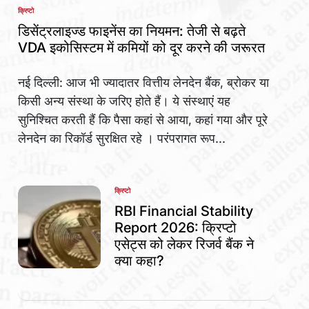
क्रिप्टो
POSTED
IN
डिसेंट्रलाइज्ड फाइनेंस का नियमन: तेजी से बढ़ते
VDA इकोसिस्टम में कमियों को दूर करने की जरूरत
नई दिल्ली: आज भी ज्यादातर वित्तीय लेनदेन बैंक, ब्रोकर या
किसी अन्य संस्था के जरिए होते हैं। ये संस्थाएं यह
सुनिश्चित करती हैं कि पैसा कहां से आया, कहां गया और पूरे
लेनदेन का रिकॉर्ड सुरक्षित रहे । परंपरागत रूप...
क्रिप्टो
POSTED
IN
RBI Financial Stability
Report 2026: क्रिप्टो
एसेट्स को लेकर रिजर्व बैंक ने
क्या कहा?