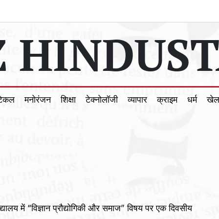
 HINDUST
टिकल
मनोरंजन
शिक्षा
टेक्नोलॉजी
व्यापार
क्राइम
धर्म
खे