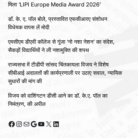
मिला ‘LIPI Europe Media Award 2026’
डॉ. के. ए. पॉल बोले, प्रस्तावित एफसीआरए संशोधन
विधेयक वापस लें मोदी
एमसीएम डीएवी कॉलेज से गूंजा ‘नो नशा नेशन’ का संदेश,
सैकड़ों विद्यार्थियों ने ली नशामुक्ति की शपथ
राज्यसभा में टीडीपी सांसद चिंतकायला विजय ने विशेष
सीबीआई अदालतों की कार्यप्रणाली पर उठाए सवाल, न्यायिक
सुधारों की मांग की
विजय को वाशिंगटन डीसी आने का डॉ. के.ए. पॉल का
निमंत्रण, की अपील
Facebook
Instagram
Mail
Google
YouTube
X
LinkedIn