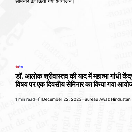
देश
शिक्षा
POSTED
IN
डॉ. आलोक श्रीवास्तव की याद में महात्मा गांधी केंद्
विषय पर एक दिवसीय सेमिनार का किया गया आय
1 min read
December 22, 2023
Bureau Awaz Hindustan 
Estimated
on
read
time