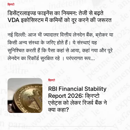
क्रिप्टो
POSTED
IN
डिसेंट्रलाइज्ड फाइनेंस का नियमन: तेजी से बढ़ते
VDA इकोसिस्टम में कमियों को दूर करने की जरूरत
नई दिल्ली: आज भी ज्यादातर वित्तीय लेनदेन बैंक, ब्रोकर या
किसी अन्य संस्था के जरिए होते हैं। ये संस्थाएं यह
सुनिश्चित करती हैं कि पैसा कहां से आया, कहां गया और पूरे
लेनदेन का रिकॉर्ड सुरक्षित रहे । परंपरागत रूप...
क्रिप्टो
POSTED
IN
RBI Financial Stability
Report 2026: क्रिप्टो
एसेट्स को लेकर रिजर्व बैंक ने
क्या कहा?