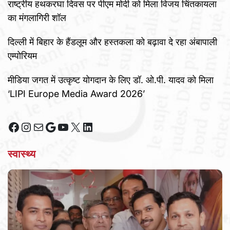
राष्ट्रीय हथकरघा दिवस पर पीएम मोदी को मिला विजय चिंतकायला
का मंगलागिरी शॉल
दिल्ली में बिहार के हैंडलूम और हस्तकला को बढ़ावा दे रहा अंबापाली
एम्पोरियम
मीडिया जगत में उत्कृष्ट योगदान के लिए डॉ. ओ.पी. यादव को मिला
‘LIPI Europe Media Award 2026’
Facebook
Instagram
Mail
Google
YouTube
X
LinkedIn
स्वास्थ्य