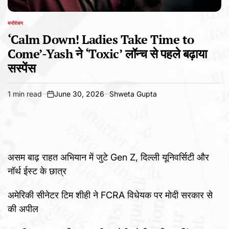
मनोरंजन
POSTED
IN
‘Calm Down! Ladies Take Time to
Come’-Yash ने ‘Toxic’ लॉन्च से पहले बढ़ाया
सस्पेंस
1 min read
June 30, 2026
Shweta Gupta
Estimated
on
read
time
असम बाढ़ राहत अभियान में जुटे Gen Z, दिल्ली यूनिवर्सिटी और
नॉर्थ ईस्ट के छात्र
अमेरिकी सीनेटर टिम शीही ने FCRA विधेयक पर मोदी सरकार से
की अपील