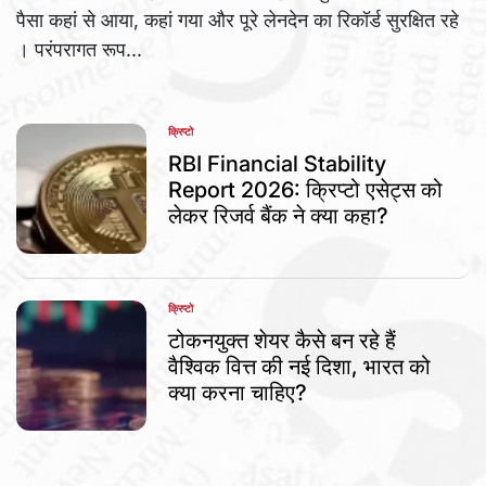
पैसा कहां से आया, कहां गया और पूरे लेनदेन का रिकॉर्ड सुरक्षित रहे
। परंपरागत रूप...
क्रिप्टो
POSTED
IN
RBI Financial Stability
Report 2026: क्रिप्टो एसेट्स को
लेकर रिजर्व बैंक ने क्या कहा?
क्रिप्टो
POSTED
IN
टोकनयुक्त शेयर कैसे बन रहे हैं
वैश्विक वित्त की नई दिशा, भारत को
क्या करना चाहिए?