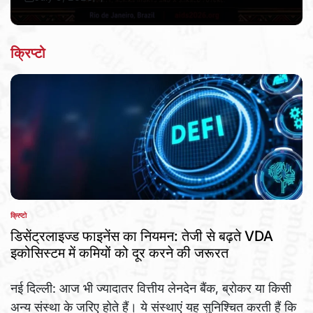
Post
By:
Date
क्रिप्टो
क्रिप्टो
POSTED
IN
डिसेंट्रलाइज्ड फाइनेंस का नियमन: तेजी से बढ़ते VDA
इकोसिस्टम में कमियों को दूर करने की जरूरत
नई दिल्ली: आज भी ज्यादातर वित्तीय लेनदेन बैंक, ब्रोकर या किसी
अन्य संस्था के जरिए होते हैं। ये संस्थाएं यह सुनिश्चित करती हैं कि