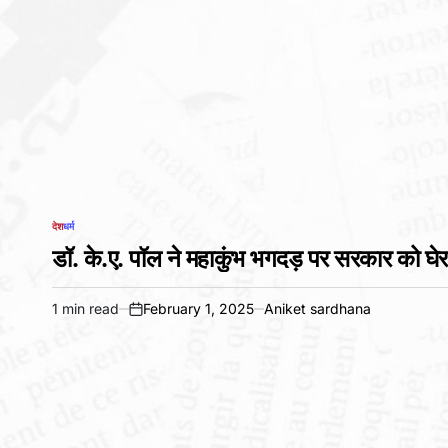
देश
धर्म
POSTED
IN
डॉ. के.ए. पॉल ने महाकुंभ भगदड़ पर सरकार को घेरा,
1 min read
February 1, 2025
Aniket sardhana
Estimated
on
read
time