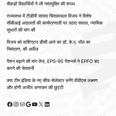
सैकड़ों विद्यार्थियों ने ली नशामुक्ति की शपथ
राज्यसभा में टीडीपी सांसद चिंतकायला विजय ने विशेष
सीबीआई अदालतों की कार्यप्रणाली पर उठाए सवाल, न्यायिक
सुधारों की मांग की
विजय को वाशिंगटन डीसी आने का डॉ. के.ए. पॉल का
निमंत्रण, की अपील
पेंशन बढ़ाने की मांग तेज, EPS-95 पेंशनर्स ने EPFO बंद
करने की चेतावनी
क्या टीम इंडिया के नए चीफ सेलेक्टर बनेंगे वीवीएस लक्ष्मण
और होगी अजीत अगरकर की छुट्टी
Facebook
Instagram
Mail
Google
YouTube
X
LinkedIn