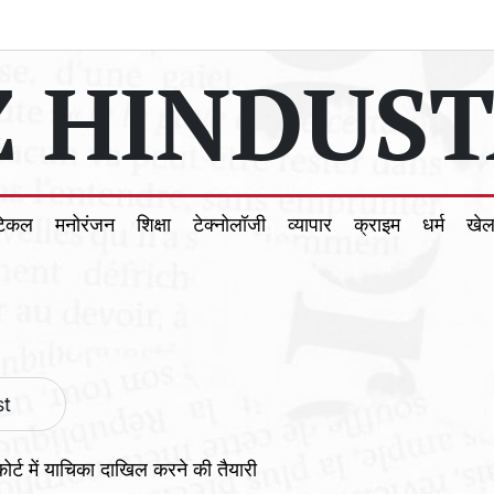
 HINDUST
टिकल
मनोरंजन
शिक्षा
टेक्नोलॉजी
व्यापार
क्राइम
धर्म
खे
st