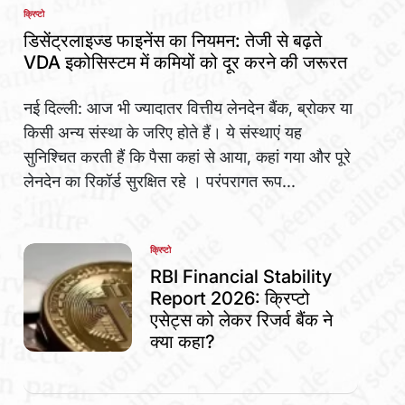
क्रिप्टो
POSTED
IN
डिसेंट्रलाइज्ड फाइनेंस का नियमन: तेजी से बढ़ते
VDA इकोसिस्टम में कमियों को दूर करने की जरूरत
नई दिल्ली: आज भी ज्यादातर वित्तीय लेनदेन बैंक, ब्रोकर या
किसी अन्य संस्था के जरिए होते हैं। ये संस्थाएं यह
सुनिश्चित करती हैं कि पैसा कहां से आया, कहां गया और पूरे
लेनदेन का रिकॉर्ड सुरक्षित रहे । परंपरागत रूप...
क्रिप्टो
POSTED
IN
RBI Financial Stability
Report 2026: क्रिप्टो
एसेट्स को लेकर रिजर्व बैंक ने
क्या कहा?