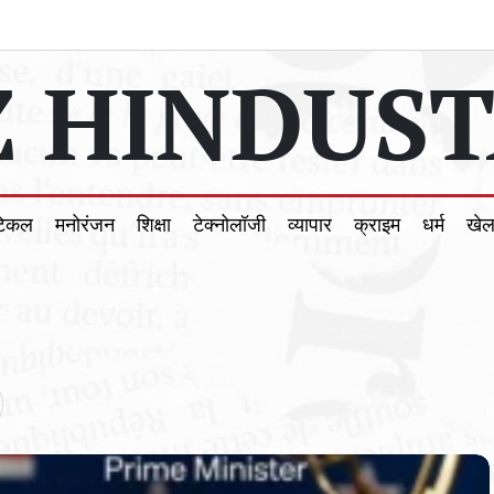
 HINDUST
टिकल
मनोरंजन
शिक्षा
टेक्नोलॉजी
व्यापार
क्राइम
धर्म
खे