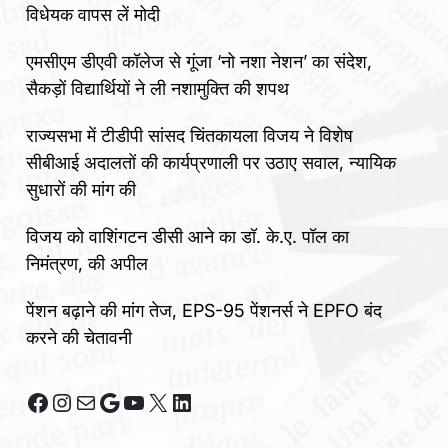
विधेयक वापस लें मोदी
एमसीएम डीएवी कॉलेज से गूंजा ‘नो नशा नेशन’ का संदेश,
सैकड़ों विद्यार्थियों ने ली नशामुक्ति की शपथ
राज्यसभा में टीडीपी सांसद चिंतकायला विजय ने विशेष
सीबीआई अदालतों की कार्यप्रणाली पर उठाए सवाल, न्यायिक
सुधारों की मांग की
विजय को वाशिंगटन डीसी आने का डॉ. के.ए. पॉल का
निमंत्रण, की अपील
पेंशन बढ़ाने की मांग तेज, EPS-95 पेंशनर्स ने EPFO बंद
करने की चेतावनी
Facebook
Instagram
Mail
Google
YouTube
X
LinkedIn