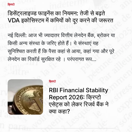
क्रिप्टो
POSTED
IN
डिसेंट्रलाइज्ड फाइनेंस का नियमन: तेजी से बढ़ते
VDA इकोसिस्टम में कमियों को दूर करने की जरूरत
नई दिल्ली: आज भी ज्यादातर वित्तीय लेनदेन बैंक, ब्रोकर या
किसी अन्य संस्था के जरिए होते हैं। ये संस्थाएं यह
सुनिश्चित करती हैं कि पैसा कहां से आया, कहां गया और पूरे
लेनदेन का रिकॉर्ड सुरक्षित रहे । परंपरागत रूप...
क्रिप्टो
POSTED
IN
RBI Financial Stability
Report 2026: क्रिप्टो
एसेट्स को लेकर रिजर्व बैंक ने
क्या कहा?