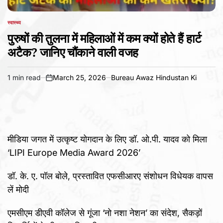
स्वास्थ्य
POSTED
IN
पुरुषों की तुलना में महिलाओं में कम क्यों होते हैं हार्ट
अटैक? जानिए चौंकाने वाली वजह
1 min read
March 25, 2026
Bureau Awaz Hindustan Ki
Estimated
on
read
time
मीडिया जगत में उत्कृष्ट योगदान के लिए डॉ. ओ.पी. यादव को मिला
‘LIPI Europe Media Award 2026’
डॉ. के. ए. पॉल बोले, प्रस्तावित एफसीआरए संशोधन विधेयक वापस
लें मोदी
एमसीएम डीएवी कॉलेज से गूंजा ‘नो नशा नेशन’ का संदेश, सैकड़ों