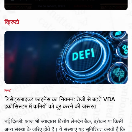
Post
By:
Date
क्रिप्टो
क्रिप्टो
POSTED
IN
डिसेंट्रलाइज्ड फाइनेंस का नियमन: तेजी से बढ़ते VDA
इकोसिस्टम में कमियों को दूर करने की जरूरत
नई दिल्ली: आज भी ज्यादातर वित्तीय लेनदेन बैंक, ब्रोकर या किसी
अन्य संस्था के जरिए होते हैं। ये संस्थाएं यह सुनिश्चित करती हैं कि