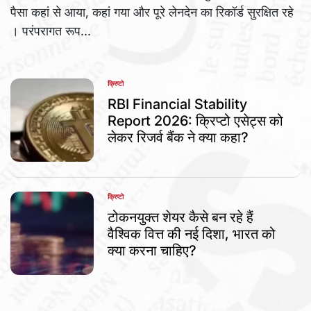
पैसा कहां से आया, कहां गया और पूरे लेनदेन का रिकॉर्ड सुरक्षित रहे
। परंपरागत रूप...
क्रिप्टो
POSTED
IN
RBI Financial Stability
Report 2026: क्रिप्टो एसेट्स को
लेकर रिजर्व बैंक ने क्या कहा?
क्रिप्टो
POSTED
IN
टोकनयुक्त शेयर कैसे बन रहे हैं
वैश्विक वित्त की नई दिशा, भारत को
क्या करना चाहिए?