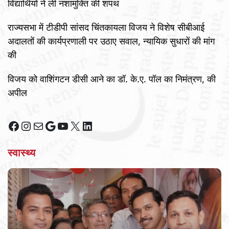
विद्यार्थियों ने ली नशामुक्ति की शपथ
राज्यसभा में टीडीपी सांसद चिंतकायला विजय ने विशेष सीबीआई
अदालतों की कार्यप्रणाली पर उठाए सवाल, न्यायिक सुधारों की मांग
की
विजय को वाशिंगटन डीसी आने का डॉ. के.ए. पॉल का निमंत्रण, की
अपील
Facebook
Instagram
Mail
Google
YouTube
X
LinkedIn
स्वास्थ्य