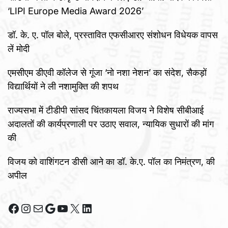
‘LIPI Europe Media Award 2026’
डॉ. के. ए. पॉल बोले, प्रस्तावित एफसीआरए संशोधन विधेयक वापस
लें मोदी
एमसीएम डीएवी कॉलेज से गूंजा ‘नो नशा नेशन’ का संदेश, सैकड़ों
विद्यार्थियों ने ली नशामुक्ति की शपथ
राज्यसभा में टीडीपी सांसद चिंतकायला विजय ने विशेष सीबीआई
अदालतों की कार्यप्रणाली पर उठाए सवाल, न्यायिक सुधारों की मांग
की
विजय को वाशिंगटन डीसी आने का डॉ. के.ए. पॉल का निमंत्रण, की
अपील
Facebook
Instagram
Mail
Google
YouTube
X
LinkedIn