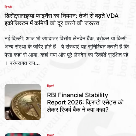
क्रिप्टो
POSTED
IN
डिसेंट्रलाइज्ड फाइनेंस का नियमन: तेजी से बढ़ते VDA
इकोसिस्टम में कमियों को दूर करने की जरूरत
नई दिल्ली: आज भी ज्यादातर वित्तीय लेनदेन बैंक, ब्रोकर या किसी
अन्य संस्था के जरिए होते हैं। ये संस्थाएं यह सुनिश्चित करती हैं कि
पैसा कहां से आया, कहां गया और पूरे लेनदेन का रिकॉर्ड सुरक्षित रहे
। परंपरागत रूप...
क्रिप्टो
POSTED
IN
RBI Financial Stability
Report 2026: क्रिप्टो एसेट्स को
लेकर रिजर्व बैंक ने क्या कहा?
क्रिप्टो