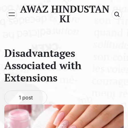
Skip
AWAZ HINDUSTAN
to
KI
content
Disadvantages
Associated with
Extensions
1 post