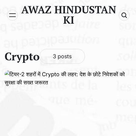
Skip
AWAZ HINDUSTAN
to
KI
content
Crypto
3 posts