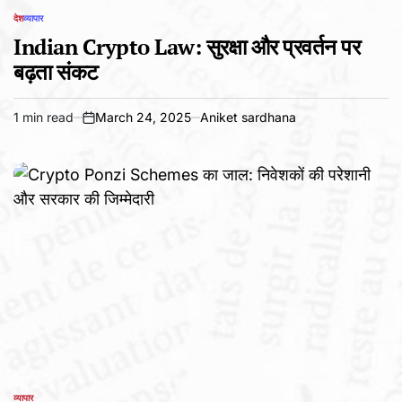
देश
व्यापार
POSTED
IN
Indian Crypto Law: सुरक्षा और प्रवर्तन पर
बढ़ता संकट
1 min read
March 24, 2025
Aniket sardhana
Estimated
on
read
time
व्यापार