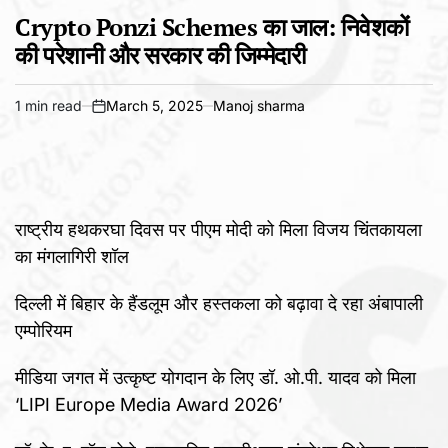
POSTED
IN
Crypto Ponzi Schemes का जाल: निवेशकों
की परेशानी और सरकार की जिम्मेदारी
1 min read
March 5, 2025
Manoj sharma
Estimated
on
read
time
राष्ट्रीय हथकरघा दिवस पर पीएम मोदी को मिला विजय चिंतकायला
का मंगलागिरी शॉल
दिल्ली में बिहार के हैंडलूम और हस्तकला को बढ़ावा दे रहा अंबापाली
एम्पोरियम
मीडिया जगत में उत्कृष्ट योगदान के लिए डॉ. ओ.पी. यादव को मिला
‘LIPI Europe Media Award 2026’