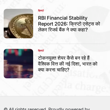
क्रिप्टो
POSTED
IN
RBI Financial Stability
Report 2026: क्रिप्टो एसेट्स को
लेकर रिजर्व बैंक ने क्या कहा?
क्रिप्टो
POSTED
IN
टोकनयुक्त शेयर कैसे बन रहे हैं
वैश्विक वित्त की नई दिशा, भारत को
क्या करना चाहिए?
© All rights reserved. Proudly powered by