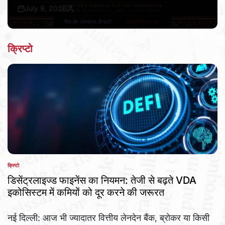
July 9, 2026
Bureau Awaz Hindustan Ki
Post
By:
Date
क्रिप्टो
क्रिप्टो
POSTED
IN
डिसेंट्रलाइज्ड फाइनेंस का नियमन: तेजी से बढ़ते VDA
इकोसिस्टम में कमियों को दूर करने की जरूरत
नई दिल्ली: आज भी ज्यादातर वित्तीय लेनदेन बैंक, ब्रोकर या किसी