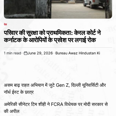
देश
POSTED
IN
परिवार की सुरक्षा को प्राथमिकता: केरल कोर्ट ने
कर्नाटक के आरोपियों के प्रवेश पर लगाई रोक
1 min read
June 29, 2026
Bureau Awaz Hindustan Ki
Estimated
on
read
time
असम बाढ़ राहत अभियान में जुटे Gen Z, दिल्ली यूनिवर्सिटी और
नॉर्थ ईस्ट के छात्र
अमेरिकी सीनेटर टिम शीही ने FCRA विधेयक पर मोदी सरकार से
की अपील