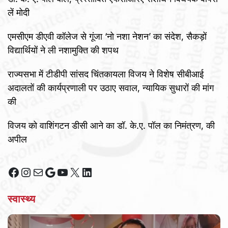
लें मोदी
एमसीएम डीएवी कॉलेज से गूंजा ‘नो नशा नेशन’ का संदेश, सैकड़ों
विद्यार्थियों ने ली नशामुक्ति की शपथ
राज्यसभा में टीडीपी सांसद चिंतकायला विजय ने विशेष सीबीआई
अदालतों की कार्यप्रणाली पर उठाए सवाल, न्यायिक सुधारों की मांग
की
विजय को वाशिंगटन डीसी आने का डॉ. के.ए. पॉल का निमंत्रण, की
अपील
Facebook
Instagram
Mail
Google
YouTube
X
LinkedIn
स्वास्थ्य