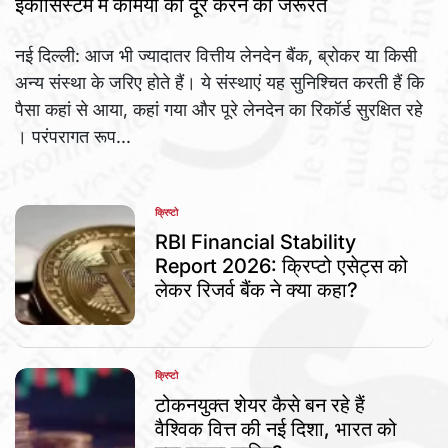
इकोसिस्टम में कमियों को दूर करने की जरूरत
नई दिल्ली: आज भी ज्यादातर वित्तीय लेनदेन बैंक, ब्रोकर या किसी
अन्य संस्था के जरिए होते हैं। ये संस्थाएं यह सुनिश्चित करती हैं कि
पैसा कहां से आया, कहां गया और पूरे लेनदेन का रिकॉर्ड सुरक्षित रहे
। परंपरागत रूप...
क्रिप्टो
POSTED
IN
RBI Financial Stability
Report 2026: क्रिप्टो एसेट्स को
लेकर रिजर्व बैंक ने क्या कहा?
क्रिप्टो
POSTED
IN
टोकनयुक्त शेयर कैसे बन रहे हैं
वैश्विक वित्त की नई दिशा, भारत को