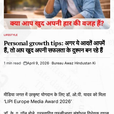
LIFESTYLE
POSTED
IN
Personal growth tips: अगर ये आदतें आपमें
हैं, तो आप खुद अपनी सफलता के दुश्मन बन रहे हैं
1 min read
April 9, 2026
Bureau Awaz Hindustan Ki
Estimated
on
read
time
मीडिया जगत में उत्कृष्ट योगदान के लिए डॉ. ओ.पी. यादव को मिला
‘LIPI Europe Media Award 2026’
डॉ. के. ए. पॉल बोले, प्रस्तावित एफसीआरए संशोधन विधेयक वापस