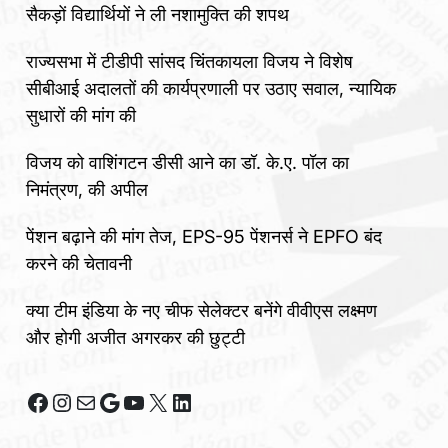
सैकड़ों विद्यार्थियों ने ली नशामुक्ति की शपथ
राज्यसभा में टीडीपी सांसद चिंतकायला विजय ने विशेष
सीबीआई अदालतों की कार्यप्रणाली पर उठाए सवाल, न्यायिक
सुधारों की मांग की
विजय को वाशिंगटन डीसी आने का डॉ. के.ए. पॉल का
निमंत्रण, की अपील
पेंशन बढ़ाने की मांग तेज, EPS-95 पेंशनर्स ने EPFO बंद
करने की चेतावनी
क्या टीम इंडिया के नए चीफ सेलेक्टर बनेंगे वीवीएस लक्ष्मण
और होगी अजीत अगरकर की छुट्टी
Facebook
Instagram
Mail
Google
YouTube
X
LinkedIn