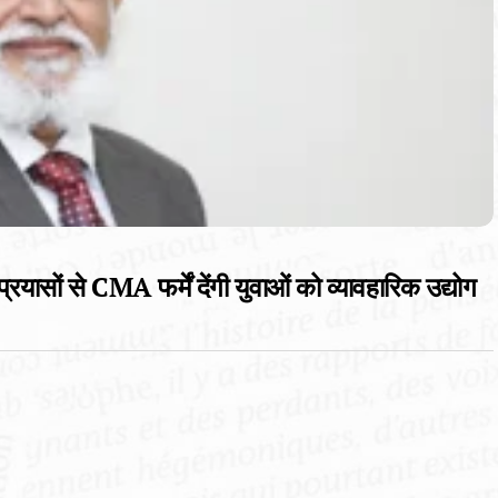
ासों से CMA फर्में देंगी युवाओं को व्यावहारिक उद्योग