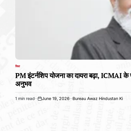
शिक्षा
POSTED
IN
PM इंटर्नशिप योजना का दायरा बढ़ा, ICMAI के प्रय
अनुभव
1 min read
June 19, 2026
Bureau Awaz Hindustan Ki
Estimated
on
read
time