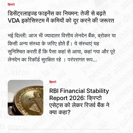
क्रिप्टो
POSTED
IN
डिसेंट्रलाइज्ड फाइनेंस का नियमन: तेजी से बढ़ते
VDA इकोसिस्टम में कमियों को दूर करने की जरूरत
नई दिल्ली: आज भी ज्यादातर वित्तीय लेनदेन बैंक, ब्रोकर या
किसी अन्य संस्था के जरिए होते हैं। ये संस्थाएं यह
सुनिश्चित करती हैं कि पैसा कहां से आया, कहां गया और पूरे
लेनदेन का रिकॉर्ड सुरक्षित रहे । परंपरागत रूप...
क्रिप्टो
POSTED
IN
RBI Financial Stability
Report 2026: क्रिप्टो
एसेट्स को लेकर रिजर्व बैंक ने
क्या कहा?