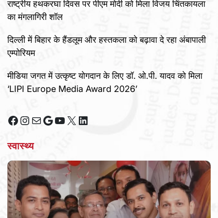
राष्ट्रीय हथकरघा दिवस पर पीएम मोदी को मिला विजय चिंतकायला
का मंगलागिरी शॉल
दिल्ली में बिहार के हैंडलूम और हस्तकला को बढ़ावा दे रहा अंबापाली
एम्पोरियम
मीडिया जगत में उत्कृष्ट योगदान के लिए डॉ. ओ.पी. यादव को मिला
‘LIPI Europe Media Award 2026’
Facebook
Instagram
Mail
Google
YouTube
X
LinkedIn
स्वास्थ्य