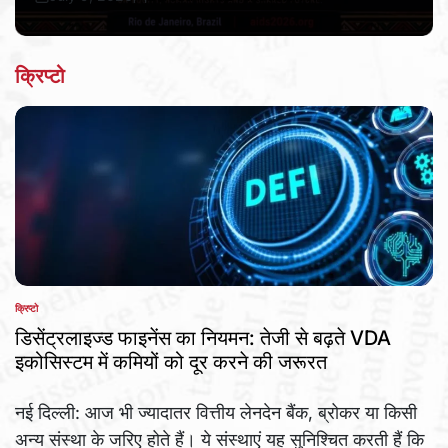
Post
By:
Date
क्रिप्टो
क्रिप्टो
POSTED
IN
डिसेंट्रलाइज्ड फाइनेंस का नियमन: तेजी से बढ़ते VDA
इकोसिस्टम में कमियों को दूर करने की जरूरत
नई दिल्ली: आज भी ज्यादातर वित्तीय लेनदेन बैंक, ब्रोकर या किसी
अन्य संस्था के जरिए होते हैं। ये संस्थाएं यह सुनिश्चित करती हैं कि