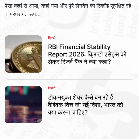
पैसा कहां से आया, कहां गया और पूरे लेनदेन का रिकॉर्ड सुरक्षित रहे
। परंपरागत रूप...
क्रिप्टो
POSTED
IN
RBI Financial Stability
Report 2026: क्रिप्टो एसेट्स को
लेकर रिजर्व बैंक ने क्या कहा?
क्रिप्टो
POSTED
IN
टोकनयुक्त शेयर कैसे बन रहे हैं
वैश्विक वित्त की नई दिशा, भारत को
क्या करना चाहिए?