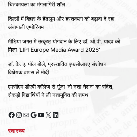
चिंतकायला का मंगलागिरी शॉल
दिल्ली में बिहार के हैंडलूम और हस्तकला को बढ़ावा दे रहा
अंबापाली एम्पोरियम
मीडिया जगत में उत्कृष्ट योगदान के लिए डॉ. ओ.पी. यादव को
मिला ‘LIPI Europe Media Award 2026’
डॉ. के. ए. पॉल बोले, प्रस्तावित एफसीआरए संशोधन
विधेयक वापस लें मोदी
एमसीएम डीएवी कॉलेज से गूंजा ‘नो नशा नेशन’ का संदेश,
सैकड़ों विद्यार्थियों ने ली नशामुक्ति की शपथ
Facebook
Instagram
Mail
Google
YouTube
X
LinkedIn
स्वास्थ्य