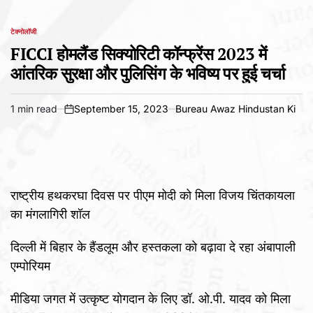
टेक्नोलॉजी
POSTED
IN
FICCI होमलैंड सिक्योरिटी कॉन्फ्रेंस 2023 में
आंतरिक सुरक्षा और पुलिसिंग के भविष्य पर हुई चर्चा
1 min read
September 15, 2023
Bureau Awaz Hindustan Ki
Estimated
on
read
time
राष्ट्रीय हथकरघा दिवस पर पीएम मोदी को मिला विजय चिंतकायला
का मंगलागिरी शॉल
दिल्ली में बिहार के हैंडलूम और हस्तकला को बढ़ावा दे रहा अंबापाली
एम्पोरियम
मीडिया जगत में उत्कृष्ट योगदान के लिए डॉ. ओ.पी. यादव को मिला