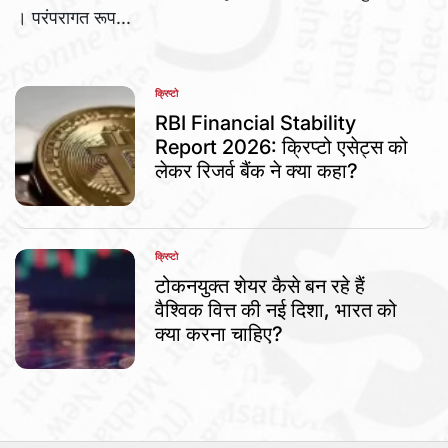
। परंपरागत रूप...
क्रिप्टो
POSTED
IN
RBI Financial Stability
Report 2026: क्रिप्टो एसेट्स को
लेकर रिजर्व बैंक ने क्या कहा?
क्रिप्टो
POSTED
IN
टोकनयुक्त शेयर कैसे बन रहे हैं
वैश्विक वित्त की नई दिशा, भारत को
क्या करना चाहिए?