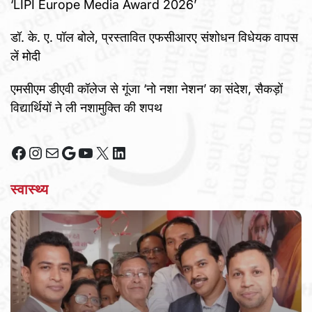
‘LIPI Europe Media Award 2026’
डॉ. के. ए. पॉल बोले, प्रस्तावित एफसीआरए संशोधन विधेयक वापस
लें मोदी
एमसीएम डीएवी कॉलेज से गूंजा ‘नो नशा नेशन’ का संदेश, सैकड़ों
विद्यार्थियों ने ली नशामुक्ति की शपथ
Facebook
Instagram
Mail
Google
YouTube
X
LinkedIn
स्वास्थ्य